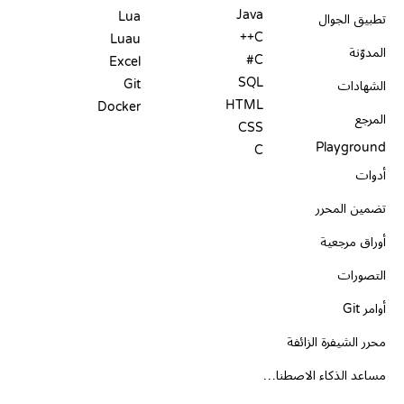
Java
Lua
تطبيق الجوال
C++
Luau
المدوّنة
C#
Excel
SQL
Git
الشهادات
HTML
Docker
المرجع
CSS
Playground
C
أدوات
تضمين المحرر
أوراق مرجعية
التصورات
أوامر Git
محرر الشيفرة الزائفة
مساعد الذكاء الاصطناعي
الدعم