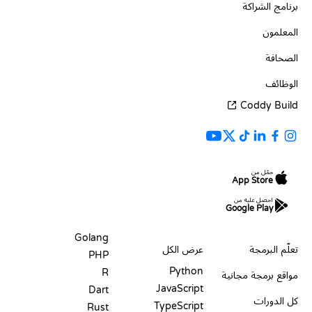
برنامج الشراكة
المعلمون
الصحافة
الوظائف
Coddy Build
حمّل من
App Store
احصل عليه من
Google Play
الموارد
اللغات
Golang
تعلّم البرمجة
عرض الكل
PHP
Python
R
مواقع برمجة مجانية
JavaScript
Dart
كل الدورات
TypeScript
Rust