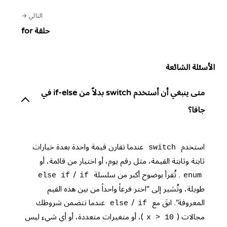
التالي
حلقة for
الأسئلة الشائعة
متى ينبغي أن أستخدم switch بدلاً من if-else في
جافا؟
استخدم
عندما تقارن قيمة واحدة بعدة خيارات
switch
ثابتة وثابتة القيمة، مثل رقم يوم، أو اختيار من قائمة، أو
. تُقرأ بوضوح أكبر من سلسلة
/
else if
if
enum
طويلة، وتُشير إلى "اختر فرعاً واحداً من بين هذه القيم
المعروفة". ابقَ مع
/
عندما تتضمن شروطك
else
if
مجالات (
)، أو متغيرات متعددة، أو أي شيء ليس
x > 10