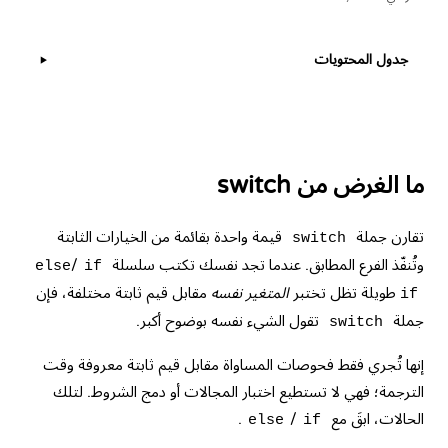
جدول المحتويات
▶
ما الغرض من switch
تقارن جملة
قيمة واحدة بقائمة من الخيارات الثابتة
switch
وتُنفّذ الفرع المطابق. عندما تجد نفسك تكتب سلسلة
/
else
if
طويلة تظل تختبر
المتغير نفسه
مقابل قيم ثابتة مختلفة، فإن
if
جملة
تقول الشيء نفسه بوضوح أكبر.
switch
إنها تُجري فقط فحوصات المساواة مقابل قيم ثابتة معروفة وقت
الترجمة؛ فهي لا تستطيع اختبار المجالات أو دمج الشروط. لتلك
الحالات، ابقَ مع
/
.
else
if