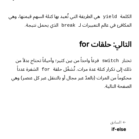
الكلمة
هي الطريقة التي تُعيد بها كتلة السهم قيمتها، وهي
yield
المكافئ في عالم التعبيرات لـ
الذي يحمل نتيجة.
break
التالي: حلقات for
تختار
فرعاً واحداً من بين كثير؛ وأحياناً تحتاج بدلاً من
switch
ذلك إلى تكرار كتلة عدة مرات. تُشغّل حلقة
الشفرة عدداً
for
محكوماً من المرات (بالعدّ عبر مجال أو بالتنقل عبر كل عنصر) وهي
الصفحة التالية.
السابق
if-else