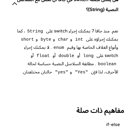
النصية (String)؟
نعم. منذ جافا 7 يمكنك إجراء switch على
، كما
String
يمكنك إجراؤه على
و
و
و
short
byte
char
int
وأنواع الغلاف الخاصة بها وقيم
. لا يمكنك إجراء
enum
switch على
أو
أو
أو
float
double
long
. مطابقة السلاسل النصية حساسة لحالة
boolean
الأحرف، لذا فإن
و
حالتان مختلفتان.
"yes"
"Yes"
مفاهيم ذات صلة
if-else