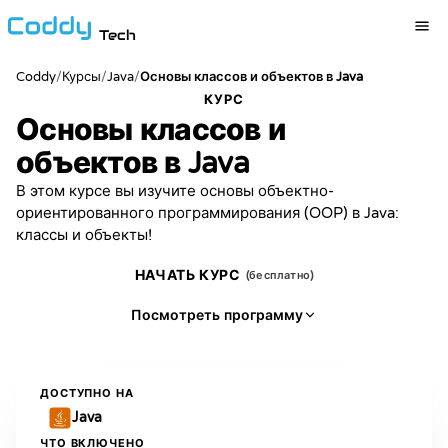
Tech
Coddy
/
/
Java
/
Курсы
Основы классов и объектов в Java
КУРС
Основы классов и
объектов в Java
В этом курсе вы изучите основы объектно-
ориентированного программирования (OOP) в Java:
классы и объекты!
НАЧАТЬ КУРС
(бесплатно)
Посмотреть программу
ДОСТУПНО НА
Java
ЧТО ВКЛЮЧЕНО