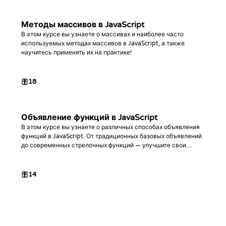
Методы массивов в JavaScript
В этом курсе вы узнаете о массивах и наиболее часто
используемых методах массивов в JavaScript, а также
научитесь применять их на практике!
18
Объявление функций в JavaScript
В этом курсе вы узнаете о различных способах объявления
функций в JavaScript. От традиционных базовых объявлений
до современных стрелочных функций — улучшите свои
навыки программирования и научитесь писать более чистый
и эффективный код на JavaScript!
14