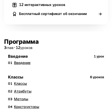
12 интерактивных уроков
→
Бесплатный сертификат об окончании
Программа
3
•
12
глав
уроков
Введение
1
урок
Введение
01
Классы
6
уроков
Классы
01
Атрибуты
02
Методы
03
Конструкторы
04