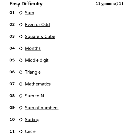
Easy Difficulty
11
уроков
11
Sum
01
Even or Odd
02
Square & Cube
03
Months
04
Middle digit
05
Triangle
06
Mathematics
07
Sum to N
08
Sum of numbers
09
Sorting
10
Circle
11