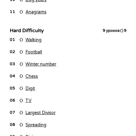
Anagrams
11
Hard Difficulty
9
уроков
9
Walking
01
Football
02
Winter number
03
Chess
04
Digit
05
TV
06
Largest Divisor
07
Spreading
08