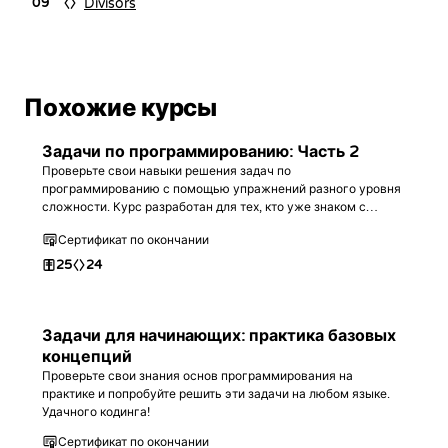
Divisors
09
Похожие курсы
Задачи по программированию: Часть 2
Проверьте свои навыки решения задач по
программированию с помощью упражнений разного уровня
сложности. Курс разработан для тех, кто уже знаком с
базовым синтаксисом любого языка программирования, и
Сертификат по окончании
является продолжением pierwszej части.
25
24
Задачи для начинающих: практика базовых
концепций
Проверьте свои знания основ программирования на
практике и попробуйте решить эти задачи на любом языке.
Удачного кодинга!
Сертификат по окончании