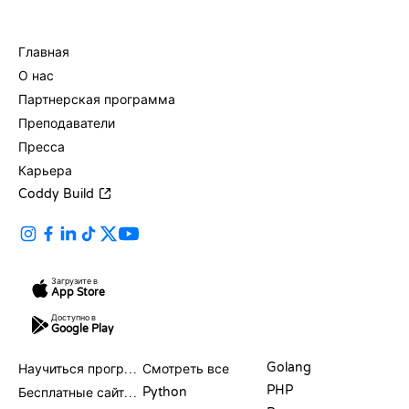
КОМПАНИЯ
Главная
О нас
Партнерская программа
Преподаватели
Пресса
Карьера
Coddy Build
Загрузите в
App Store
Доступно в
Google Play
РЕСУРСЫ
ЯЗЫКИ
Golang
Научиться программировать
Смотреть все
PHP
Python
Бесплатные сайты для программирования