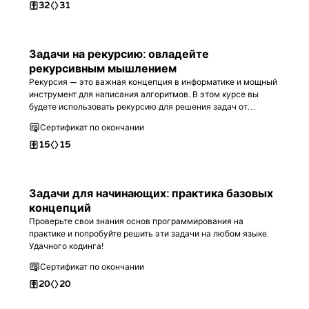
32
31
Задачи на рекурсию: овладейте
рекурсивным мышлением
Рекурсия — это важная концепция в информатике и мощный
инструмент для написания алгоритмов. В этом курсе вы
будете использовать рекурсию для решения задач от
начального до продвинутого уровня. В итоге вы станете
Сертификат по окончании
настоящим экспертом в этой теме.
15
15
Задачи для начинающих: практика базовых
концепций
Проверьте свои знания основ программирования на
практике и попробуйте решить эти задачи на любом языке.
Удачного кодинга!
Сертификат по окончании
20
20