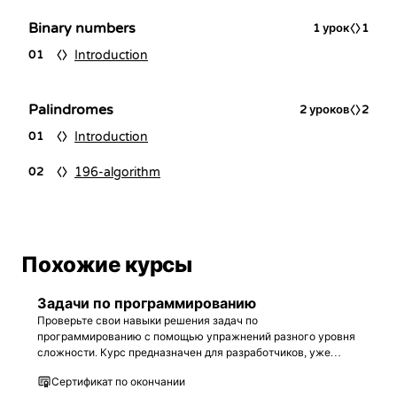
Binary numbers
1
урок
1
Introduction
01
Palindromes
2
уроков
2
Introduction
01
196-algorithm
02
Похожие курсы
Задачи по программированию
Проверьте свои навыки решения задач по
программированию с помощью упражнений разного уровня
сложности. Курс предназначен для разработчиков, уже
знакомых с базовым синтаксисом любого языка
Сертификат по окончании
программирования.