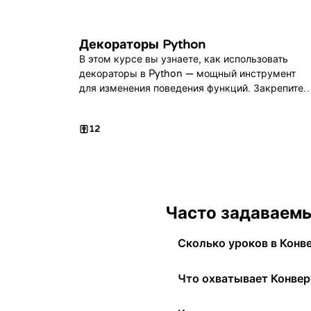
Декораторы Python
В этом курсе вы узнаете, как использовать
декораторы в Python — мощный инструмент
для изменения поведения функций. Закрепите
полученные знания на практике, выполнив
серию задач по программированию.
12
Часто задаваем
Сколько уроков в Конв
Что охватывает Конвер