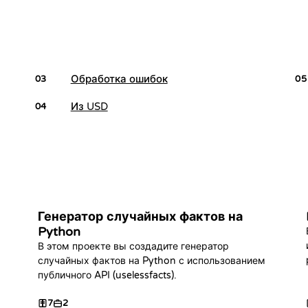
Обработка ошибок
03
05
Из USD
04
Генератор случайных фактов на
Python
В этом проекте вы создадите генератор
случайных фактов на Python с использованием
публичного API (uselessfacts).
7
2