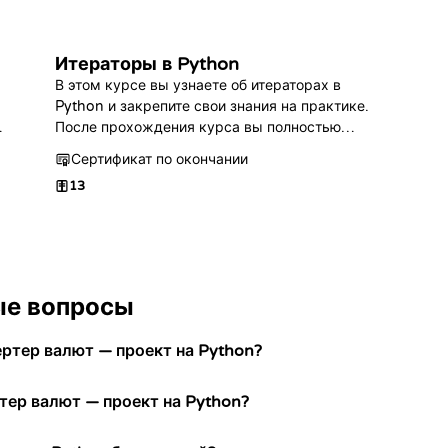
Итераторы в Python
В этом курсе вы узнаете об итераторах в
Python и закрепите свои знания на практике.
После прохождения курса вы полностью
освоите эту тему!
Сертификат по окончании
13
ые вопросы
ертер валют — проект на Python?
тер валют — проект на Python?