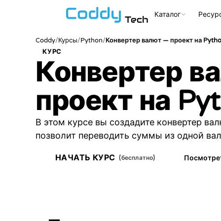
Каталог
Ресур
Tech
Coddy
/
/
Python
/
Курсы
Конвертер валют — проект на Pyth
КУРС
Конвертер в
проект на Py
В этом курсе вы создадите конвертер вал
позволит переводить суммы из одной ва
НАЧАТЬ КУРС
Посмотре
(бесплатно)