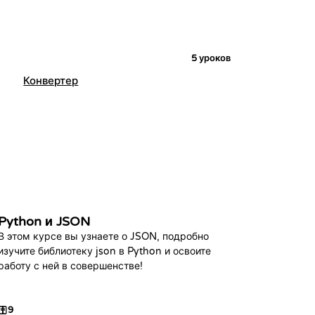
5
уроков
Конвертер
Python и JSON
В этом курсе вы узнаете о JSON, подробно
изучите библиотеку json в Python и освоите
работу с ней в совершенстве!
9