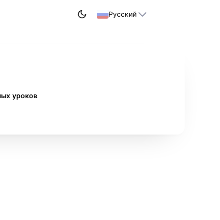
НАЧАТЬ УЧИТЬСЯ
Русский
ных уроков