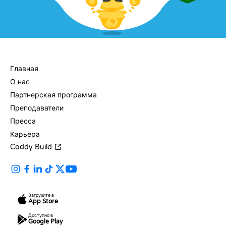
КОМПАНИЯ
Главная
О нас
Партнерская программа
Преподаватели
Пресса
Карьера
Coddy Build
Загрузите в
App Store
Доступно в
Google Play