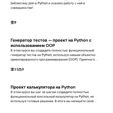
библиотеку json в Python и освоите работу с ней в
совершенстве!
9
Генератор тестов — проект на Python с
использованием OOP
В этом курсе вы создадите полностью функциональный
генератор тестов на Python, используя навыки объектно-
ориентированного программирования (OOP). Приятного
программирования!
11
3
Проект калькулятора на Python
В этом курсе вы шаг за шагом создадите полностью
функциональный консольный калькулятор на Python, не
используя готовые решения. В итоге вы напишете свой
собственный уникальный код!