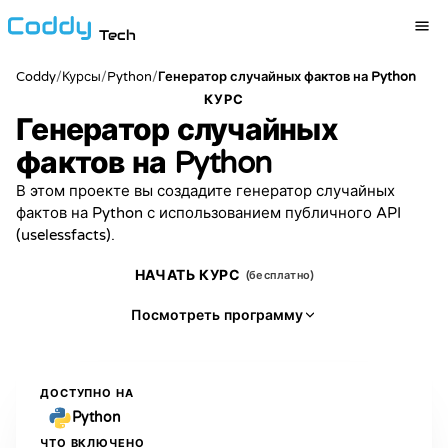
Tech
Coddy
/
/
Python
/
Курсы
Генератор случайных фактов на Python
КУРС
Генератор случайных
фактов на Python
В этом проекте вы создадите генератор случайных
фактов на Python с использованием публичного API
(uselessfacts).
НАЧАТЬ КУРС
(бесплатно)
Посмотреть программу
ДОСТУПНО НА
Python
ЧТО ВКЛЮЧЕНО