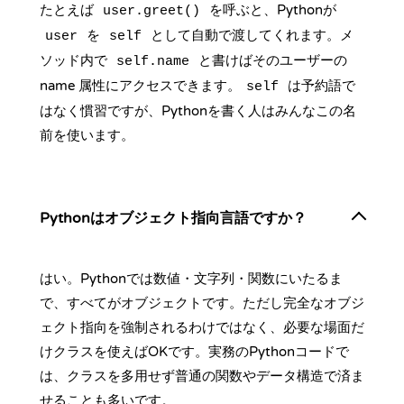
たとえば
を呼ぶと、Pythonが
user.greet()
を
として自動で渡してくれます。メ
user
self
ソッド内で
と書けばそのユーザーの
self.name
name 属性にアクセスできます。
は予約語で
self
はなく慣習ですが、Pythonを書く人はみんなこの名
前を使います。
Pythonはオブジェクト指向言語ですか？
はい。Pythonでは数値・文字列・関数にいたるま
で、すべてがオブジェクトです。ただし完全なオブジ
ェクト指向を強制されるわけではなく、必要な場面だ
けクラスを使えばOKです。実務のPythonコードで
は、クラスを多用せず普通の関数やデータ構造で済ま
せることも多いです。