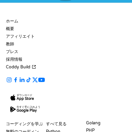
会社
ホーム
概要
アフィリエイト
教師
プレス
採用情報
Coddy Build
ダウンロード
App Store
今すぐ手に入れよう
Google Play
リソース
言語
Golang
コーディングを学ぶ
すべて見る
PHP
無料のコーディングサイト
Python