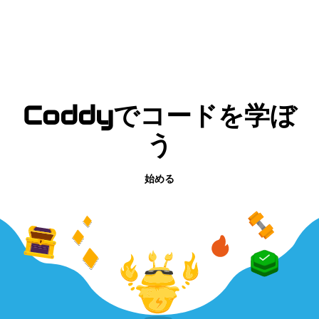
Coddyでコードを学ぼ
う
始める