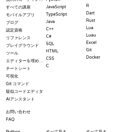
R
JavaScript
すべての講座
Dart
TypeScript
モバイルアプリ
Rust
Java
ブログ
Lua
C++
認定資格
Luau
C#
リファレンス
Excel
SQL
プレイグラウンド
Git
HTML
ツール
Docker
CSS
エディターを埋め込む
C
チートシート
可視化
Git コマンド
疑似コードエディタ
AIアシスタント
サポート
お問い合わせ
FAQ
プレイグラウンド
認定証
ツール
Python
すべて見る
すべて見る