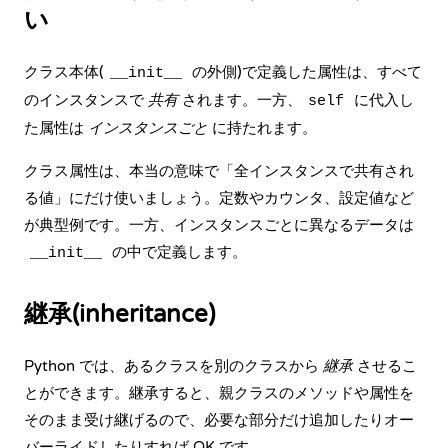
い
クラス本体(
の外側)で定義した属性は、すべて
__init__
のインスタンスで
共有
されます。一方、
に代入し
self
た属性は
インスタンスごと
に持たれます。
クラス属性は、本当の意味で「全インスタンスで共有され
る値」にだけ使いましょう。定数やカウンタ、設定値など
が典型例です。一方、インスタンスごとに異なるデータは
の中で定義します。
__init__
継承(inheritance)
Python では、あるクラスを別のクラスから
継承
させるこ
とができます。継承すると、親クラスのメソッドや属性を
そのまま受け継げるので、必要な部分だけ追加したりオー
バーライドしたりすれば OK です。