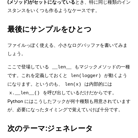
(メソッド)がセットになっている
とき、特に同じ種類のイン
スタンスをいくつも作るようなケースです。
最後にサンプルをひとつ
ファイルっぽく使える、小さなログバッファを書いてみま
しょう。
ここで登場している
もマジックメソッドの一種
__len__
です。これを定義しておくと
が動くよう
len(logger)
になります。というのも、
は内部的には
len(x)
を呼び出しているだけだからです。
x.__len__()
Python にはこうしたフックが何十種類も用意されています
が、必要になったタイミングで覚えていけば十分です。
次のテーマ:ジェネレータ