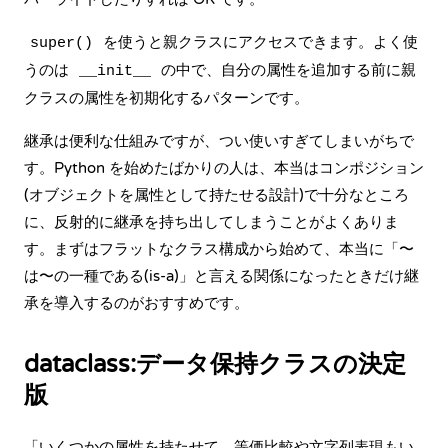
を使うと親クラスにアクセスできます。よく使
super()
うのは
の中で、自分の属性を追加する前に親
__init__
クラスの属性を初期化するパターンです。
継承は便利な仕組みですが、つい使いすぎてしまいがちで
す。Python を始めたばかりの人は、本当はコンポジション
(オブジェクトを属性として持たせる設計)で十分なところ
に、反射的に継承を持ち出してしまうことがよくありま
す。まずはフラットなクラス構成から始めて、本当に「〜
は〜の一種である(is-a)」と言える関係になったときだけ継
承を導入するのがおすすめです。
dataclass:データ保持クラスの決定
版
「いくつかの属性を持たせて、等価比較や文字列表現もい