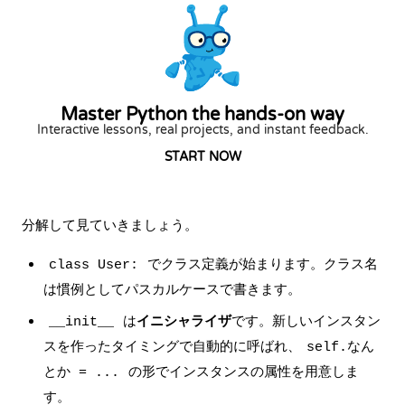
Master Python the hands-on way
Interactive lessons, real projects, and instant feedback.
START NOW
分解して見ていきましょう。
でクラス定義が始まります。クラス名
class User:
は慣例としてパスカルケースで書きます。
は
イニシャライザ
です。新しいインスタン
__init__
スを作ったタイミングで自動的に呼ばれ、
self.なん
の形でインスタンスの属性を用意しま
とか = ...
す。