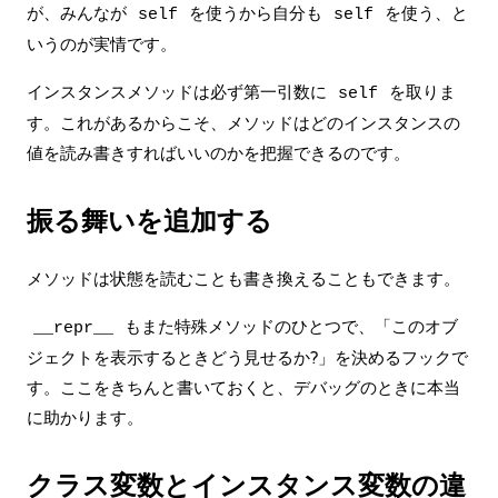
が、みんなが
を使うから自分も
を使う、と
self
self
いうのが実情です。
インスタンスメソッドは必ず第一引数に
を取りま
self
す。これがあるからこそ、メソッドはどのインスタンスの
値を読み書きすればいいのかを把握できるのです。
振る舞いを追加する
メソッドは状態を読むことも書き換えることもできます。
もまた特殊メソッドのひとつで、「このオブ
__repr__
ジェクトを表示するときどう見せるか?」を決めるフックで
す。ここをきちんと書いておくと、デバッグのときに本当
に助かります。
クラス変数とインスタンス変数の違