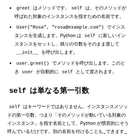
はメソッドです。
は、そのメソッドが
greet
self
呼ばれた対象のインスタンスを指すための名前です。
でインス
User("Rosa", "rosa@example.com")
タンスを生成します。Python は
に新しいイン
self
スタンスをセットし、残りの引数をそのまま渡して
を呼び出します。
__init__
でメソッドを呼び出します。このと
user.greet()
き
が自動的に
として渡されます。
user
self
は単なる第一引数
self
はキーワードではありません。インスタンスメソッ
self
ドの第一引数、つまり「そのメソッドが動いている対象の
インスタンス」を指す名前として、Python が慣習的にそう
呼んでいるだけです。別の名前を付けることも_できます_