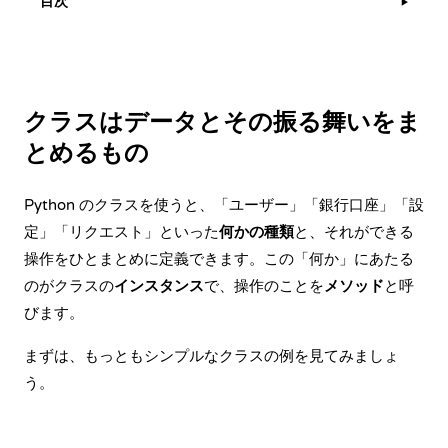
目次
▶
クラスはデータとその振る舞いをま
とめるもの
Python のクラスを使うと、「ユーザー」「銀行口座」「設
定」「リクエスト」といった
何かの種類
と、それができる
操作をひとまとめに定義できます。この「何か」にあたる
のがクラスの
インスタンス
で、操作のことを
メソッド
と呼
びます。
まずは、もっともシンプルなクラスの例を見てみましょ
う。