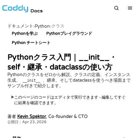
Docs
ドキュメント
クラス
›
Python
›
Pythonを学ぶ
Pythonプレイグラウンド
Python チートシート
Pythonクラス入門｜__init__・
self・継承・dataclassの使い方
Pythonのクラスをゼロから解説。クラスの定義、インスタンス
生成、
、継承、そしてdataclassを使うべき場面まで
__init__
サンプル付きで紹介します。
このページのコードはエディタで実行できます - 編集してすぐ
▶
に結果を確認できます。
著者
Kevin Spektor
, Co-founder & CTO
公開日：Apr 23, 2026