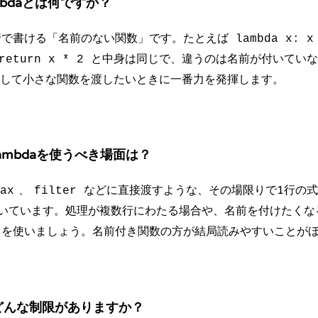
ambdaとは何ですか？
行で書ける「名前のない関数」です。たとえば
lambda x: x
と中身は同じで、違うのは名前が付いていな
return x * 2
して小さな関数を渡したいときに一番力を発揮します。
lambdaを使うべき場面は？
、
などに直接渡すような、その場限りで1行の
ax
filter
いています。処理が複数行にわたる場合や、名前を付けたくな
を使いましょう。名前付き関数の方が結局読みやすいことが
はどんな制限がありますか？