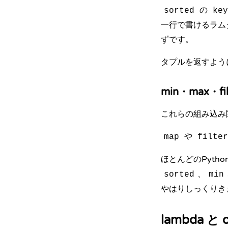
の
sorted
key
一行で書けるラム
ずです。
タプルを返すよう
min・max・f
これらの組み込み
や
map
filter
ほとんどのPython
、
sorted
min
やはりしっくりき
lambda と