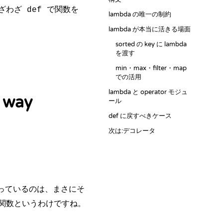
ざわざ
で関数を
def
lambda の唯一の制約
lambda が本当に活きる場面
sorted の key に lambda
を渡す
min・max・filter・map
での活用
lambda と operator モジュ
 way
ール
def に戻すべきケース
次は:デコレータ
まっているのは、まさにそ
関数というわけですね。