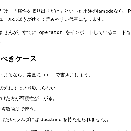
け」「属性を取り出すだけ」といった用途のlambdaなら、Py
ュールのほうが速くて読みやすい代替になります。
ませんが、すでに
をインポートしているコードな
operator
。
べきケース
はまるなら、素直に
で書きましょう。
def
つの式にすっきり収まらない。
付けた方が可読性が上がる。
を複数箇所で使う。
 を付けたい(ラムダには docstring を持たせられません)。