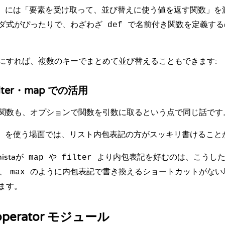
には「要素を受け取って、並び替えに使う値を返す関数」を
ダ式がぴったりで、わざわざ
で名前付き関数を定義する
def
にすれば、複数のキーでまとめて並び替えることもできます:
ilter・map での活用
関数も、オプションで関数を引数に取るという点で同じ話です
を使う場面では、リスト内包表記の方がスッキリ書けること
istaが
や
より内包表記を好むのは、こうした
map
filter
、
のように内包表記で書き換えるショートカットがない
max
ます。
 operator モジュール