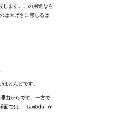
渡します。この用途なら
のは大げさに感じるは
。
がほとんどです。
理由からです。一方で
場面では、
が
lambda