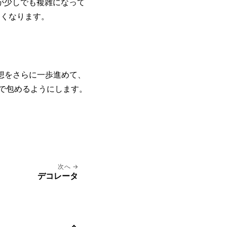
クが少しでも複雑になって
すくなります。
発想をさらに一歩進めて、
で包めるようにします。
次へ
デコレータ