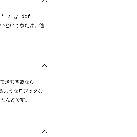
は
 * 2
def
いという点だけ。他
式で済む関数なら
るようなロジックな
ほとんどです。