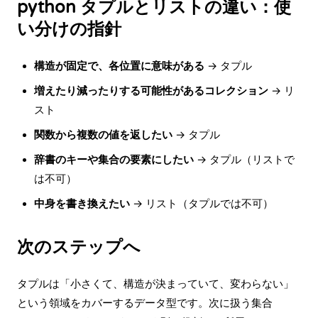
python タプルとリストの違い：使
い分けの指針
構造が固定で、各位置に意味がある
→ タプル
増えたり減ったりする可能性があるコレクション
→ リ
スト
関数から複数の値を返したい
→ タプル
辞書のキーや集合の要素にしたい
→ タプル（リストで
は不可）
中身を書き換えたい
→ リスト（タプルでは不可）
次のステップへ
タプルは「小さくて、構造が決まっていて、変わらない」
という領域をカバーするデータ型です。次に扱う集合