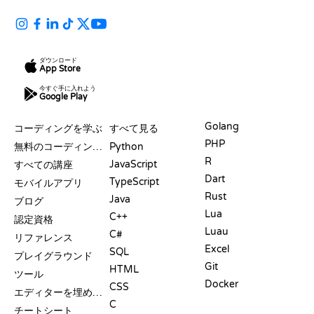
ダウンロード
App Store
今すぐ手に入れよう
Google Play
リソース
言語
Golang
コーディングを学ぶ
すべて見る
PHP
無料のコーディングサイト
Python
R
JavaScript
すべての講座
Dart
TypeScript
モバイルアプリ
Rust
Java
ブログ
Lua
C++
認定資格
Luau
C#
リファレンス
Excel
SQL
プレイグラウンド
Git
HTML
ツール
Docker
CSS
エディターを埋め込む
C
チートシート