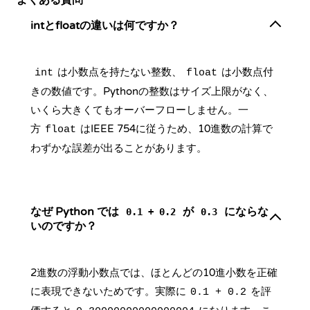
よくある質問
intとfloatの違いは何ですか？
は小数点を持たない整数、
は小数点付
int
float
きの数値です。Pythonの整数はサイズ上限がなく、
いくら大きくてもオーバーフローしません。一
方
はIEEE 754に従うため、10進数の計算で
float
わずかな誤差が出ることがあります。
なぜ Python では
が
にならな
0.1 + 0.2
0.3
いのですか？
2進数の浮動小数点では、ほとんどの10進小数を正確
に表現できないためです。実際に
を評
0.1 + 0.2