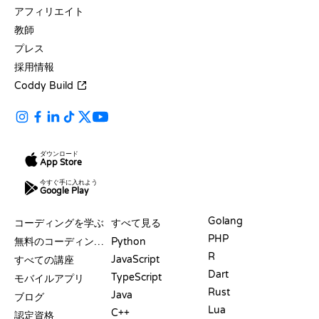
アフィリエイト
教師
プレス
採用情報
Coddy Build
ダウンロード
App Store
今すぐ手に入れよう
Google Play
リソース
言語
Golang
コーディングを学ぶ
すべて見る
PHP
無料のコーディングサイト
Python
R
JavaScript
すべての講座
Dart
TypeScript
モバイルアプリ
Rust
Java
ブログ
Lua
C++
認定資格