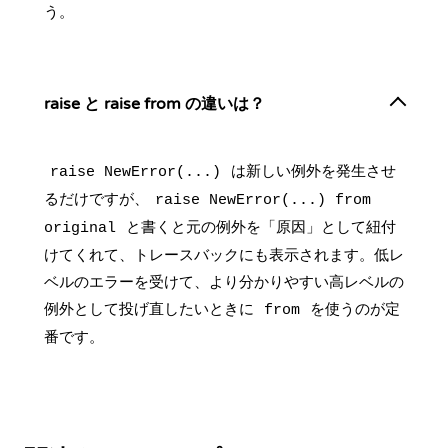
う。
raise と raise from の違いは？
は新しい例外を発生させ
raise NewError(...)
るだけですが、
raise NewError(...) from
と書くと元の例外を「原因」として紐付
original
けてくれて、トレースバックにも表示されます。低レ
ベルのエラーを受けて、より分かりやすい高レベルの
例外として投げ直したいときに
を使うのが定
from
番です。