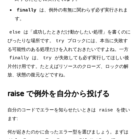
は、例外の有無に関わらず必ず実行されま
finally
す。
は「成功したときだけ動かしたい処理」を書くのに
else
ぴったりな場所です。
ブロックには、本当に失敗す
try
る可能性のある処理だけを入れておきたいですよね。一方
は、
が失敗しても必ず実行してほしい後
finally
try
片付け用です。たとえばリソースのクローズ、ロックの解
放、状態の復元などですね。
raise で例外を自分から投げる
自分のコードでエラーを知らせたいときは
を使い
raise
ます:
何が起きたのかに合ったエラー型を選びましょう。まずは