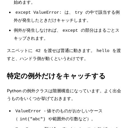
始めます。
は、
の中で該当する例
except ValueError:
try
外が発生したときだけキャッチします。
例外が発生しなければ、
の部分はまるごとス
except
キップされます。
スニペットに
を渡せば普通に動きます。
を渡
42
hello
すと、ハンドラ側が動くというわけです。
特定の例外だけをキャッチする
Python の例外クラスは階層構造になっています。よく出会
うものをいくつか挙げておきます。
- 値そのものがおかしいケース
ValueError
（
や範囲外の引数など）。
int("abc")