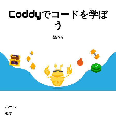
Coddyでコードを学ぼ
う
始める
会社
ホーム
概要