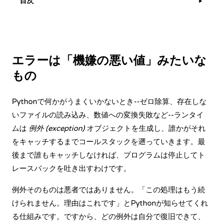
目次
▶
エラーは「機嫌の悪い値」みたいな
もの
Pythonで何かがうまくいかないとき--ゼロ除算、存在しな
いファイルの読み込み、数値への変換失敗など--ランタイ
ムは
例外 (exception)
オブジェクトを生成し、誰かがそれ
をキャッチするまでコールスタックを遡っていきます。最
後まで誰もキャッチしなければ、プログラムは停止してト
レースバックを吐き出すわけです。
例外そのものは悪者ではありません。「この処理はもう続
けられません。理由はこれです」とPythonが知らせてくれ
る仕組みです。ですから、どの例外は自分で復旧できて、