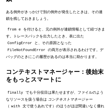
ある例外がきっかけで別の例外が発生したときは、その連
鎖を残しておきましょう。
を付けると、元の例外が連鎖情報として紐づきま
from e
す。トレースバックを出力したとき、表に出た
と、その原因となった
ConfigError
の両方が表示されるわけです。デ
FileNotFoundError
バッグのときにこの履歴があるのは本当に助かります。
コンテキストマネージャー：後始末
をもっとスマートに
でも十分役目は果たせますが、ファイルのよう
finally
なリソースを扱う場合は
コンテキストマネージャー
（
文で使うあれです）のほうがほぼ間違いなく優れ
with