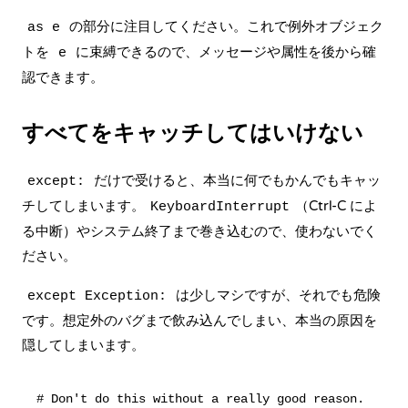
の部分に注目してください。これで例外オブジェク
as e
トを
に束縛できるので、メッセージや属性を後から確
e
認できます。
すべてをキャッチしてはいけない
だけで受けると、本当に何でもかんでもキャッ
except:
チしてしまいます。
（Ctrl-C によ
KeyboardInterrupt
る中断）やシステム終了まで巻き込むので、使わないでく
ださい。
は少しマシですが、それでも危険
except Exception:
です。想定外のバグまで飲み込んでしまい、本当の原因を
隠してしまいます。
# Don't do this without a really good reason.
