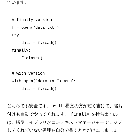
ています。
# finally version

f = open("data.txt")

try:

    data = f.read()

finally:

    f.close()

# with version

with open("data.txt") as f:

どちらでも安全です。
構文の方が短く書けて、後片
with
付けも自動でやってくれます。
を持ち出すの
finally
は、標準ライブラリがコンテキストマネージャーでラップ
してくれていない処理を自分で書くときだけにしましょ