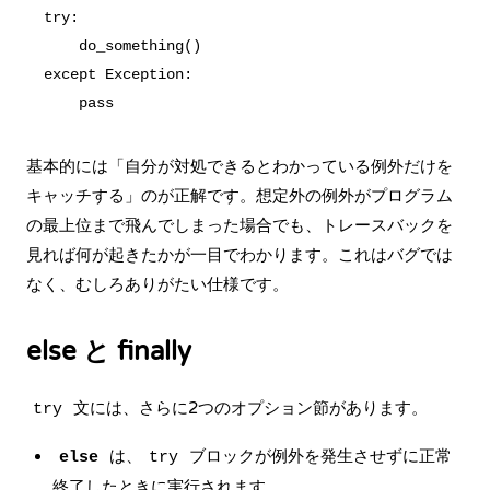
try:

    do_something()

except Exception:

基本的には「自分が対処できるとわかっている例外だけを
キャッチする」のが正解です。想定外の例外がプログラム
の最上位まで飛んでしまった場合でも、トレースバックを
見れば何が起きたかが一目でわかります。これはバグでは
なく、むしろありがたい仕様です。
else と finally
文には、さらに2つのオプション節があります。
try
は、
ブロックが例外を発生させずに正常
else
try
終了したときに実行されます。