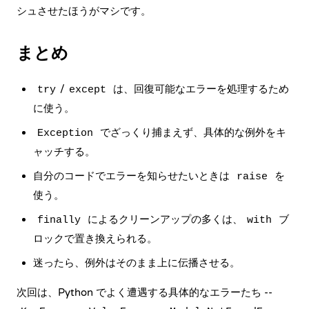
シュさせたほうがマシです。
まとめ
/
は、回復可能なエラーを処理するため
try
except
に使う。
でざっくり捕まえず、具体的な例外をキ
Exception
ャッチする。
自分のコードでエラーを知らせたいときは
を
raise
使う。
によるクリーンアップの多くは、
ブ
finally
with
ロックで置き換えられる。
迷ったら、例外はそのまま上に伝播させる。
次回は、Python でよく遭遇する具体的なエラーたち --