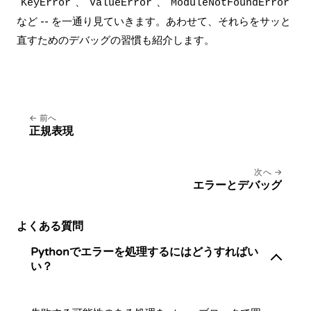
、
、
KeyError
ValueError
ModuleNotFoundError
など -- を一通り見ていきます。あわせて、それらをサッと
直すためのデバッグの習慣も紹介します。
前へ
正規表現
次へ
エラーとデバッグ
よくある質問
Pythonでエラーを処理するにはどうすればい
い？