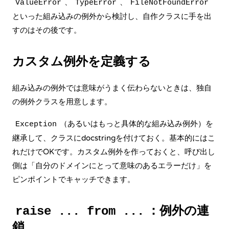
、
、
ValueError
TypeError
FileNotFoundError
といった組み込みの例外から検討し、自作クラスに手を出
すのはその後です。
カスタム例外を定義する
組み込みの例外では意味がうまく伝わらないときは、独自
の例外クラスを用意します。
（あるいはもっと具体的な組み込み例外）を
Exception
継承して、クラスにdocstringを付けておく。基本的にはこ
れだけでOKです。カスタム例外を作っておくと、呼び出し
側は「自分のドメインにとって意味のあるエラーだけ」を
ピンポイントでキャッチできます。
：例外の連
raise ... from ...
鎖