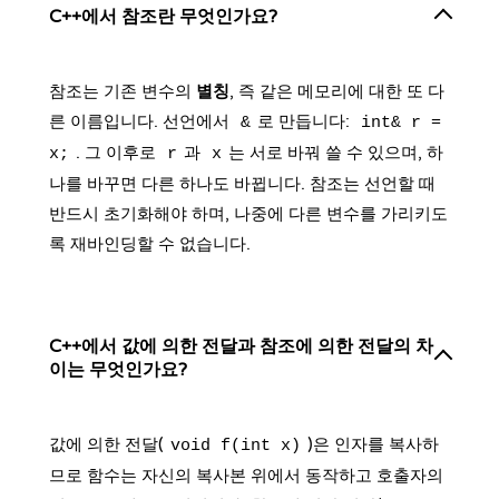
C++에서 참조란 무엇인가요?
참조는 기존 변수의
별칭
, 즉 같은 메모리에 대한 또 다
른 이름입니다. 선언에서
로 만듭니다:
&
int& r =
. 그 이후로
과
는 서로 바꿔 쓸 수 있으며, 하
x;
r
x
나를 바꾸면 다른 하나도 바뀝니다. 참조는 선언할 때
반드시 초기화해야 하며, 나중에 다른 변수를 가리키도
록 재바인딩할 수 없습니다.
C++에서 값에 의한 전달과 참조에 의한 전달의 차
이는 무엇인가요?
값에 의한 전달(
)은 인자를 복사하
void f(int x)
므로 함수는 자신의 복사본 위에서 동작하고 호출자의