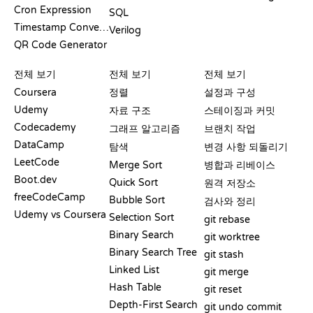
Cron Expression
SQL
Timestamp Converter
Verilog
QR Code Generator
리뷰 및 비교
시각화
GIT 명령어
전체 보기
전체 보기
전체 보기
Coursera
정렬
설정과 구성
Udemy
자료 구조
스테이징과 커밋
Codecademy
그래프 알고리즘
브랜치 작업
DataCamp
탐색
변경 사항 되돌리기
LeetCode
Merge Sort
병합과 리베이스
Boot.dev
Quick Sort
원격 저장소
freeCodeCamp
Bubble Sort
검사와 정리
Udemy vs Coursera
Selection Sort
git rebase
Binary Search
git worktree
Binary Search Tree
git stash
Linked List
git merge
Hash Table
git reset
Depth-First Search
git undo commit