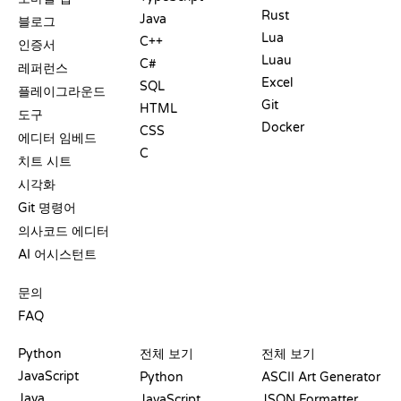
Rust
Java
블로그
Lua
C++
인증서
Luau
C#
레퍼런스
Excel
SQL
플레이그라운드
Git
HTML
도구
Docker
CSS
에디터 임베드
C
치트 시트
시각화
Git 명령어
의사코드 에디터
AI 어시스턴트
지원
문의
FAQ
플레이그라운드
수료증
도구
Python
전체 보기
전체 보기
JavaScript
Python
ASCII Art Generator
Java
JavaScript
JSON Formatter