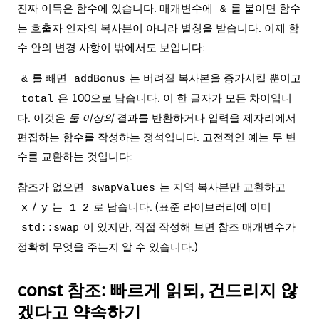
진짜 이득은 함수에 있습니다. 매개변수에
를 붙이면 함수
&
는 호출자 인자의 복사본이 아니라 별칭을 받습니다. 이제 함
수 안의 변경 사항이 밖에서도 보입니다:
를 빼면
는 버려질 복사본을 증가시킬 뿐이고
&
addBonus
은 100으로 남습니다. 이 한 글자가 모든 차이입니
total
다. 이것은
둘 이상의
결과를 반환하거나 입력을 제자리에서
편집하는 함수를 작성하는 정석입니다. 고전적인 예는 두 변
수를 교환하는 것입니다:
참조가 없으면
는 지역 복사본만 교환하고
swapValues
/
는
로 남습니다. (표준 라이브러리에 이미
x
y
1 2
이 있지만, 직접 작성해 보면 참조 매개변수가
std::swap
정확히 무엇을 주는지 알 수 있습니다.)
const 참조: 빠르게 읽되, 건드리지 않
겠다고 약속하기