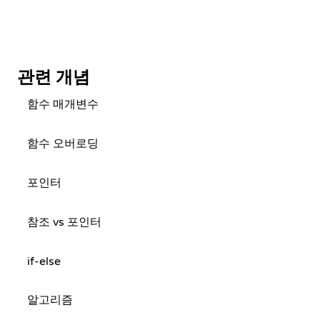
관련 개념
함수 매개변수
함수 오버로딩
포인터
참조 vs 포인터
if-else
알고리즘