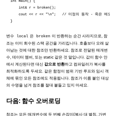
int main() {

    int& r = broken();

    cout << r << "\n";   // 미정의 동작 - 죽은 메모
변수
은
이 반환하는 순간 사라지므로, 참
local
broken
조는 이미 회수된 스택 공간을 가리킵니다. 호출보다 오래 살
아남는 것에 대한 참조만 반환하세요. 참조로 전달된 매개변
수, 데이터 멤버, 또는 static 같은 것 말입니다. 값이 함수 안
에서 계산된다면 대신
값으로 반환
하고 컴파일러가 복사를
최적화하도록 두세요. 같은 함정이 범위 기반 루프와 임시 객
체에 묶인 모든 참조에도 적용됩니다. 참조가 이름 붙인 대상
의 수명을 넘겨 참조를 절대 붙들고 있지 마세요.
다음: 함수 오버로딩
참조는 모든 매개변수에 두 번째 손잡이(복사 대 별칭, 가변