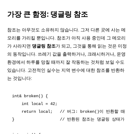
가장 큰 함정: 댕글링 참조
참조는 아무것도 소유하지 않습니다. 그저 다른 곳에 사는 메
모리를 가리킬 뿐입니다. 참조가 아직 사용 중인데 그 메모리
가 사라지면
댕글링 참조
가 되고, 그것을 통해 읽는 것은
미정
의 동작
입니다. 쓰레기 값을 출력하거나, 크래시하거나, 운영
환경에서 하루를 망칠 때까지 잘 작동하는 것처럼 보일 수도
있습니다. 고전적인 실수는 지역 변수에 대한 참조를 반환하
는 것입니다:
int& broken() {

    int local = 42;

    return local;   // 버그: broken()이 반환할 때 l
}                   // 반환된 참조는 댕글링 상태가 된다