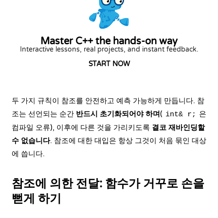
Master C++ the hands-on way
Interactive lessons, real projects, and instant feedback.
START NOW
두 가지 규칙이 참조를 안전하고 예측 가능하게 만듭니다. 참
조는 선언되는 순간
반드시 초기화되어야 하며
(
은
int& r;
컴파일 오류), 이후에 다른 것을 가리키도록
결코 재바인딩할
수 없습니다
. 참조에 대한 대입은 항상 그것이 처음 묶인 대상
에 씁니다.
참조에 의한 전달: 함수가 거꾸로 손을
뻗게 하기