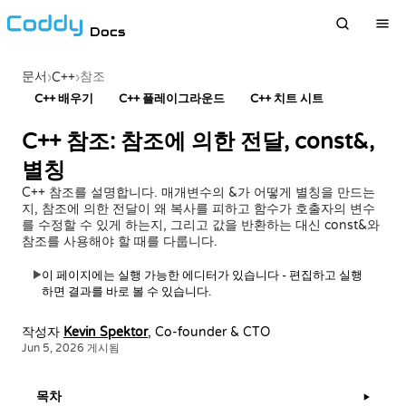
Docs
문서
참조
›
C++
›
C++ 배우기
C++ 플레이그라운드
C++ 치트 시트
C++ 참조: 참조에 의한 전달, const&,
별칭
C++ 참조를 설명합니다. 매개변수의 &가 어떻게 별칭을 만드는
지, 참조에 의한 전달이 왜 복사를 피하고 함수가 호출자의 변수
를 수정할 수 있게 하는지, 그리고 값을 반환하는 대신 const&와
참조를 사용해야 할 때를 다룹니다.
이 페이지에는 실행 가능한 에디터가 있습니다 - 편집하고 실행
▶
하면 결과를 바로 볼 수 있습니다.
작성자
Kevin Spektor
, Co-founder & CTO
Jun 5, 2026 게시됨
목차
▶