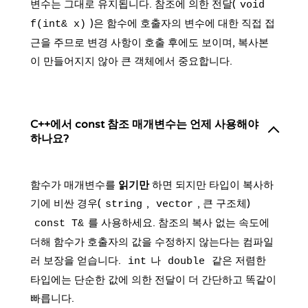
변수는 그대로 유지됩니다. 참조에 의한 전달(
void
)은 함수에 호출자의 변수에 대한 직접 접
f(int& x)
근을 주므로 변경 사항이 호출 후에도 보이며, 복사본
이 만들어지지 않아 큰 객체에서 중요합니다.
C++에서 const 참조 매개변수는 언제 사용해야
하나요?
함수가 매개변수를
읽기만
하면 되지만 타입이 복사하
기에 비싼 경우(
,
, 큰 구조체)
string
vector
를 사용하세요. 참조의 복사 없는 속도에
const T&
더해 함수가 호출자의 값을 수정하지 않는다는 컴파일
러 보장을 얻습니다.
나
같은 저렴한
int
double
타입에는 단순한 값에 의한 전달이 더 간단하고 똑같이
빠릅니다.