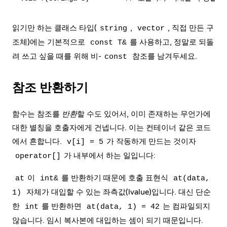
읽기만 하는 클래스 타입(
,
, 직접 만든 구
string
vector
조체)에는 기본적으로
를 사용하고, 정말로 되돌
const T&
려 쓰고 싶을 때를 위해 비-
참조를 남겨두세요.
const
참조 반환하기
함수는 참조를
반환
할 수도 있어서, 이미 존재하는 무언가에
대한 별칭을 호출자에게 건넵니다. 이는 컨테이너 같은 코드
에서 흔합니다.
가 작동하게 만드는 것이자
v[i] = 5
가 내부에서 하는 일입니다:
operator[]
이
를 반환하기 때문에 호출 표현식
at
int&
at(data,
자체가 대입할 수 있는 좌측값(lvalue)입니다. 대신 단순
1)
한
를 반환하면
는 컴파일되지
int
at(data, 1) = 42
않습니다. 임시 복사본에 대입하는 셈이 되기 때문입니다.