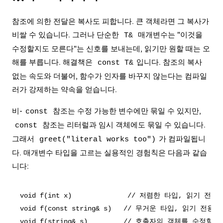
참조에 의한 전달은 복사도 피합니다. 큰 객체라면 그 복사가
비쌀 수 있습니다. 그러나 단순한
매개변수는 "이것을
T&
수정할지도 모른다"는 신호를 보내는데, 읽기만 원할 때는 오
해를 부릅니다. 해결책은
입니다. 참조의 복사
const T&
없는 속도와 더불어, 함수가 인자를 바꾸지 않는다는 컴파일
러가 강제하는 약속을 얻습니다.
비-
참조는 수정 가능한 변수에만 묶일 수 있지만,
const
참조는 리터럴과 임시 객체에도 묶일 수 있습니다.
const
그래서
가 컴파일됩니
greet("literal works too")
다. 매개변수 타입을 고르는 실용적인 경험칙은 다음과 같습
니다:
void f(int x)              // 저렴한 타입, 읽기 전용
void f(const string& s)   // 무거운 타입, 읽기 전용 ->