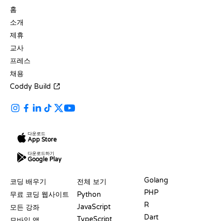
홈
소개
제휴
교사
프레스
채용
Coddy Build
다운로드
App Store
다운로드하기
Google Play
자료
언어
Golang
코딩 배우기
전체 보기
PHP
무료 코딩 웹사이트
Python
R
JavaScript
모든 강좌
Dart
TypeScript
모바일 앱