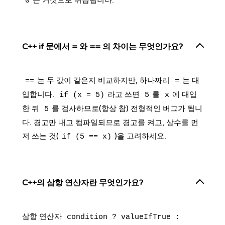
은 거짓으로 취급됩니다.
0
C++ if 문에서 = 와 == 의 차이는 무엇인가요?
는 두 값이 같은지 비교하지만, 하나짜리
는 대
==
=
입합니다.
라고 쓰면
를
에 대입
if (x = 5)
5
x
한 뒤
를 검사하므로(항상 참) 전형적인 버그가 됩니
5
다. 경고만 내고 컴파일되므로 경고를 켜고, 상수를 먼
저 쓰는 것(
)을 고려하세요.
if (5 == x)
C++의 삼항 연산자란 무엇인가요?
삼항 연산자
condition ? valueIfTrue :