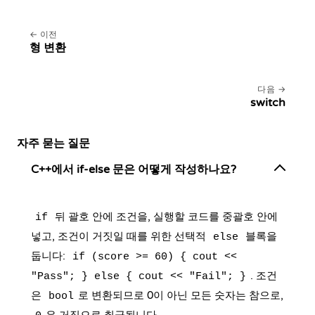
이전
형 변환
다음
switch
자주 묻는 질문
C++에서 if-else 문은 어떻게 작성하나요?
뒤 괄호 안에 조건을, 실행할 코드를 중괄호 안에
if
넣고, 조건이 거짓일 때를 위한 선택적
블록을
else
둡니다:
if (score >= 60) { cout <<
. 조건
"Pass"; } else { cout << "Fail"; }
은
로 변환되므로 0이 아닌 모든 숫자는 참으로,
bool