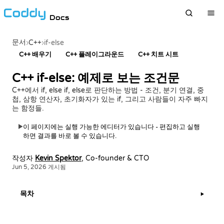
Docs
문서
›
C++
›
if-else
C++ 배우기
C++ 플레이그라운드
C++ 치트 시트
C++ if-else: 예제로 보는 조건문
C++에서 if, else if, else로 판단하는 방법 - 조건, 분기 연결, 중
첩, 삼항 연산자, 초기화자가 있는 if, 그리고 사람들이 자주 빠지
는 함정들.
이 페이지에는 실행 가능한 에디터가 있습니다 - 편집하고 실행
▶
하면 결과를 바로 볼 수 있습니다.
작성자
Kevin Spektor
, Co-founder & CTO
Jun 5, 2026 게시됨
목차
▶