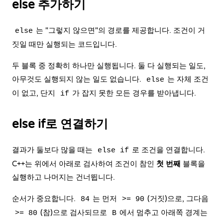
else 추가하기
는 "그렇지 않으면"의 경로를 제공합니다. 조건이 거
else
짓일 때만 실행되는 코드입니다.
두 블록 중 정확히 하나만 실행됩니다. 둘 다 실행되는 일도,
아무것도 실행되지 않는 일도 없습니다.
는 자체 조건
else
이 없고, 단지
가 잡지 못한 모든 경우를 받아냅니다.
if
else if로 연결하기
결과가 둘보다 많을 때는
로 조건을 연결합니다.
else if
C++는 위에서 아래로 검사하여 조건이 참인
첫 번째
블록을
실행하고 나머지는 건너뜁니다.
순서가 중요합니다.
는 먼저
(거짓)으로, 그다음
84
>= 90
(참)으로 검사되므로
에서 멈추고 아래쪽 경계는
>= 80
B