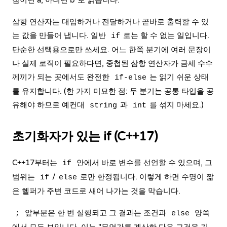
참이면 a, 아니면 b"로 읽습니다.
삼항 연산자는 대입하거나 전달하거나 곧바로 출력할 수 있
는 값을 만들어 냅니다. 일반
로는 할 수 없는 일입니다.
if
단순한 선택용으로만 쓰세요. 어느 한쪽 분기에 여러 문장이
나 실제 로직이 필요하다면, 중첩된 삼항 연산자가 금세 수수
께끼가 되는 곳에서도 완전한
는 읽기 쉬운 상태
if-else
를 유지합니다. (한 가지 미묘한 점: 두 분기는 공통 타입을 공
유해야 하므로 예컨대
과
를 섞지 마세요.)
string
int
초기화자가 있는 if (C++17)
C++17부터는
안에서 바로 변수를 선언할 수 있으며, 그
if
범위는
/
로만 한정됩니다. 이렇게 하면 수명이 짧
if
else
은 헬퍼가 주변 코드로 새어 나가는 것을 막습니다.
앞부분은 한 번 실행되고 그 결과는 조건과
양쪽
;
else