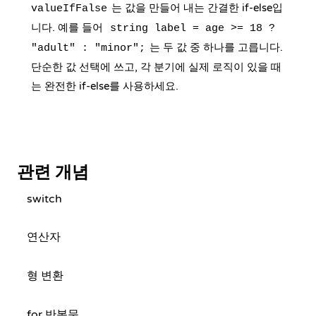
는 값을 만들어 내는 간결한 if-else입
valueIfFalse
니다. 예를 들어
string label = age >= 18 ?
는 두 값 중 하나를 고릅니다.
"adult" : "minor";
단순한 값 선택에 쓰고, 각 분기에 실제 로직이 있을 때
는 완전한 if-else를 사용하세요.
관련 개념
switch
연산자
형 변환
for 반복문