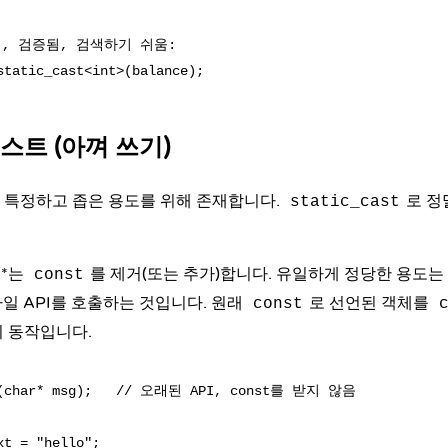
적, 검증됨, 검색하기 쉬움:

스트 (아껴 쓰기)
 특정하고 좁은 용도를 위해 존재합니다.
로 정
static_cast
**는
를 제거(또는 추가)합니다. 유일하게 정당한 용도
const
타일 API를 호출하는 것입니다. 원래
로 선언된 객체를
const
 동작
입니다.
i(char* msg);   // 오래된 API, const를 받지 않음

t = "hello";
