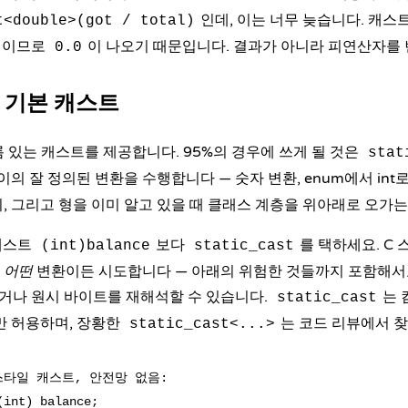
인데, 이는 너무 늦습니다. 캐스
t<double>(got / total)
이므로
이 나오기 때문입니다. 결과가 아니라 피연산자를
0.0
st: 기본 캐스트
이름 있는 캐스트를 제공합니다. 95%의 경우에 쓰게 될 것은
stat
이의 잘 정의된 변환을 수행합니다 — 숫자 변환, enum에서 int로
, 그리고 형을 이미 알고 있을 때 클래스 계층을 위아래로 오가는
캐스트
보다
를 택하세요. C
(int)balance
static_cast
고
어떤
변환이든 시도합니다 — 아래의 위험한 것들까지 포함해서
거나 원시 바이트를 재해석할 수 있습니다.
는 
static_cast
만 허용하며, 장황한
는 코드 리뷰에서 찾
static_cast<...>
 스타일 캐스트, 안전망 없음:

int) balance;
