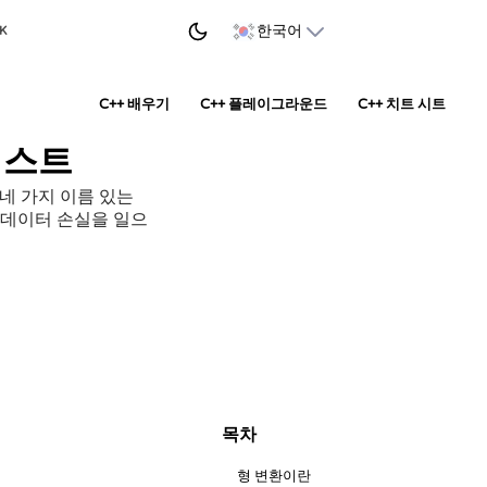
학습 시작하기
한국어
 K
C++ 배우기
C++ 플레이그라운드
C++ 치트 시트
 캐스트
 네 가지 이름 있는
와 조용한 데이터 손실을 일으
목차
형 변환이란