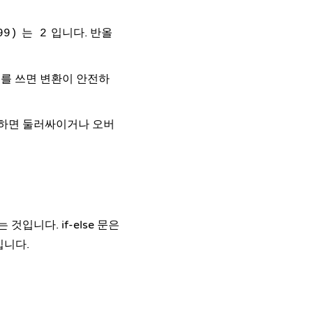
는
입니다. 반올
99)
2
를 쓰면 변환이 안전하
하면 둘러싸이거나 오버
는 것입니다.
if-else
문은
입니다.