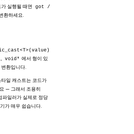
트가 실행될 때면
got /
 변환하세요.
ic_cast<T>(value)
,
에서 형이 있
void*
 변환입니다.
 스타일 캐스트는 코드가
요 — 그래서 조용히
컴파일러가 실제로 정당
기가 매우 쉽습니다.