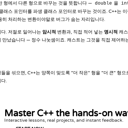
한 형에서 다른 형으로 바꾸는 것을 뜻합니다 —
을
double
in
 클래스 포인터를 파생 클래스 포인터로 바꾸는 것이죠. C++는 이
용히 처리하는 변환이야말로 버그가 숨는 자리입니다.
니다. 저절로 일어나는
암시적
변환과, 직접 적어 넣는
명시적
캐스
미 만났습니다 — 정수 나눗셈이죠. 캐스트는 그것을 직접 제어하
을 섞으면, C++는 양쪽이 맞도록 "더 작은" 형을 "더 큰" 형
다.
Master C++ the hands-on wa
Interactive lessons, real projects, and instant feedback.