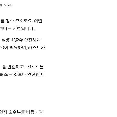
터를 정수 주소로요. 어떤
 한다는 신호입니다.
를
실행 시점에
안전하게
스)이 필요하며, 캐스트가
을 반환하고
분
r
else
를 쓰는 것보다 안전한 이
 먼저 소수부를 버립니다.