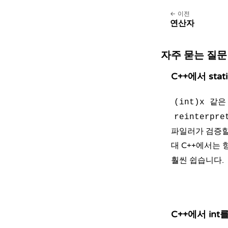
이전
연산자
자주 묻는 질문
C++에서 st
같은 
(int)x
reinterpre
파일러가 검증할
대 C++에서는
훨씬 쉽습니다.
C++에서 int