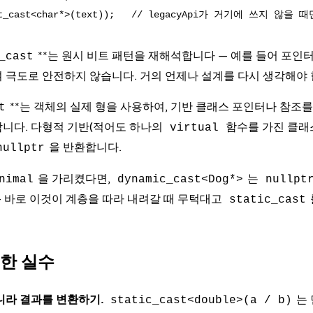
**는 원시 비트 패턴을 재해석합니다 — 예를 들어 포인
_cast
 극도로 안전하지 않습니다. 거의 언제나 설계를 다시 생각해야
**는 객체의 실제 형을 사용하여, 기반 클래스 포인터나 참조
t
합니다.
다형적 기반
(적어도 하나의
함수를 가진 클래
virtual
을 반환합니다.
nullptr
을 가리켰다면,
는
nimal
dynamic_cast<Dog*>
nullpt
 바로 이것이 계층을 따라 내려갈 때 무턱대고
static_cast
흔한 실수
라 결과를 변환하기.
는
static_cast<double>(a / b)