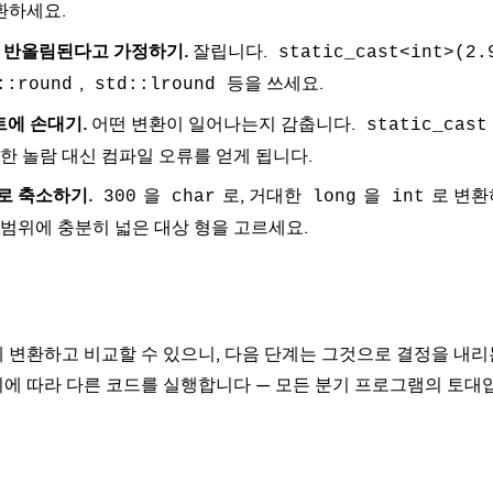
환하세요.
nt로 반올림된다고 가정하기.
잘립니다.
static_cast<int>(2.
,
등을 쓰세요.
::round
std::lround
트에 손대기.
어떤 변환이 일어나는지 감춥니다.
static_cast
용한 놀람 대신 컴파일 오류를 얻게 됩니다.
로 축소하기.
을
로, 거대한
을
로 변환
300
char
long
int
 범위에 충분히 넓은 대상 형을 고르세요.
 변환하고 비교할 수 있으니, 다음 단계는 그것으로 결정을 내리
에 따라 다른 코드를 실행합니다 — 모든 분기 프로그램의 토대