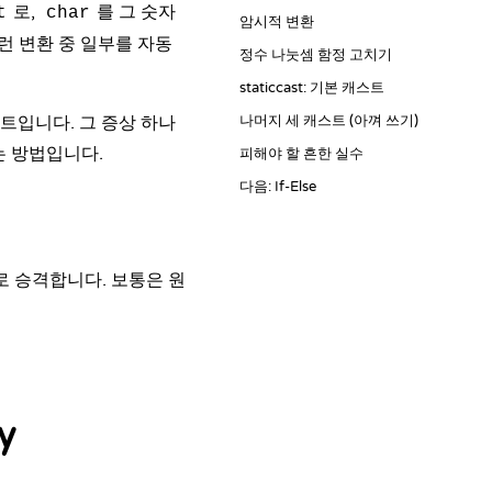
로,
를 그 숫자
t
char
암시적 변환
런 변환 중 일부를 자동
정수 나눗셈 함정 고치기
staticcast: 기본 캐스트
트입니다. 그 증상 하나
나머지 세 캐스트 (아껴 쓰기)
는 방법입니다.
피해야 할 흔한 실수
다음: If-Else
으로 승격합니다. 보통은 원
y