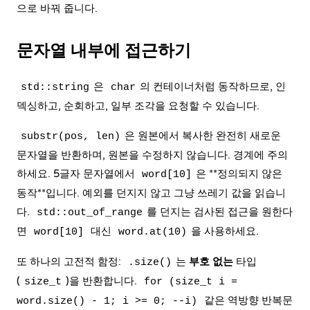
으로 바꿔 줍니다.
문자열 내부에 접근하기
은
의 컨테이너처럼 동작하므로, 인
std::string
char
덱싱하고, 순회하고, 일부 조각을 요청할 수 있습니다.
은 원본에서 복사한 완전히 새로운
substr(pos, len)
문자열을 반환하며, 원본을 수정하지 않습니다. 경계에 주의
하세요. 5글자 문자열에서
은 **
정의되지 않은
word[10]
동작
**입니다. 예외를 던지지 않고 그냥 쓰레기 값을 읽습니
다.
를 던지는 검사된 접근을 원한다
std::out_of_range
면
대신
을 사용하세요.
word[10]
word.at(10)
또 하나의 고전적 함정:
는
부호 없는
타입
.size()
(
)을 반환합니다.
size_t
for (size_t i =
같은 역방향 반복문
word.size() - 1; i >= 0; --i)