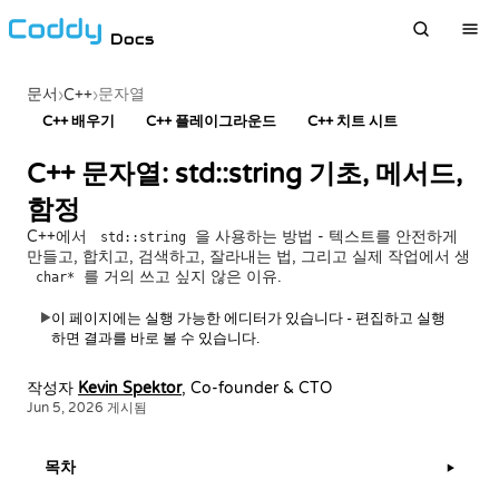
Docs
문서
문자열
›
C++
›
C++ 배우기
C++ 플레이그라운드
C++ 치트 시트
C++ 문자열: std::string 기초, 메서드,
함정
C++에서
을 사용하는 방법 - 텍스트를 안전하게
std::string
만들고, 합치고, 검색하고, 잘라내는 법, 그리고 실제 작업에서 생
를 거의 쓰고 싶지 않은 이유.
char*
이 페이지에는 실행 가능한 에디터가 있습니다 - 편집하고 실행
▶
하면 결과를 바로 볼 수 있습니다.
작성자
Kevin Spektor
, Co-founder & CTO
Jun 5, 2026 게시됨
목차
▶