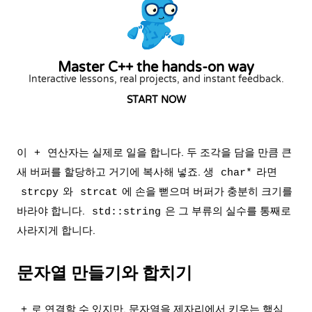
Master C++ the hands-on way
Interactive lessons, real projects, and instant feedback.
START NOW
이
연산자는 실제로 일을 합니다. 두 조각을 담을 만큼 큰
+
새 버퍼를 할당하고 거기에 복사해 넣죠. 생
라면
char*
와
에 손을 뻗으며 버퍼가 충분히 크기를
strcpy
strcat
바라야 합니다.
은 그 부류의 실수를 통째로
std::string
사라지게 합니다.
문자열 만들기와 합치기
로 연결할 수 있지만, 문자열을 제자리에서 키우는 핵심
+