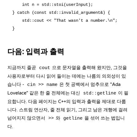
    int n = std::stoi(userInput);

} catch (const std::invalid_argument&) {

    std::cout << "That wasn't a number.\n";

다음: 입력과 출력
지금까지 줄곧
으로 문자열을 출력해 왔지만, 그것을
cout
사용자로부터 다시 읽어 들이는 데에는 나름의 의외성이 있
습니다 -
은 첫 공백에서 멈추므로 "Ada
cin >> name
Lovelace" 같은 한 줄 전체에는 대신
이 필
std::getline
요합니다. 다음 페이지는 C++의 입력과 출력을 제대로 다룹
니다. 스트림 연산자, 줄 전체 읽기, 그리고 남은 개행에 걸려
넘어지지 않으면서
와
을 섞어 쓰는 법입니
>>
getline
다.