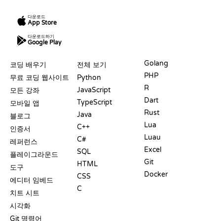
다운로드
App Store
다운로드하기
Google Play
자료
언어
Golang
코딩 배우기
전체 보기
PHP
무료 코딩 웹사이트
Python
R
JavaScript
모든 강좌
Dart
TypeScript
모바일 앱
Rust
Java
블로그
Lua
C++
인증서
Luau
C#
레퍼런스
Excel
SQL
플레이그라운드
Git
HTML
도구
Docker
CSS
에디터 임베드
C
치트 시트
시각화
Git 명령어