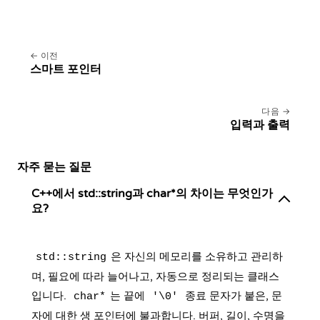
이전
스마트 포인터
다음
입력과 출력
자주 묻는 질문
C++에서 std::string과 char*의 차이는 무엇인가
요?
은 자신의 메모리를 소유하고 관리하
std::string
며, 필요에 따라 늘어나고, 자동으로 정리되는 클래스
입니다.
는 끝에
종료 문자가 붙은, 문
char*
'\0'
자에 대한 생 포인터에 불과합니다. 버퍼, 길이, 수명을