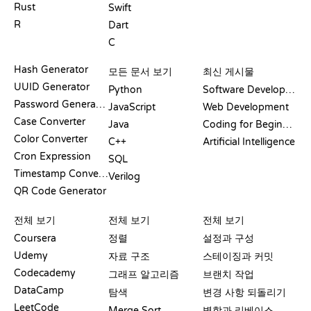
Rust
Swift
R
Dart
C
문서
블로그
Hash Generator
모든 문서 보기
최신 게시물
UUID Generator
Python
Software Development
Password Generator
JavaScript
Web Development
Case Converter
Java
Coding for Beginners
Color Converter
C++
Artificial Intelligence
Cron Expression
SQL
Timestamp Converter
Verilog
QR Code Generator
리뷰 및 비교
시각화
GIT 명령어
전체 보기
전체 보기
전체 보기
Coursera
정렬
설정과 구성
Udemy
자료 구조
스테이징과 커밋
Codecademy
그래프 알고리즘
브랜치 작업
DataCamp
탐색
변경 사항 되돌리기
LeetCode
Merge Sort
병합과 리베이스