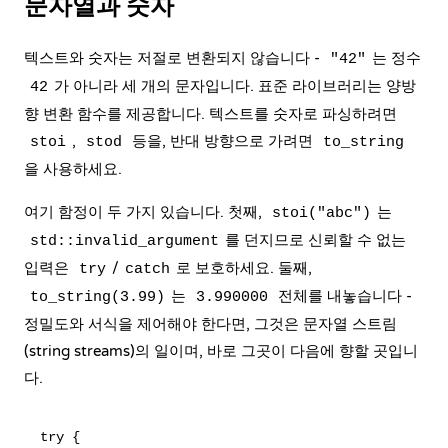
문자열과 숫자
텍스트와 숫자는 저절로 변환되지 않습니다 -
는 정수
"42"
가 아니라 세 개의 문자입니다. 표준 라이브러리는 양방
42
향 변환 함수를 제공합니다. 텍스트를 숫자로 파싱하려면
,
등을, 반대 방향으로 가려면
stoi
stod
to_string
을 사용하세요.
여기 함정이 두 가지 있습니다. 첫째,
는
stoi("abc")
를 던지므로 신뢰할 수 없는
std::invalid_argument
입력은
/
로 보호하세요. 둘째,
try
catch
는
전체를 내놓습니다 -
to_string(3.99)
3.990000
정밀도와 서식을 제어해야 한다면, 그것은 문자열 스트림
(string streams)의 일이며, 바로 그곳이 다음에 향할 곳입니
다.
try {
