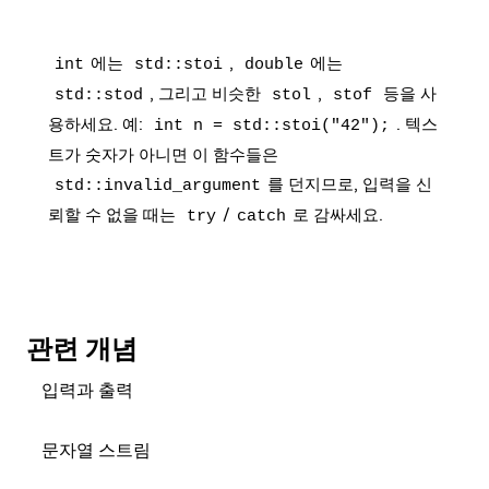
에는
,
에는
int
std::stoi
double
, 그리고 비슷한
,
등을 사
std::stod
stol
stof
용하세요. 예:
. 텍스
int n = std::stoi("42");
트가 숫자가 아니면 이 함수들은
를 던지므로, 입력을 신
std::invalid_argument
뢰할 수 없을 때는
/
로 감싸세요.
try
catch
관련 개념
입력과 출력
문자열 스트림