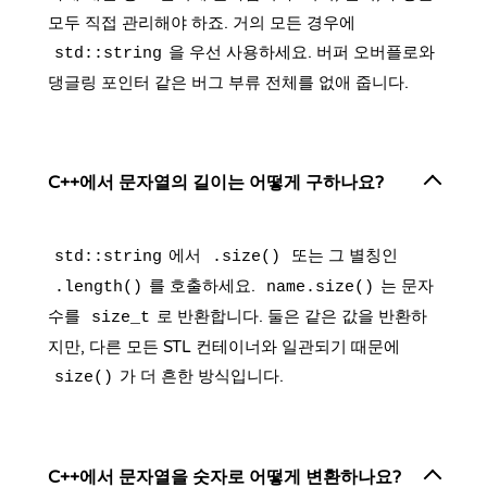
모두 직접 관리해야 하죠. 거의 모든 경우에
을 우선 사용하세요. 버퍼 오버플로와
std::string
댕글링 포인터 같은 버그 부류 전체를 없애 줍니다.
C++에서 문자열의 길이는 어떻게 구하나요?
에서
또는 그 별칭인
std::string
.size()
를 호출하세요.
는 문자
.length()
name.size()
수를
로 반환합니다. 둘은 같은 값을 반환하
size_t
지만, 다른 모든 STL 컨테이너와 일관되기 때문에
가 더 흔한 방식입니다.
size()
C++에서 문자열을 숫자로 어떻게 변환하나요?