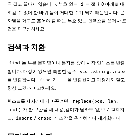
은 결코 끝나지 않습니다. 부호 없는
는 절대 0 아래로 내
i
려갈 수 없어 한 바퀴 돌아 거대한 수가 되기 때문입니다. 문
자열을 거꾸로 훑어야 할 때는 부호 있는 인덱스를 쓰거나 조
건을 재구성하세요.
검색과 치환
는 부분 문자열이나 문자를 찾아 시작 인덱스를 반환
find
합니다. 대상이 없으면 특별한 상수
std::string::npos
를 반환합니다.
가
을 반환한다고 가정하지 말고
find
-1
항상 그것과 비교하세요.
텍스트를 제자리에서 바꾸려면,
replace(pos, len,
가 한 구간을 새 내용(길이가 달라도 됨)으로 교체하
text)
고,
/
가 조각을 추가하거나 제거합니다.
insert
erase