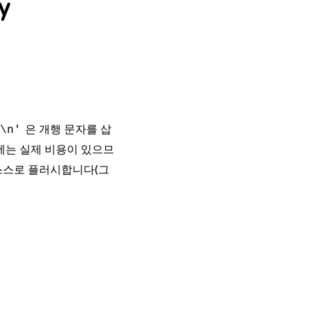
y
은 개행 문자를 삽
\n'
에는 실제 비용이 있으므
 스스로 플러시합니다(그