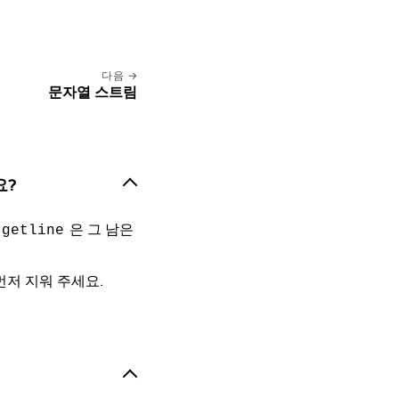
다음
문자열 스트림
요?
은 그 남은
getline
먼저 지워 주세요.