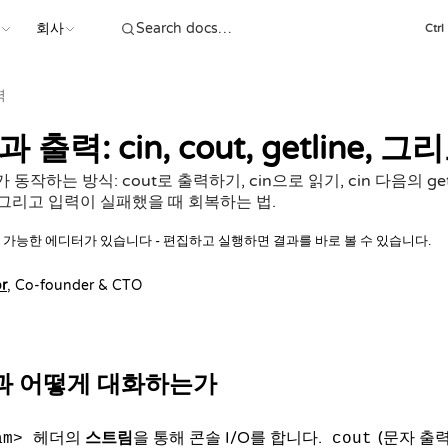
스
회사
Ctrl
력
 출력: cin, cout, getline,
가 동작하는 방식: cout로 출력하기, cin으로 읽기, cin 다음의 ge
 그리고 입력이 실패했을 때 회복하는 법.
 가능한 에디터가 있습니다 - 편집하고 실행하면 결과를 바로 볼 수 있습니다.
r
, Co-founder & CTO
솔과 어떻게 대화하는가
헤더의
스트림
을 통해 콘솔 I/O를 합니다.
(문자 출
am>
cout