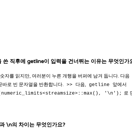
n을 쓴 직후에 getline이 입력을 건너뛰는 이유는 무엇인가
 숫자를 읽지만, 여러분이 누른 개행을 버퍼에 남겨 둡니다. 다음
곧바로 빈 문자열을 반환합니다.
다음,
앞에서
>>
getline
로 
(numeric_limits<streamsize>::max(), '\n');
dl과 \n의 차이는 무엇인가요?