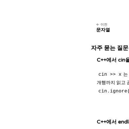
이전
문자열
자주 묻는 질문
C++에서 ci
는
cin >> x
개행까지 읽고 
cin.ignore
C++에서 en