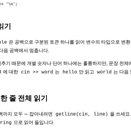
 읽기
은 공백으로 구분된 토큰 하나를 읽어
변수의 타입으로 변
ble
 다음 공백에서 멈춥니다.
멈추기 때문에 개별 숫자나 단어 하나에는 훌륭하지만, 문장 전체
에 대한
는
만 읽고
는 다음
d
cin >> word
hello
world
로 한 줄 전체 읽기
공백까지 모두 — 잡아내려면
을 쓰세요.
getline(cin, line)
으로 읽어 들입니다.
ring