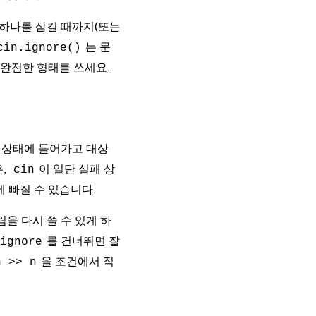
 하나를 삼킬 때까지(또는
는 문
cin.ignore()
 완전한 형태를 쓰세요.
 상태에 들어가고 대상
은,
이 일단 실패 상
cin
 빠질 수 있습니다.
을 다시 쓸 수 있게 하
를 건너뛰면 잘
ignore
을 조건에서 직
n >> n