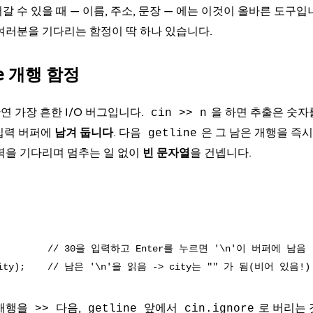
 수 있을 때 — 이름, 주소, 문장 — 에는 이것이 올바른 도구입
 여러분을 기다리는 함정이 딱 하나 있습니다.
ine 개행 함정
연 가장 흔한 I/O 버그입니다.
을 하면 추출은 숫자
cin >> n
을 입력 버퍼에
남겨 둡니다
. 다음
은 그 남은 개행을 즉시
getline
력을 기다리며 멈추는 일 없이
빈 문자열
을 건넵니다.
           // 30을 입력하고 Enter를 누르면 '\n'이 버퍼에 남음

 개행을
다음,
앞에서
로 버리는 
>>
getline
cin.ignore