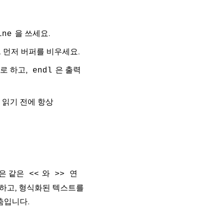
을 쓰세요.
ine
. 먼저 버퍼를 비우세요.
로 하고,
은 출력
endl
 읽기 전에 항상
은 같은
와
연
<<
>>
싱하고, 형식화된 텍스트를
춤입니다.