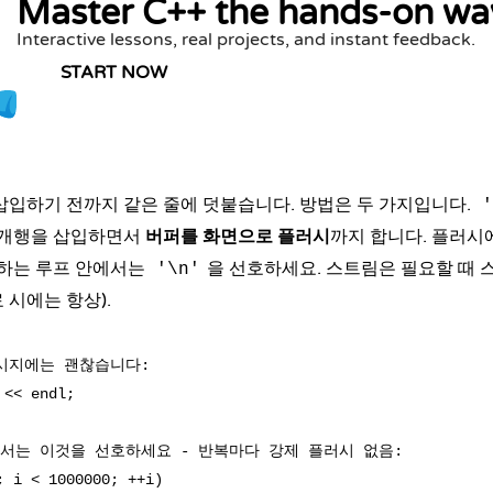
Master C++ the hands-on wa
Interactive lessons, real projects, and instant feedback.
START NOW
삽입하기 전까지 같은 줄에 덧붙습니다. 방법은 두 가지입니다.
'
 개행을 삽입하면서
버퍼를 화면으로 플러시
까지 합니다. 플러시
력하는 루프 안에서는
을 선호하세요. 스트림은 필요할 때
'\n'
 시에는 항상).
시지에는 괜찮습니다:

<< endl;

에서는 이것을 선호하세요 - 반복마다 강제 플러시 없음:

; i < 1000000; ++i)
