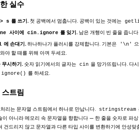
흔한 실수
를 쓰기.
첫 공백에서 멈춥니다. 공백이 있는 것에는
> s
getl
사이에
를 잊기.
남은 개행이 빈 줄을 줍니다
ne
cin.ignore
에 손대기.
하나하나가 플러시를 강제합니다. 기본은
으
l
'\n'
와야 할 때를 위해 아껴 두세요.
 무시하기.
숫자 읽기에서의 글자는
을 망가뜨립니다. 다시
cin
를 하세요.
ignore()
열 스트림
열 처리는
문자열 스트림
에서 하나로 만납니다.
stringstream
솔이 아니라 메모리 속 문자열을 향합니다 — 한 줄을 숫자로 파
혀 건드리지 않고 문자열과 다른 타입 사이를 변환하기에 안성맞