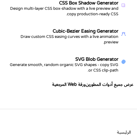
CSS Box Shadow Generator
Design multi-layer CSS box-shadow with a live preview and
copy production-ready CSS.
Cubic-Bezier Easing Generator
Draw custom CSS easing curves with a live animation
preview.
SVG Blob Generator
Generate smooth, random organic SVG shapes - copy SVG
or CSS clip-path.
عرض جميع أدوات المطورين
ورقة Web المرجعية
الشركة
الرئيسية