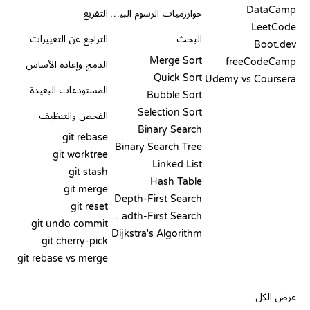
DataCamp
خوارزميات الرسوم البيانية
التفريع
LeetCode
البحث
التراجع عن التغييرات
Boot.dev
Merge Sort
freeCodeCamp
الدمج وإعادة الأساس
Quick Sort
Udemy vs Coursera
المستودعات البعيدة
Bubble Sort
Selection Sort
الفحص والتنظيف
Binary Search
git rebase
Binary Search Tree
git worktree
Linked List
git stash
Hash Table
git merge
Depth-First Search
git reset
Breadth-First Search
git undo commit
Dijkstra's Algorithm
git cherry-pick
git rebase vs merge
الشيفرة الزائفة
عرض الكل