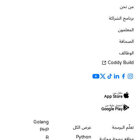
من نحن
برنامج الشراكة
المعلمون
الصحافة
الوظائف
Coddy Build
حمّل من
App Store
احصل عليه من
Google Play
الموارد
اللغات
Golang
تعلّم البرمجة
عرض الكل
PHP
Python
R
مواقع برمجة مجانية