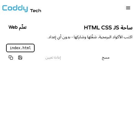
Tech
ساحة HTML CSS JS
تعلّم Web
اكتب الأكواد البرمجية، شغّلها وشاركها - بدون أي إعداد.
index.html
مسح
إعادة تعيين