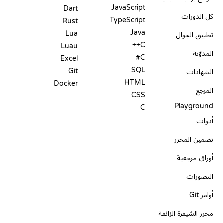
JavaScript
Dart
كل الدورات
TypeScript
Rust
Java
Lua
تطبيق الجوال
C++
Luau
المدوّنة
C#
Excel
SQL
Git
الشهادات
HTML
Docker
المرجع
CSS
Playground
C
أدوات
تضمين المحرر
أوراق مرجعية
التصورات
أوامر Git
محرر الشيفرة الزائفة