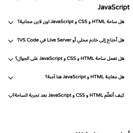
JavaScript
هل ساحة HTML و CSS و JavaScript اون لاين مجانية؟
هل أحتاج إلى خادم محلي أو Live Server في VS Code؟
هل تعمل ساحة HTML و CSS و JavaScript على الجوال؟
هل معاينة HTML و JavaScript هنا آمنة؟
كيف أتعلّم HTML و CSS و JavaScript بعد تجربة الساحة؟