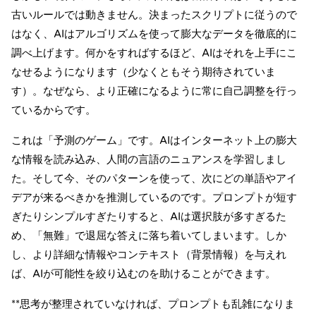
古いルールでは動きません。決まったスクリプトに従うので
はなく、
AIはアルゴリズムを使って膨大なデータを徹底的に
調べ上げます
。何かをすればするほど、AIはそれを上手にこ
なせるようになります（少なくともそう期待されていま
す）。なぜなら、より正確になるように常に自己調整を行っ
ているからです。
これは「予測のゲーム」です。AIはインターネット上の膨大
な情報を読み込み、人間の言語のニュアンスを学習しまし
た。そして今、そのパターンを使って、次にどの単語やアイ
デアが来るべきかを推測しているのです。プロンプトが短す
ぎたりシンプルすぎたりすると、AIは選択肢が多すぎるた
め、「無難」で退屈な答えに落ち着いてしまいます。しか
し、より詳細な情報やコンテキスト（背景情報）を与えれ
ば、AIが可能性を絞り込むのを助けることができます。
**思考が整理されていなければ、プロンプトも乱雑になりま