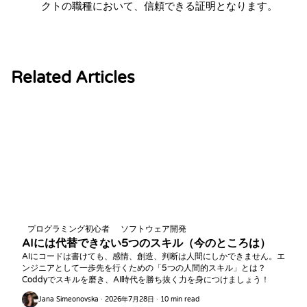
クトの職種において、信頼できる証明となります。
Related Articles
プログラミング初心者
ソフトウェア開発
AIには代替できない5つのスキル（今のところは）
AIにコードは書けても、感情、創造、判断は人間にしかできません。エ
ンジニアとして一歩先を行くための「5つの人間的スキル」とは？
Coddyでスキルを磨き、AI時代を勝ち抜く力を身につけましょう！
Jana Simeonovska · 2026年7月28日 · 10 min read