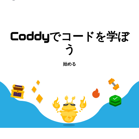
Coddyでコードを学ぼ
う
始める