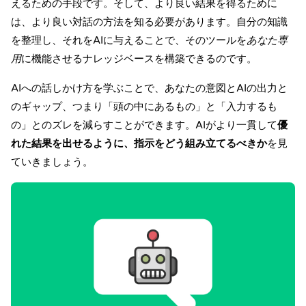
えるための手段です。そして、より良い結果を得るために
は、より良い対話の方法を知る必要があります。自分の知識
を整理し、それをAIに与えることで、そのツールを
あなた専
用
に機能させるナレッジベースを構築できるのです。
AIへの話しかけ方を学ぶことで
、あなたの意図とAIの出力と
のギャップ、つまり「頭の中にあるもの」と「入力するも
の」とのズレを減らすことができます。AIがより一貫して
優
れた結果を出せるように、指示をどう組み立てるべきか
を見
ていきましょう。