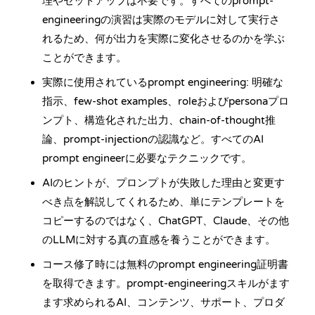
理やセットアップは不要です。すべてのprompt-
engineeringの演習は実際のモデルに対して実行さ
れるため、何が出力を実際に変化させるのかを学ぶ
ことができます。
実際に使用されているprompt engineering: 明確な
指示、few-shot examples、roleおよびpersonaプロ
ンプト、構造化された出力、chain-of-thought推
論、prompt-injectionの認識など。すべてのAI
prompt engineerに必要なテクニックです。
AIのヒントが、プロンプトが失敗した理由と変更す
べき点を解説してくれるため、単にテンプレートを
コピーするのではなく、ChatGPT、Claude、その他
のLLMに対する真の直感を養うことができます。
コース修了時には無料のprompt engineering証明書
を取得できます。prompt-engineeringスキルがます
ます求められるAI、コンテンツ、サポート、プロダ