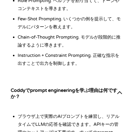
Role Prompting. ペルソナを割り当てて、トーンや
コンテキストを導きます。
Few-Shot Prompting. いくつかの例を提示して、モ
デルにパターンを教えます。
Chain-of-Thought Prompting. モデルが段階的に推
論するように導きます。
Instruction + Constraint Prompting. 正確な指示を
出すことで出力を制御します。
Coddyでprompt engineeringを学ぶ理由は何です
か？
ブラウザ上で実際のAIプロンプトを練習し、リアル
タイムでLLMの応答を確認できます。APIキーの管