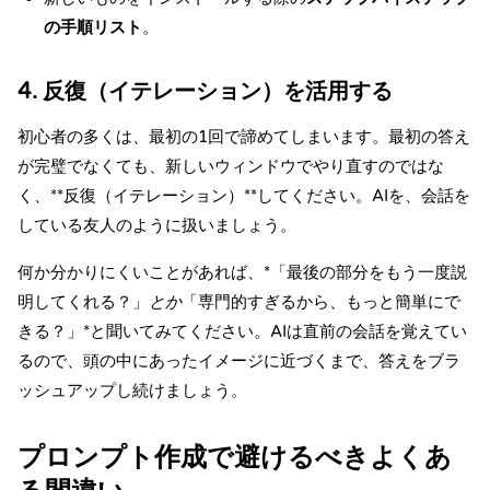
の手順リスト
。
4. 反復（イテレーション）を活用する
初心者の多くは、最初の1回で諦めてしまいます。最初の答え
が完璧でなくても、新しいウィンドウでやり直すのではな
く、**反復（イテレーション）**してください。AIを、会話を
している友人のように扱いましょう。
何か分かりにくいことがあれば、*「最後の部分をもう一度説
明してくれる？」
とか
「専門的すぎるから、もっと簡単にで
きる？」*と聞いてみてください。AIは直前の会話を覚えてい
るので、頭の中にあったイメージに近づくまで、答えをブラ
ッシュアップし続けましょう。
プロンプト作成で避けるべきよくあ