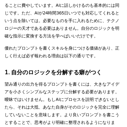
ることに費やしています。AIに話しかけるのも基本的には同
じです。ただ、AIが24時間365日いつでも対応してくれると
いう点を除いては。必要なものを手に入れるために、テクノ
ロジーの天才である必要はありません。自分のロジックを明
確な指示に変換する方法を学べばいいだけです。
優れたプロンプトを書くスキルを身につける価値があり、正
しく行えば必ず報われる理由は以下の通りです。
1. 自分のロジックを分解する癖がつく
望み通りの出力を得るプロンプトを書くには、大きなアイデ
アを小さくシンプルなステップに分解する必要があります。
曖昧ではいけません。もしAIにプロセスを説明
できない
とし
たら、それは大抵、あなた自身がそのロジックを完全に理解
していないことを意味します。より良いプロンプトを書こう
とすることで、思考がより明確に整理されるようになりま