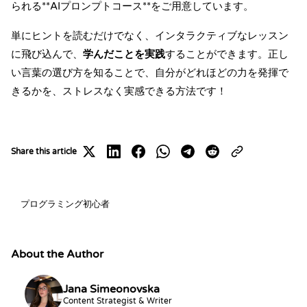
られる**
AIプロンプトコース
**をご用意しています。
単にヒントを読むだけでなく、インタラクティブなレッスン
に飛び込んで、
学んだことを実践
することができます。正し
い言葉の選び方を知ることで、自分がどれほどの力を発揮で
きるかを、ストレスなく実感できる方法です！
Share this article
Share on X
Share on LinkedIn
Share on Facebook
Share on WhatsApp
Share on Telegram
Share on Reddit
プログラミング初心者
About the Author
Jana Simeonovska
Content Strategist & Writer