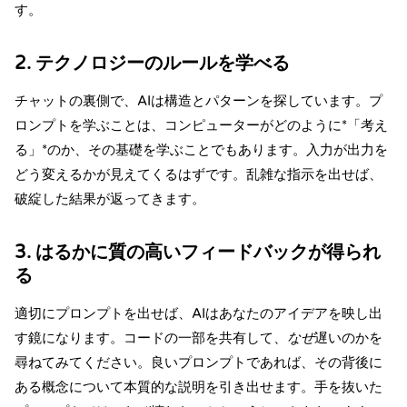
す。
2. テクノロジーのルールを学べる
チャットの裏側で、AIは構造とパターンを探しています。プ
ロンプトを学ぶことは、コンピューターがどのように*「考え
る」*のか、その基礎を学ぶことでもあります。
入力が出力を
どう変えるか
が見えてくるはずです。乱雑な指示を出せば、
破綻した結果が返ってきます。
3. はるかに質の高いフィードバックが得られ
る
適切にプロンプトを出せば、AIはあなたのアイデアを映し出
す鏡になります。コードの一部を共有して、
なぜ
遅いのかを
尋ねてみてください。良いプロンプトであれば、その背後に
ある概念について本質的な説明を引き出せます。手を抜いた