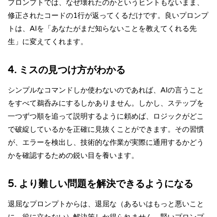
プロンプトでは、なぜ壊れたのかというヒントもないまま、
修正されたコードの1行が返ってくるだけです。良いプロンプ
トは、AIを「あなたがまだ知らないことを教えてくれる先
生」に変えてくれます。
4. ミスの見つけ方がわかる
シンプルなコマンドしか使わないのであれば、AIの言うこと
をすべて鵜呑みにするしかありません。しかし、ステップを
一つずつ順を追って説明するように頼めば、ロジックがどこ
で破綻しているかを正確に見抜くことができます。その習慣
が、エラーを検出し、技術的な作業が実際に通用するかどう
かを確認するための鋭い目を養います。
5. より難しい問題を解決できるようになる
退屈なプロンプトからは、退屈な（あるいはもっと悪いこと