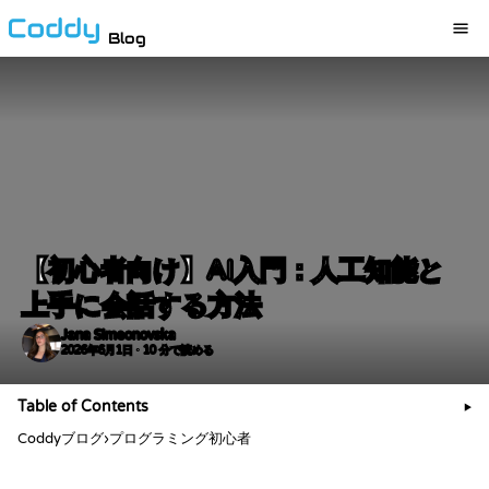
Blog
【初心者向け】AI入門：人工知能と
上手に会話する方法
Jana Simeonovska
2026年6月1日 · 10 分で読める
Table of Contents
▶
Coddyブログ
›
プログラミング初心者