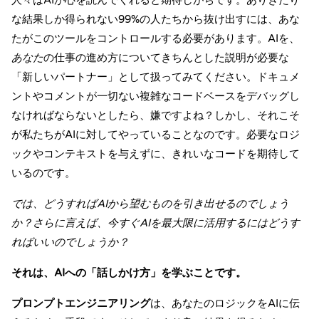
人々はAIが心を読んでくれると期待しがちです。ありきたり
な結果しか得られない99%の人たちから抜け出すには、あな
たがこのツールをコントロールする必要があります。AIを、
あなた
の仕事の進め方についてきちんとした説明が必要な
「新しいパートナー」として扱ってみてください。ドキュメ
ントやコメントが一切ない複雑なコードベースをデバッグし
なければならないとしたら、嫌ですよね？しかし、それこそ
が私たちがAIに対してやっていることなのです。必要なロジ
ックやコンテキストを与えずに、きれいなコードを期待して
いるのです。
では、どうすればAIから望むものを引き出せるのでしょう
か？さらに言えば、今すぐAIを最大限に活用するにはどうす
ればいいのでしょうか？
それは、AIへの「話しかけ方」を学ぶことです。
プロンプトエンジニアリング
は、あなたのロジックをAIに伝