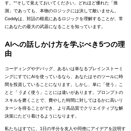
す。**そして覚えておいてください。どれほど優れた「推
測」であっても、本物のロジックには決して敵いません。
Coddy
は、対話の根底にあるロジックを理解することが、常
にあなたの最大の武器になることを知っています。
AIへの話しかけ方を学ぶべき5つの理
由
コーディングやデバッグ、あるいは単なるブレインストーミ
ングにすでにAIを使っているなら、あなたはそのツールに時
間を投資していることになります。しかし、単に「使う」こ
とと「
うまく
使う」ことには違いがあります。プロンプトの
スキルを磨くことで、費やした時間に対してはるかに高いリ
ターンを得ることができ、より高品質でクリエイティブな解
決策にたどり着けるようになります。
私たちはすでに、1日の半分を友人や同僚にアイデアを説明す