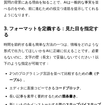
質問の背景にある理由を知ることで、AIは一般的な事実を並
べるのをやめ、前に進むための役立つ道筋を提示してくれる
ようになります。
3. フォーマットを定義する：見た目を指定す
る
時間を節約する最も簡単な方法の一つは、情報をどのような
形式で出力してほしいかをAIに正確に伝えることです。必要
もないのに、文字の壁（長文）で妥協しないでください！以
下のような指定が可能です：
2つのプログラミング言語を並べて比較するための
表（テ
ーブル）
。
エディタに直接コピーできる
コードブロック
。
長い記事を素早く要約するための
箇条書き
。
新しいものをインストールする際の
ステップバイステップ