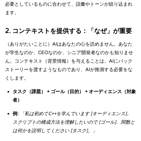
必要としているものに合わせて、語彙やトーンが絞り込まれ
ます。
2. コンテキストを提供する：「なぜ」が重要
（ありがたいことに）AIはあなたの心を読めません。あなた
が学生なのか、CEOなのか、シニア開発者なのかも知りませ
ん。コンテキスト（背景情報）を与えることは、AIにバック
ストーリーを渡すようなものであり、AIが推測する必要をな
くします。
タスク（課題） + ゴール（目的） + オーディエンス（対象
者）
例:
「
私は初めてC++を学んでいます
[オーディエンス]。
スクリプトの構成方法を理解したいので [ゴール]、関数と
は何かを説明してください [タスク]。」