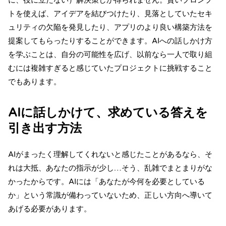
に、役に立たない）解決策しか得られません。賢いプロンプ
トを使えば、アイデアを結びつけたり、見落としていたセキ
ュリティの欠陥を発見したり、アプリのより良い構築方法を
提案してもらったりすることができます。
AIへの話しかけ方
を学ぶこと
は、自分の可能性を広げ、以前なら一人で取り組
むには複雑すぎると感じていたプロジェクトに挑戦すること
でもあります。
AIに話しかけて、求めている答えを
引き出す方法
AIがまったく理解してくれないと感じたことがあるなら、そ
れは大抵、あなたの指示が少し…そう、乱雑でまとまりがな
かったからです。AIには「あなたが今何を必要としている
か」という常識が備わっていないため、正しい方向へ導いて
あげる必要があります。