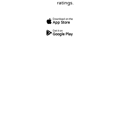
ratings.
Download on the
App Store
Get it on
Google Play
7
250
5