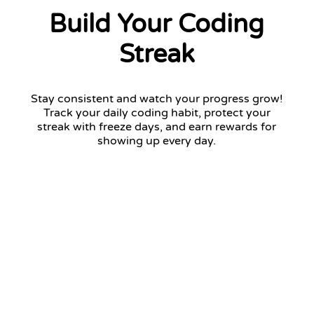
Build Your Coding
Streak
Stay consistent and watch your progress grow!
Track your daily coding habit, protect your
streak with freeze days, and earn rewards for
showing up every day.
12 days streak
Return tomorrow to keep your streak!
January 2026