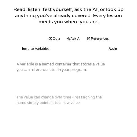
Read, listen, test yourself, ask the AI, or look up
anything you've already covered. Every lesson
meets you where you are.
Audio
Quiz
Ask AI
References
Intro to Variables
Audio
A variable is a named container that stores a value
you can reference later in your program.
The value can change over time - reassigning the
name simply points it to a new value.