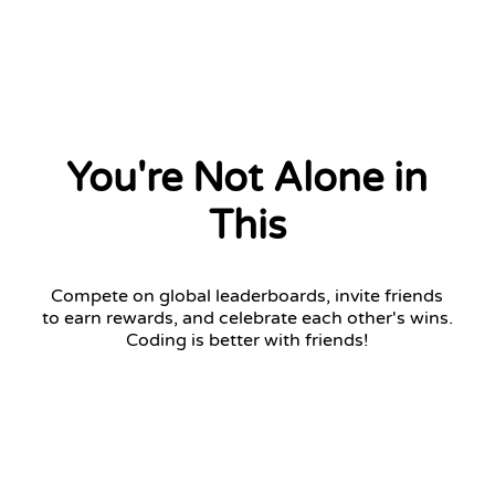
You're Not Alone in
This
Compete on global leaderboards, invite friends
to earn rewards, and celebrate each other's wins.
Coding is better with friends!
Challenger League
Top 7 advance