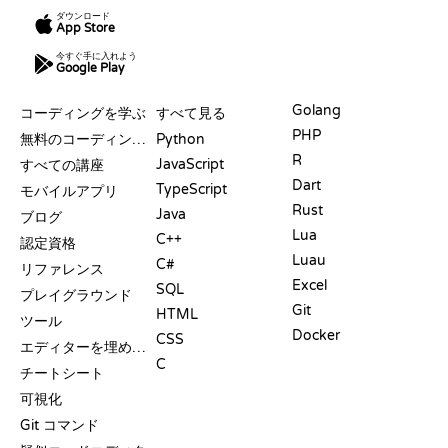
ダウンロード
App Store
今すぐ手に入れよう
Google Play
リソース
言語
Golang
コーディングを学ぶ
すべて見る
PHP
無料のコーディングサイト
Python
R
JavaScript
すべての講座
Dart
TypeScript
モバイルアプリ
Rust
Java
ブログ
Lua
C++
認定資格
Luau
C#
リファレンス
Excel
SQL
プレイグラウンド
Git
HTML
ツール
Docker
CSS
エディターを埋め込む
C
チートシート
可視化
Git コマンド