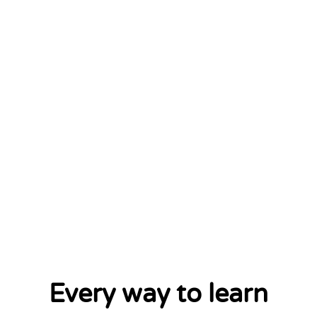
Every way to learn