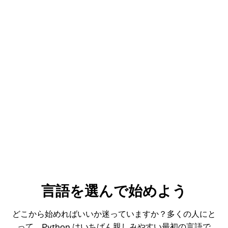
Python Fundamentals
DATE
Add to LinkedIn
Jan 2026
言語を選んで始めよう
どこから始めればいいか迷っていますか？多くの人にと
って、Python はいちばん親しみやすい最初の言語で