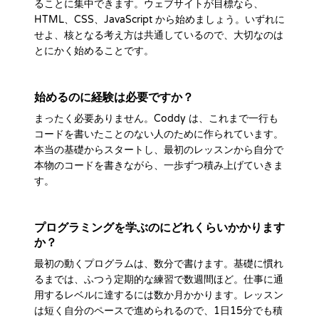
ることに集中できます。ウェブサイトが目標なら、
HTML、CSS、JavaScript から始めましょう。いずれに
せよ、核となる考え方は共通しているので、大切なのは
とにかく始めることです。
始めるのに経験は必要ですか？
まったく必要ありません。Coddy は、これまで一行も
コードを書いたことのない人のために作られています。
本当の基礎からスタートし、最初のレッスンから自分で
本物のコードを書きながら、一歩ずつ積み上げていきま
す。
プログラミングを学ぶのにどれくらいかかります
か？
最初の動くプログラムは、数分で書けます。基礎に慣れ
るまでは、ふつう定期的な練習で数週間ほど。仕事に通
用するレベルに達するには数か月かかります。レッスン
は短く自分のペースで進められるので、1日15分でも積