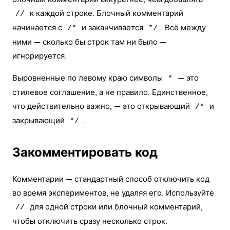
к каждой строке. Блочный комментарий
//
начинается с
и заканчивается
. Всё между
/*
*/
ними — сколько бы строк там ни было —
игнорируется.
Выровненные по левому краю символы
— это
*
стилевое соглашение, а не правило. Единственное,
что действительно важно, — это открывающий
и
/*
закрывающий
.
*/
Закомментировать код
Комментарии — стандартный способ отключить код
во время экспериментов, не удаляя его. Используйте
для одной строки или блочный комментарий,
//
чтобы отключить сразу несколько строк.