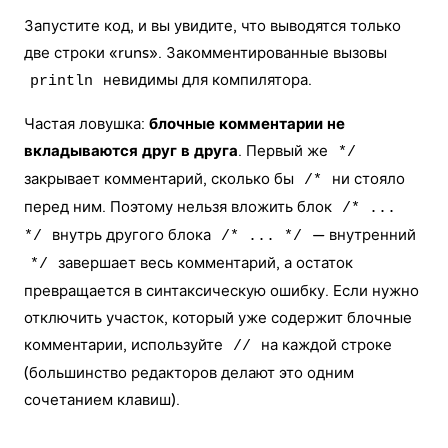
Запустите код, и вы увидите, что выводятся только
две строки «runs». Закомментированные вызовы
невидимы для компилятора.
println
Частая ловушка:
блочные комментарии не
вкладываются друг в друга
. Первый же
*/
закрывает комментарий, сколько бы
ни стояло
/*
перед ним. Поэтому нельзя вложить блок
/* ...
внутрь другого блока
— внутренний
*/
/* ... */
завершает весь комментарий, а остаток
*/
превращается в синтаксическую ошибку. Если нужно
отключить участок, который уже содержит блочные
комментарии, используйте
на каждой строке
//
(большинство редакторов делают это одним
сочетанием клавиш).