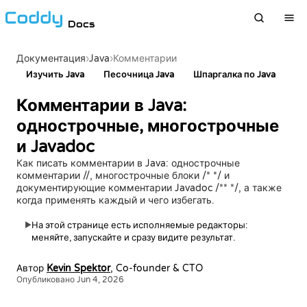
Docs
›
Java
›
Документация
Комментарии
Изучить Java
Песочница Java
Шпаргалка по Java
Комментарии в Java:
однострочные, многострочные
и Javadoc
Как писать комментарии в Java: однострочные
комментарии //, многострочные блоки /* */ и
документирующие комментарии Javadoc /** */, а также
когда применять каждый и чего избегать.
На этой странице есть исполняемые редакторы:
▶
меняйте, запускайте и сразу видите результат.
Автор
Kevin Spektor
, Co-founder & CTO
Опубликовано Jun 4, 2026