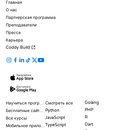
Главная
О нас
Партнерская программа
Преподаватели
Пресса
Карьера
Coddy Build
Загрузите в
App Store
Доступно в
Google Play
РЕСУРСЫ
ЯЗЫКИ
Golang
Научиться программировать
Смотреть все
PHP
Python
Бесплатные сайты для программирования
R
JavaScript
Все курсы
Dart
TypeScript
Мобильное приложение