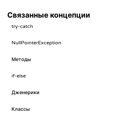
Связанные концепции
try-catch
NullPointerException
Методы
if-else
Дженерики
Классы