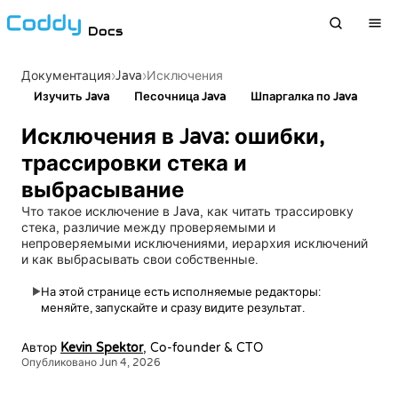
Docs
›
Java
›
Документация
Исключения
Изучить Java
Песочница Java
Шпаргалка по Java
Исключения в Java: ошибки,
трассировки стека и
выбрасывание
Что такое исключение в Java, как читать трассировку
стека, различие между проверяемыми и
непроверяемыми исключениями, иерархия исключений
и как выбрасывать свои собственные.
На этой странице есть исполняемые редакторы:
▶
меняйте, запускайте и сразу видите результат.
Автор
Kevin Spektor
, Co-founder & CTO
Опубликовано Jun 4, 2026