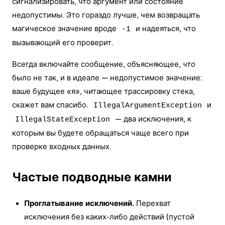
сигнализировать, что аргумент или состояние
недопустимы. Это гораздо лучше, чем возвращать
магическое значение вроде
и надеяться, что
-1
вызывающий его проверит.
Всегда включайте сообщение, объясняющее,
что
было не так, и в идеале — недопустимое значение:
ваше будущее «я», читающее трассировку стека,
скажет вам спасибо.
и
IllegalArgumentException
— два исключения, к
IllegalStateException
которым вы будете обращаться чаще всего при
проверке входных данных.
Частые подводные камни
Проглатывание исключений.
Перехват
исключения без каких-либо действий (пустой