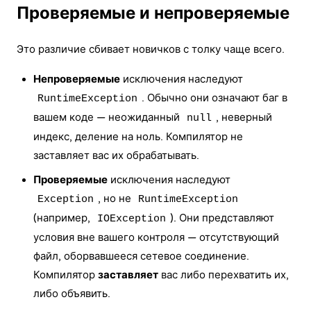
Проверяемые и непроверяемые
Это различие сбивает новичков с толку чаще всего.
Непроверяемые
исключения наследуют
. Обычно они означают баг в
RuntimeException
вашем коде — неожиданный
, неверный
null
индекс, деление на ноль. Компилятор не
заставляет вас их обрабатывать.
Проверяемые
исключения наследуют
, но не
Exception
RuntimeException
(например,
). Они представляют
IOException
условия вне вашего контроля — отсутствующий
файл, оборвавшееся сетевое соединение.
Компилятор
заставляет
вас либо перехватить их,
либо объявить.