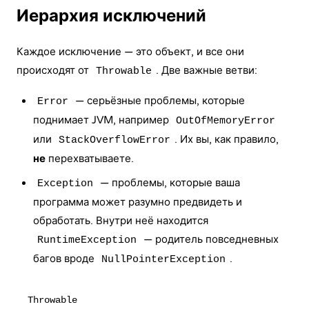
Иерархия исключений
Каждое исключение — это объект, и все они
происходят от
. Две важные ветви:
Throwable
— серьёзные проблемы, которые
Error
поднимает JVM, например
OutOfMemoryError
или
. Их вы, как правило,
StackOverflowError
не
перехватываете.
— проблемы, которые ваша
Exception
программа может разумно предвидеть и
обработать. Внутри неё находится
— родитель повседневных
RuntimeException
багов вроде
.
NullPointerException
Throwable
