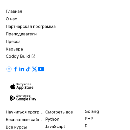
КОМПАНИЯ
Главная
О нас
Партнерская программа
Преподаватели
Пресса
Карьера
Coddy Build
Загрузите в
App Store
Доступно в
Google Play
РЕСУРСЫ
ЯЗЫКИ
Golang
Научиться программировать
Смотреть все
PHP
Python
Бесплатные сайты для программирования
R
JavaScript
Все курсы