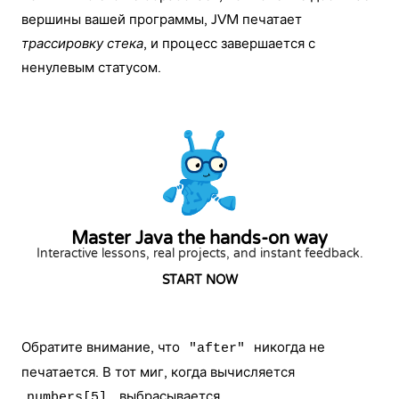
вершины вашей программы, JVM печатает
трассировку стека
, и процесс завершается с
ненулевым статусом.
Master Java the hands-on way
Interactive lessons, real projects, and instant feedback.
START NOW
Обратите внимание, что
никогда не
"after"
печатается. В тот миг, когда вычисляется
, выбрасывается
numbers[5]