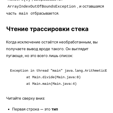
, и оставшаяся
ArrayIndexOutOfBoundsException
часть
отбрасывается.
main
Чтение трассировки стека
Когда исключение остаётся необработанным, вы
получаете вывод вроде такого. Он выглядит
пугающе, но это всего лишь список:
Exception in thread "main" java.lang.ArithmeticExce
	at Main.divide(Main.java:8)

Читайте сверху вниз:
Первая строка — это
тип