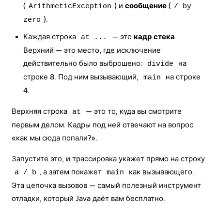
(
) и
сообщение
(
ArithmeticException
/ by
).
zero
Каждая строка
— это
кадр стека
.
at ...
Верхний — это место, где исключение
действительно было выброшено:
на
divide
строке 8. Под ним вызывающий,
на строке
main
4.
Верхняя строка
— это то, куда вы смотрите
at
первым делом. Кадры под ней отвечают на вопрос
«как мы сюда попали?».
Запустите это, и трассировка укажет прямо на строку
, а затем покажет
как вызывающего.
a / b
main
Эта цепочка вызовов — самый полезный инструмент
отладки, который Java даёт вам бесплатно.