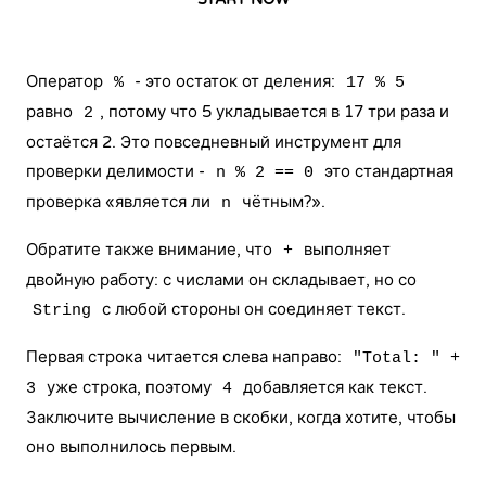
Оператор
- это остаток от деления:
%
17 % 5
равно
, потому что 5 укладывается в 17 три раза и
2
остаётся 2. Это повседневный инструмент для
проверки делимости -
это стандартная
n % 2 == 0
проверка «является ли
чётным?».
n
Обратите также внимание, что
выполняет
+
двойную работу: с числами он складывает, но со
с любой стороны он соединяет текст.
String
Первая строка читается слева направо:
"Total: " +
уже строка, поэтому
добавляется как текст.
3
4
Заключите вычисление в скобки, когда хотите, чтобы
оно выполнилось первым.