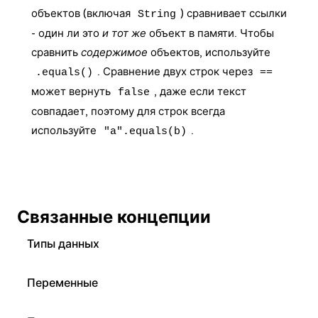
объектов (включая
) сравнивает ссылки
String
- один ли это
и тот же
объект в памяти. Чтобы
сравнить
содержимое
объектов, используйте
. Сравнение двух строк через
.equals()
==
может вернуть
, даже если текст
false
совпадает, поэтому для строк всегда
используйте
.
"a".equals(b)
Связанные концепции
Типы данных
Переменные