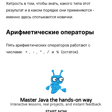
Хитрость в том, чтобы знать, какого типа этот
результат и в каком порядке они применяются -
именно здесь спотыкаются новички.
Арифметические операторы
Пять арифметических операторов работают с
числами:
,
,
,
и
(остаток).
+
-
*
/
%
Master Java the hands-on way
Interactive lessons, real projects, and instant feedback.
START NOW