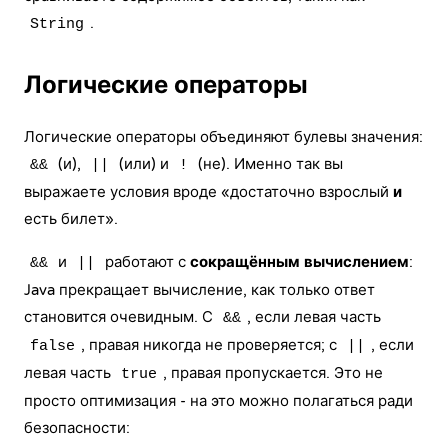
.
String
Логические операторы
Логические операторы объединяют булевы значения:
(и),
(или) и
(не). Именно так вы
&&
||
!
выражаете условия вроде «достаточно взрослый
и
есть билет».
и
работают с
сокращённым вычислением
:
&&
||
Java прекращает вычисление, как только ответ
становится очевидным. С
, если левая часть
&&
, правая никогда не проверяется; с
, если
false
||
левая часть
, правая пропускается. Это не
true
просто оптимизация - на это можно полагаться ради
безопасности: