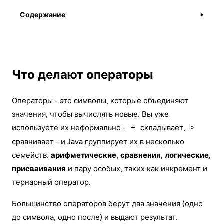
Содержание
▶
Что делают операторы
Операторы - это символы, которые объединяют
значения, чтобы вычислять новые. Вы уже
используете их неформально -
складывает,
+
>
сравнивает - и Java группирует их в несколько
семейств:
арифметические
,
сравнения
,
логические
,
присваивания
и пару особых, таких как инкремент и
тернарный оператор.
Большинство операторов берут два значения (одно
до символа, одно после) и выдают результат.