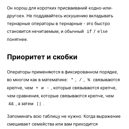
Он хорош для коротких присваиваний «одно-или-
другое». Не поддавайтесь искушению вкладывать
тернарные операторы в тернарные - это быстро
становится нечитаемым, и обычный
/
if
else
понятнее.
Приоритет и скобки
Операторы применяются в фиксированном порядке,
во многом как в математике:
,
,
связываются
*
/
%
крепче, чем
и
, которые связываются крепче,
+
-
чем сравнения, которые связываются крепче, чем
, а затем
.
&&
||
Запоминать всю таблицу не нужно. Когда выражение
смешивает семейства или вам приходится