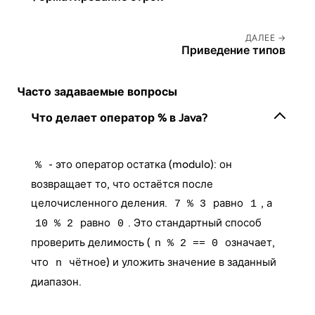
ДАЛЕЕ
Приведение типов
Часто задаваемые вопросы
Что делает оператор % в Java?
- это оператор остатка (modulo): он
%
возвращает то, что остаётся после
целочисленного деления.
равно
, а
7 % 3
1
равно
. Это стандартный способ
10 % 2
0
проверить делимость (
означает,
n % 2 == 0
что
чётное) и уложить значение в заданный
n
диапазон.