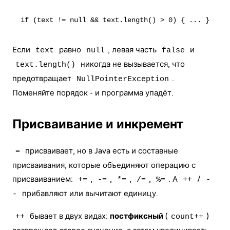
Если
равно
, левая часть
и
text
null
false
никогда не вызывается, что
text.length()
предотвращает
.
NullPointerException
Поменяйте порядок - и программа упадёт.
Присваивание и инкремент
присваивает, но в Java есть и составные
=
присваивания, которые объединяют операцию с
присваиванием:
,
,
,
,
. А
/
+=
-=
*=
/=
%=
++
-
прибавляют или вычитают единицу.
-
бывает в двух видах:
постфиксный
(
)
++
count++