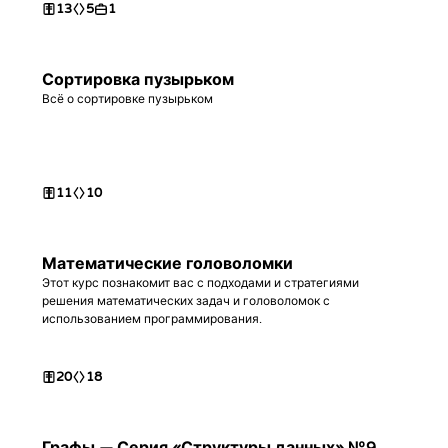
13
5
1
Сортировка пузырьком
Всё о сортировке пузырьком
11
10
Математические головоломки
Этот курс познакомит вас с подходами и стратегиями
решения математических задач и головоломок с
использованием программирования.
20
18