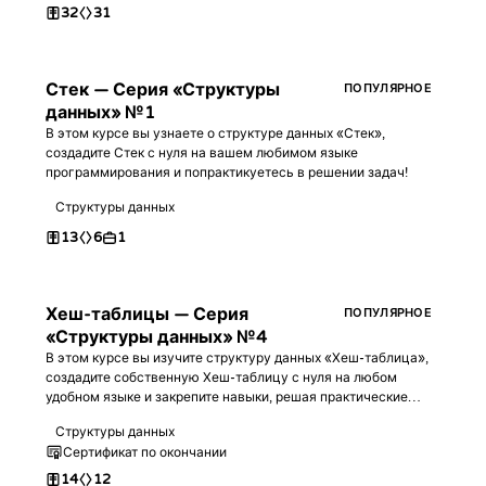
32
31
Стек — Серия «Структуры
ПОПУЛЯРНОЕ
данных» №1
В этом курсе вы узнаете о структуре данных «Стек»,
создадите Стек с нуля на вашем любимом языке
программирования и попрактикуетесь в решении задач!
Структуры данных
13
6
1
Хеш-таблицы — Серия
ПОПУЛЯРНОЕ
«Структуры данных» №4
В этом курсе вы изучите структуру данных «Хеш-таблица»,
создадите собственную Хеш-таблицу с нуля на любом
удобном языке и закрепите навыки, решая практические
задачи!
Структуры данных
Сертификат по окончании
14
12