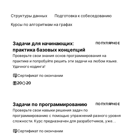
Структуры данных
Подготовка к собеседованию
Курсы по алгоритмам на графах
Задачи для начинающих:
ПОПУЛЯРНОЕ
практика базовых концепций
Проверьте свои знания основ программирования на
практике и попробуйте решить эти задачи на любом языке.
Удачного кодинга!
Сертификат по окончании
20
20
Задачи по программированию
ПОПУЛЯРНОЕ
Проверьте свои навыки решения задач по
программированию с помощью упражнений разного уровня
сложности. Курс предназначен для разработчиков, уже
знакомых с базовым синтаксисом любого языка
Сертификат по окончании
программирования.