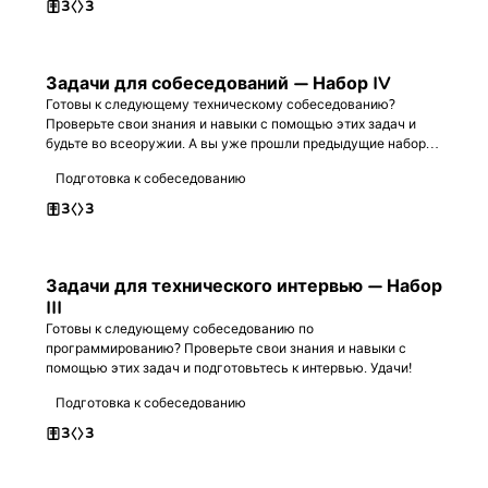
3
3
Задачи для собеседований — Набор IV
Готовы к следующему техническому собеседованию?
Проверьте свои знания и навыки с помощью этих задач и
будьте во всеоружии. А вы уже прошли предыдущие наборы?
Удачного кодинга!
Подготовка к собеседованию
3
3
Задачи для технического интервью — Набор
III
Готовы к следующему собеседованию по
программированию? Проверьте свои знания и навыки с
помощью этих задач и подготовьтесь к интервью. Удачи!
Подготовка к собеседованию
3
3