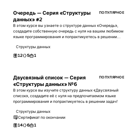
Очередь — Серия «Структуры
ПОПУЛЯРНОЕ
данных» #2
В этом курсе вы узнаете о структуре данных «Очередь»,
создадите собственную очередь с нуля на вашем любимом
языке программирования и попрактикуетесь в решении
задач!
Структуры данных
12
5
1
Двусвязный список — Серия
ПОПУЛЯРНОЕ
«Структуры данных» №6
В этом курсе вы изучите структуру данных «Двусвязный
список», создадите её с нуля на предпочитаемом языке
программирования и попрактикуетесь в решении задач!
Структуры данных
Сертификат по окончании
14
6
1