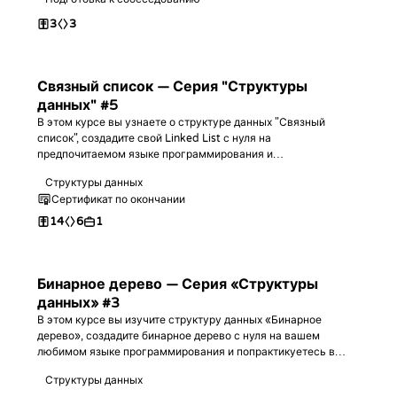
3
3
Связный список — Серия "Структуры
данных" #5
В этом курсе вы узнаете о структуре данных "Связный
список", создадите свой Linked List с нуля на
предпочитаемом языке программирования и
попрактикуетесь в решении задач с его использованием!
Структуры данных
Сертификат по окончании
14
6
1
Бинарное дерево — Серия «Структуры
данных» #3
В этом курсе вы изучите структуру данных «Бинарное
дерево», создадите бинарное дерево с нуля на вашем
любимом языке программирования и попрактикуетесь в
решении задач с его использованием!
Структуры данных