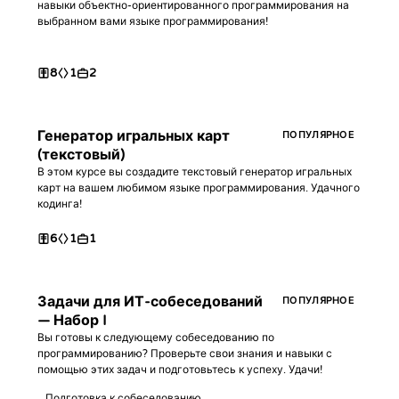
навыки объектно-ориентированного программирования на
выбранном вами языке программирования!
8
1
2
Генератор игральных карт
ПОПУЛЯРНОЕ
(текстовый)
В этом курсе вы создадите текстовый генератор игральных
карт на вашем любимом языке программирования. Удачного
кодинга!
6
1
1
Задачи для ИТ-собеседований
ПОПУЛЯРНОЕ
— Набор I
Вы готовы к следующему собеседованию по
программированию? Проверьте свои знания и навыки с
помощью этих задач и подготовьтесь к успеху. Удачи!
Подготовка к собеседованию