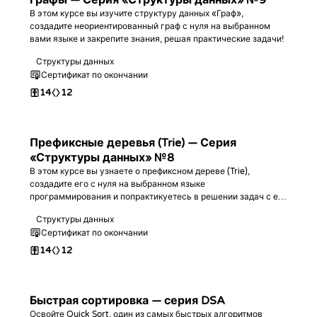
Графы — Серия «Структуры данных» №9
В этом курсе вы изучите структуру данных «Граф»,
создадите неориентированный граф с нуля на выбранном
вами языке и закрепите знания, решая практические задачи!
Структуры данных
Сертификат по окончании
14
12
Префиксные деревья (Trie) — Серия
«Структуры данных» №8
В этом курсе вы узнаете о префиксном дереве (Trie),
создадите его с нуля на выбранном языке
программирования и попрактикуетесь в решении задач с его
использованием!
Структуры данных
Сертификат по окончании
14
12
Быстрая сортировка — серия DSA
Освойте Quick Sort, один из самых быстрых алгоритмов