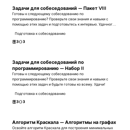
Задачи для собеседований — Пакет VIII
Готовы к следующему собеседованию по
программированию? Проверьте свои знания и навыки с
помощью этих задач и подготовьтесь к интервью. Удачного
программирования!
Подготовка к собеседованию
3
3
Задачи для собеседований по
программированию — Набор II
Готовы к следующему собеседованию по
программированию? Проверьте свои знания и навыки с
помощью этих задач и будьте готовы ко всему. Удачи!
Подготовка к собеседованию
3
3
Алгоритм Краскала — Алгоритмы на графах
Освойте алгоритм Краскала для построения минимальных