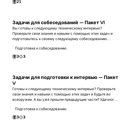
21
Задачи для собеседований — Пакет VI
Вы готовы к следующему техническому интервью?
Проверьте свои знания и навыки с помощью этих задач и
подготовьтесь к своему следующему собеседованию.
Успехов в программировании!
Подготовка к собеседованию
3
3
Задачи для подготовки к интервью — Пакет
V
Готовы к следующему техническому интервью? Проверьте
свои знания и навыки с помощью этих задач и будьте во
всеоружии. А вы уже прошли предыдущие части? Удачного
программирования!
Подготовка к собеседованию
3
3