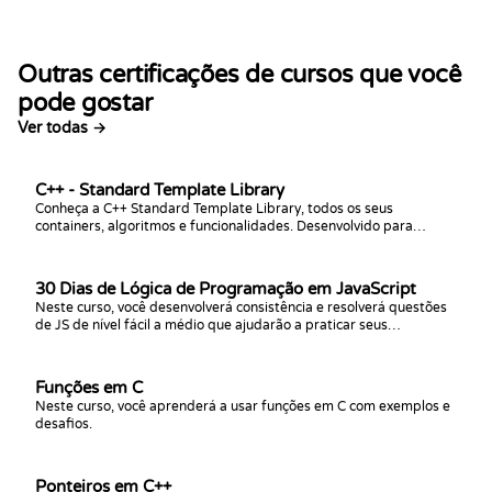
Outras certificações de cursos que você
pode gostar
Ver todas →
C++ - Standard Template Library
Conheça a C++ Standard Template Library, todos os seus
containers, algoritmos e funcionalidades. Desenvolvido para
pessoas com algum conhecimento prévio da linguagem C++.
30 Dias de Lógica de Programação em JavaScript
Neste curso, você desenvolverá consistência e resolverá questões
de JS de nível fácil a médio que ajudarão a praticar seus
conhecimentos em JS.
Funções em C
Neste curso, você aprenderá a usar funções em C com exemplos e
desafios.
Ponteiros em C++