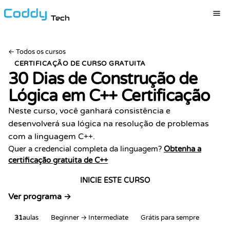
Tech
←
Todos os cursos
CERTIFICAÇÃO DE CURSO GRATUITA
30 Dias de Construção de
Lógica em C++
Certificação
Neste curso, você ganhará consistência e
desenvolverá sua lógica na resolução de problemas
com a linguagem C++.
Quer a credencial completa da linguagem?
Obtenha a
certificação gratuita de C++
INICIE ESTE CURSO
Ver programa →
31
aulas
Beginner → Intermediate
Grátis para sempre