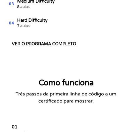
Medium Difficulty
03
8 aulas
Hard Difficulty
04
7 aulas
VER O PROGRAMA COMPLETO
Como funciona
Três passos da primeira linha de código a um
certificado para mostrar.
01