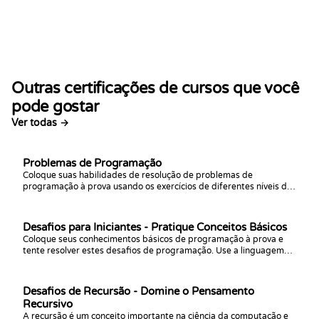
Outras certificações de cursos que você
pode gostar
Ver todas →
Problemas de Programação
Coloque suas habilidades de resolução de problemas de
programação à prova usando os exercícios de diferentes níveis de
dificuldade neste curso. Projetado para programadores com
algum conhecimento prévio da sintaxe básica em qualquer
linguagem de programação.
Desafios para Iniciantes - Pratique Conceitos Básicos
Coloque seus conhecimentos básicos de programação à prova e
tente resolver estes desafios de programação. Use a linguagem
que desejar. Bons códigos!
Desafios de Recursão - Domine o Pensamento
Recursivo
A recursão é um conceito importante na ciência da computação e