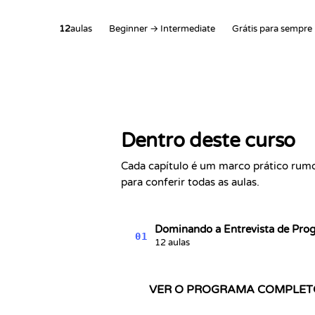
12
aulas
Beginner → Intermediate
Grátis para sempre
Dentro deste curso
Cada capítulo é um marco prático rumo 
para conferir todas as aulas.
Dominando a Entrevista de Pr
01
12 aulas
VER O PROGRAMA COMPLET