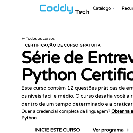
Catálogo
Recu
Tech
←
Todos os cursos
CERTIFICAÇÃO DE CURSO GRATUITA
Série de Entrev
Python
Certif
Este curso contém 12 questões práticas de e
os níveis fácil e médio. O curso desafia você a
dentro de um tempo determinado e a praticar 
Quer a credencial completa da linguagem?
Obtenha a 
Python
Ver programa →
INICIE ESTE CURSO