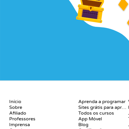
EMPRESA
RECURSOS
Início
Aprenda a programar
Sobre
Sites grátis para aprender a programar
Afiliado
Todos os cursos
Professores
App Móvel
Imprensa
Blog