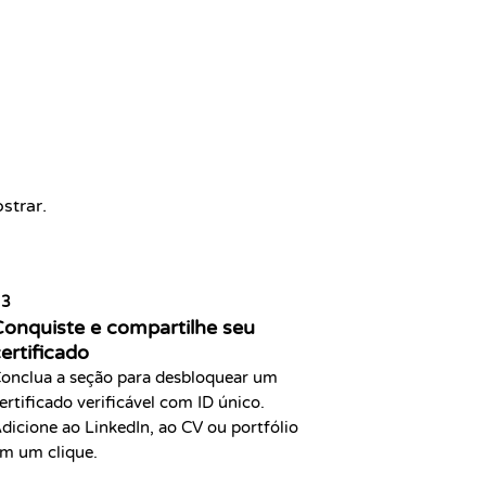
strar.
03
onquiste e compartilhe seu
ertificado
onclua a seção para desbloquear um
ertificado verificável com ID único.
dicione ao LinkedIn, ao CV ou portfólio
m um clique.