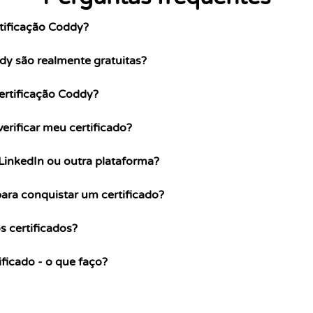
tificação Coddy?
dy são realmente gratuitas?
ertificação Coddy?
rificar meu certificado?
LinkedIn ou outra plataforma?
ara conquistar um certificado?
s certificados?
ificado - o que faço?