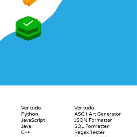
S
CERTIFICADOS
FERRAMENTAS
Ver tudo
Ver tudo
Python
ASCII Art Generator
JavaScript
JSON Formatter
Java
SQL Formatter
C++
Regex Tester