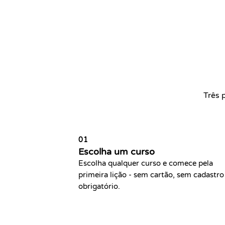
Três 
01
Escolha um curso
Escolha qualquer curso e comece pela
primeira lição - sem cartão, sem cadastro
obrigatório.