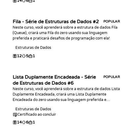
14
6
1
Fila - Série de Estruturas de Dados #2
POPULAR
Neste curso, você aprenderá sobre a estrutura de dados Fila
(Queue), criará uma Fila do zero usando sua linguagem
preferida e praticará desafios de programação com ela!
Estruturas de Dados
12
5
1
Lista Duplamente Encadeada - Série
POPULAR
de Estruturas de Dados #6
Neste curso, você aprenderá sobre a estrutura de dados Lista
Duplamente Encadeada, criará uma Lista Duplamente
Encadeada do zero usando sua linguagem preferida e
praticará desafios de programação com ela!
Estruturas de Dados
Certificado ao concluir
14
6
1