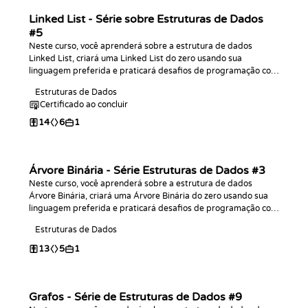
Linked List - Série sobre Estruturas de Dados
#5
Neste curso, você aprenderá sobre a estrutura de dados
Linked List, criará uma Linked List do zero usando sua
linguagem preferida e praticará desafios de programação com
ela!
Estruturas de Dados
Certificado ao concluir
14
6
1
Árvore Binária - Série Estruturas de Dados #3
Neste curso, você aprenderá sobre a estrutura de dados
Árvore Binária, criará uma Árvore Binária do zero usando sua
linguagem preferida e praticará desafios de programação com
ela!
Estruturas de Dados
13
5
1
Grafos - Série de Estruturas de Dados #9