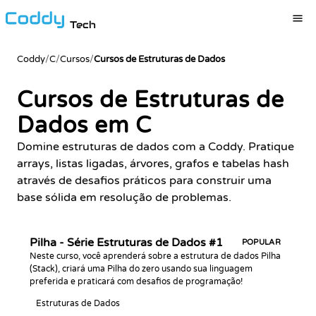
Tech
Coddy
/
C
/
Cursos
/
Cursos de Estruturas de Dados
Cursos de Estruturas de
Dados em C
Domine estruturas de dados com a Coddy. Pratique
arrays, listas ligadas, árvores, grafos e tabelas hash
através de desafios práticos para construir uma
base sólida em resolução de problemas.
Pilha - Série Estruturas de Dados #1
POPULAR
Neste curso, você aprenderá sobre a estrutura de dados Pilha
(Stack), criará uma Pilha do zero usando sua linguagem
preferida e praticará com desafios de programação!
Estruturas de Dados