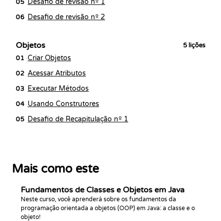
Desafio de revisão nº 1
05
Desafio de revisão nº 2
06
Objetos
5
lições
Criar Objetos
01
Acessar Atributos
02
Executar Métodos
03
Usando Construtores
04
Desafio de Recapitulação nº 1
05
Mais como este
Fundamentos de Classes e Objetos em Java
Neste curso, você aprenderá sobre os fundamentos da
programação orientada a objetos (OOP) em Java: a classe e o
objeto!