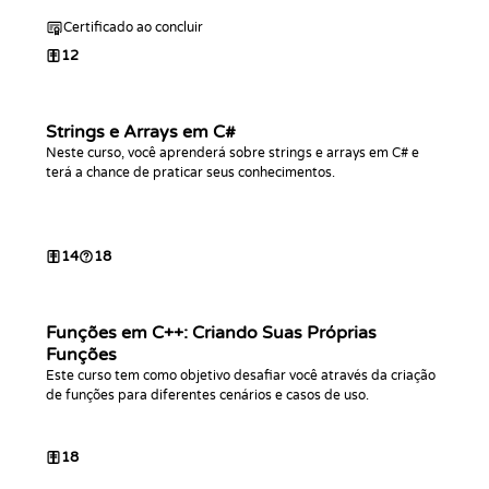
Certificado ao concluir
12
Strings e Arrays em C#
Neste curso, você aprenderá sobre strings e arrays em C# e
terá a chance de praticar seus conhecimentos.
14
18
Funções em C++: Criando Suas Próprias
Funções
Este curso tem como objetivo desafiar você através da criação
de funções para diferentes cenários e casos de uso.
18