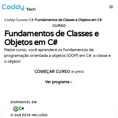
Tech
Coddy
/
Cursos
/
C#
/
Fundamentos de Classes e Objetos em C#
CURSO
Fundamentos de Classes e
Objetos em C#
Neste curso, você aprenderá os fundamentos da
programação orientada a objetos (OOP) em C#, a classe e
o objeto!
COMEÇAR CURSO
(é grátis)
Ver programa
DISPONÍVEL EM
C#
O QUE ESTÁ INCLUÍDO