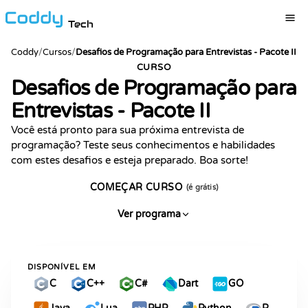
Tech
Coddy
/
Cursos
/
Desafios de Programação para Entrevistas - Pacote II
CURSO
Desafios de Programação para
Entrevistas - Pacote II
Você está pronto para sua próxima entrevista de
programação? Teste seus conhecimentos e habilidades
com estes desafios e esteja preparado. Boa sorte!
COMEÇAR CURSO
(é grátis)
Ver programa
DISPONÍVEL EM
C
C++
C#
Dart
GO