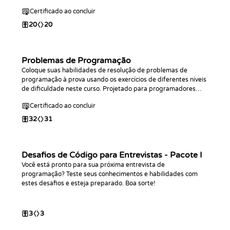
Certificado ao concluir
20
20
Problemas de Programação
Coloque suas habilidades de resolução de problemas de
programação à prova usando os exercícios de diferentes níveis
de dificuldade neste curso. Projetado para programadores
com algum conhecimento prévio da sintaxe básica em qualquer
Certificado ao concluir
linguagem de programação.
32
31
Desafios de Código para Entrevistas - Pacote I
Você está pronto para sua próxima entrevista de
programação? Teste seus conhecimentos e habilidades com
estes desafios e esteja preparado. Boa sorte!
3
3