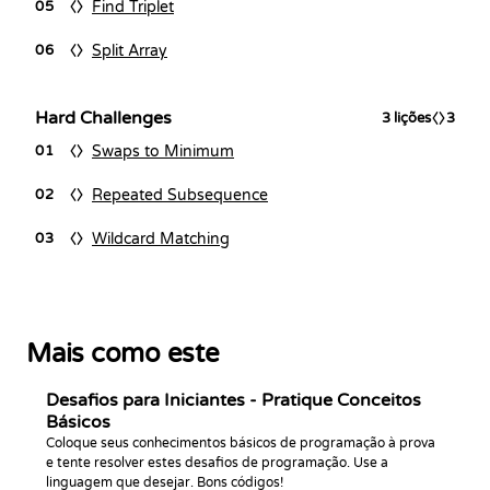
Find Triplet
05
Split Array
06
Hard Challenges
3
lições
3
Swaps to Minimum
01
Repeated Subsequence
02
Wildcard Matching
03
Mais como este
Desafios para Iniciantes - Pratique Conceitos
Básicos
Coloque seus conhecimentos básicos de programação à prova
e tente resolver estes desafios de programação. Use a
linguagem que desejar. Bons códigos!