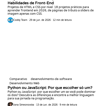
Habilidades de Front-End
Projetos de HTML e CSS por nível. 18 projetos práticos para
aprender frontend em 2026, de páginas de tributo a sliders de
imagem apenas com CSS.
Coddy Team · 29 de jun. de 2026 · 12 min de leitura
Comparativo
desenvolvimento-de-software
Desenvolvimento Web
Python ou JavaScript: Por que escolher só um?
Python ou JavaScript: por que escolher um se você pode dominar
os dois? Descubra as diferenças e encontre a melhor linguagem
para sua jornada na programação.
Jana Simeonovska · 13 de jun. de 2026 · 9 min de leitura