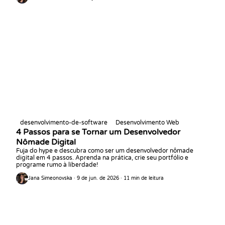
desenvolvimento-de-software
Desenvolvimento Web
4 Passos para se Tornar um Desenvolvedor
Nômade Digital
Fuja do hype e descubra como ser um desenvolvedor nômade
digital em 4 passos. Aprenda na prática, crie seu portfólio e
programe rumo à liberdade!
Jana Simeonovska · 9 de jun. de 2026 · 11 min de leitura