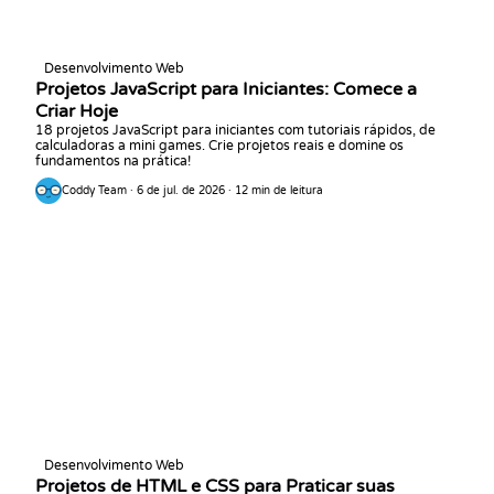
Desenvolvimento Web
Projetos JavaScript para Iniciantes: Comece a
Criar Hoje
18 projetos JavaScript para iniciantes com tutoriais rápidos, de
calculadoras a mini games. Crie projetos reais e domine os
fundamentos na prática!
Coddy Team · 6 de jul. de 2026 · 12 min de leitura
Desenvolvimento Web
Projetos de HTML e CSS para Praticar suas