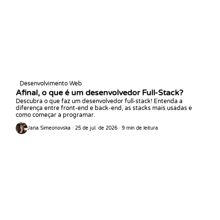
Desenvolvimento Web
Afinal, o que é um desenvolvedor Full-Stack?
Descubra o que faz um desenvolvedor full-stack! Entenda a
diferença entre front-end e back-end, as stacks mais usadas e
como começar a programar.
Jana Simeonovska · 25 de jul. de 2026 · 9 min de leitura