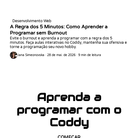
Desenvolvimento Web
A Regra dos 5 Minutos: Como Aprender a
Programar sem Burnout
Evite o burnout e aprenda a programar com a regra dos 5
minutos. Faça aulas interativas no Coddy, mantenha sua ofensiva e
torne a programação seu novo hobby.
Jana Simeonovska · 28 de mai. de 2026 · 9 min de leitura
Aprenda a
programar com o
Coddy
COMEÇAR