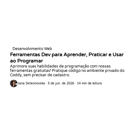
Desenvolvimento Web
Ferramentas Dev para Aprender, Praticar e Usar
ao Programar
Aprimore suas habilidades de programação com nossas
ferramentas gratuitas! Pratique código no ambiente privado do
Coddy, sem precisar de cadastro.
Jana Simeonovska · 5 de jun. de 2026 · 14 min de leitura