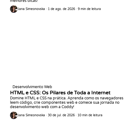
melhores dicas!
Jana Simeonovska · 1 de ago. de 2026 · 9 min de leitura
Desenvolvimento Web
HTML e CSS: Os Pilares de Toda a Internet
Domine HTML e CSS na prática. Aprenda como os navegadores
leem código, crie componentes web e comece sua jornada no
desenvolvimento web com a Coddy!
Jana Simeonovska · 30 de jul. de 2026 · 10 min de leitura