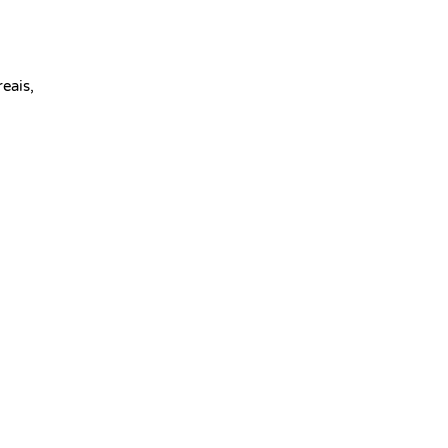
eais,