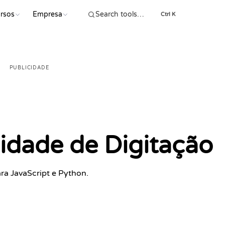
rsos
Empresa
COMEÇ
Ctrl K
PUBLICIDADE
cidade de Digitação
a JavaScript e Python.