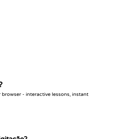
?
Start learning fre
browser - interactive lessons, instant