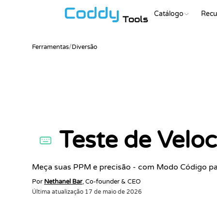
Catálogo
Recu
Tools
Ferramentas
/
Diversão
Teste de Velo
Meça suas PPM e precisão - com Modo Código par
Por
Nethanel Bar
, Co-founder & CEO
Última atualização
17 de maio de 2026