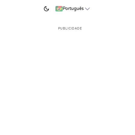
AR A APRENDER
Português
PUBLICIDADE