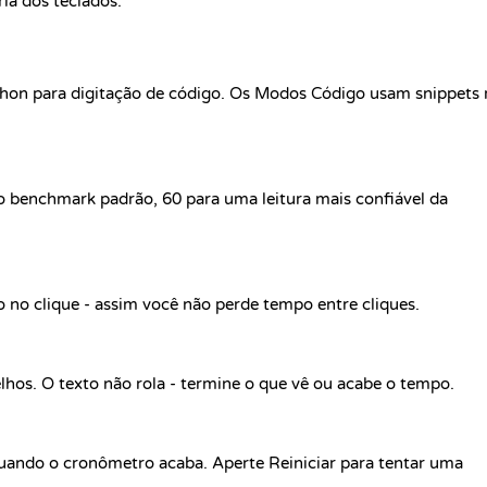
ria dos teclados.
ython para digitação de código. Os Modos Código usam snippets r
o benchmark padrão, 60 para uma leitura mais confiável da
 no clique - assim você não perde tempo entre cliques.
lhos. O texto não rola - termine o que vê ou acabe o tempo.
ando o cronômetro acaba. Aperte Reiniciar para tentar uma