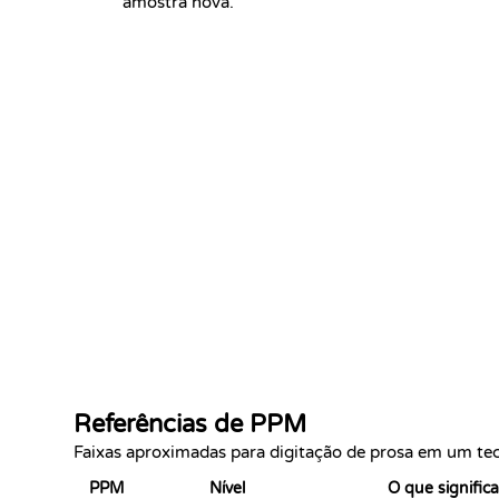
amostra nova.
Referências de PPM
Faixas aproximadas para digitação de prosa em um te
PPM
Nível
O que significa