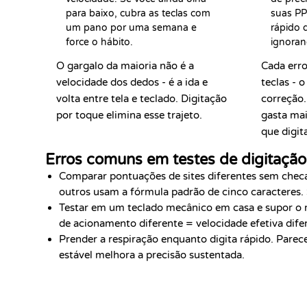
para baixo, cubra as teclas com 
suas PP
um pano por uma semana e 
rápido q
force o hábito.
ignoran
O gargalo da maioria não é a
Cada erro
velocidade dos dedos - é a ida e
teclas - 
volta entre tela e teclado. Digitação
correção.
por toque elimina esse trajeto.
gasta ma
que digit
Erros comuns em testes de digitação
Comparar pontuações de sites diferentes sem checa
outros usam a fórmula padrão de cinco caracteres
Testar em um teclado mecânico em casa e supor 
de acionamento diferente = velocidade efetiva dife
Prender a respiração enquanto digita rápido. Parec
estável melhora a precisão sustentada.