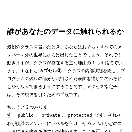
誰があなたのデータに触れられるか
最初のクラスを書いたとき、あなたはおそらくすべてのメ
ンバーを外の世界にさらけ出したことでしょう。それでも
動きますが、クラスが存在する主な理由の 1 つを捨ててい
ます。すなわち
カプセル化
— クラスの内部状態を隠し、プ
ログラムの残りの部分が制御された表面を通じてのみそれ
とやり取りできるようにすることです。アクセス指定子
は、その境界を引くための手段です。
ちょうど 3 つありま
す。
、
、
です。それぞ
public
private
protected
れが後続のメンバーにラベルを付け、そのラベルがどのコ
ードに読み書きを許すかを決めます。これを正しく行えば