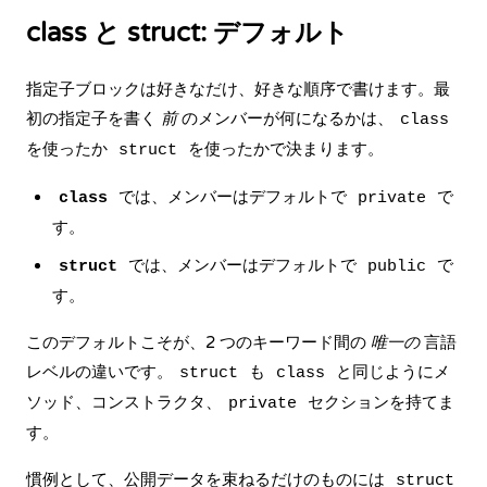
class と struct: デフォルト
指定子ブロックは好きなだけ、好きな順序で書けます。最
初の指定子を書く
前
のメンバーが何になるかは、
class
を使ったか
を使ったかで決まります。
struct
では、メンバーはデフォルトで
で
class
private
す。
では、メンバーはデフォルトで
で
struct
public
す。
このデフォルトこそが、2 つのキーワード間の
唯一の
言語
レベルの違いです。
も
と同じようにメ
struct
class
ソッド、コンストラクタ、
セクションを持てま
private
す。
慣例として、公開データを束ねるだけのものには
struct