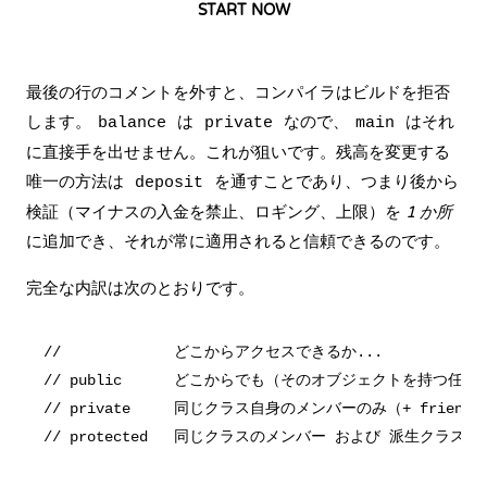
START NOW
最後の行のコメントを外すと、コンパイラはビルドを拒否
します。
は
なので、
はそれ
balance
private
main
に直接手を出せません。これが狙いです。残高を変更する
唯一の方法は
を通すことであり、つまり後から
deposit
検証（マイナスの入金を禁止、ロギング、上限）を
1 か所
に追加でき、それが常に適用されると信頼できるのです。
完全な内訳は次のとおりです。
//             どこからアクセスできるか...

// public      どこからでも（そのオブジェクトを持つ任意
// private     同じクラス自身のメンバーのみ（+ friend）
