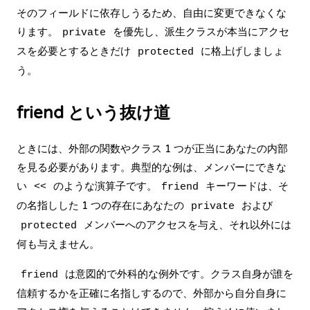
そのフィールドに依存しうるため、自由に変更できなくな
ります。
を優先し、派生クラスが本当にアクセ
private
スを必要とするときだけ
に格上げしましょ
protected
う。
friend という抜け道
ときには、外部の関数やクラス 1 つが正当にあなたの内部
を見る必要があります。典型的な例は、メンバーにできな
い
のような演算子です。
キーワードは、そ
<<
friend
の名指しした 1 つの存在にあなたの
および
private
メンバーへのアクセスを与え、それ以外には
protected
何も与えません。
は意図的で外科的な例外です。クラス自身が誰を
friend
信頼するかを正確に名指しするので、外部から自分自身に