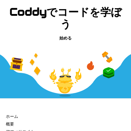
Coddyでコードを学ぼ
う
始める
会社
ホーム
概要