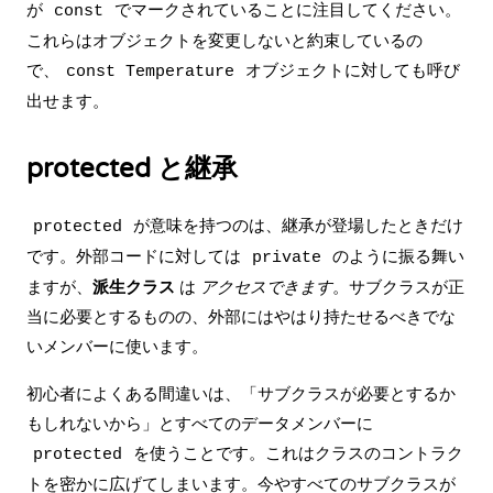
が
でマークされていることに注目してください。
const
これらはオブジェクトを変更しないと約束しているの
で、
オブジェクトに対しても呼び
const Temperature
出せます。
protected と継承
が意味を持つのは、
継承
が登場したときだけ
protected
です。外部コードに対しては
のように振る舞い
private
ますが、
派生クラス
は
アクセスできます
。サブクラスが正
当に必要とするものの、外部にはやはり持たせるべきでな
いメンバーに使います。
初心者によくある間違いは、「サブクラスが必要とするか
もしれないから」とすべてのデータメンバーに
を使うことです。これはクラスのコントラク
protected
トを密かに広げてしまいます。今やすべてのサブクラスが