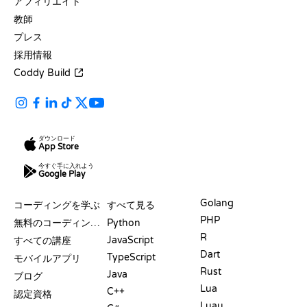
アフィリエイト
教師
プレス
採用情報
Coddy Build
ダウンロード
App Store
今すぐ手に入れよう
Google Play
リソース
言語
Golang
コーディングを学ぶ
すべて見る
PHP
無料のコーディングサイト
Python
R
JavaScript
すべての講座
Dart
TypeScript
モバイルアプリ
Rust
Java
ブログ
Lua
C++
認定資格
Luau