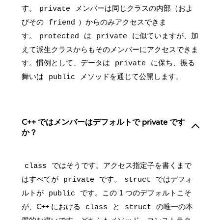
す。
メンバーは同じクラスの内部（およ
private
びその
）からのみアクセスできま
friend
す。
は
に似ていますが、加
protected
private
えて派生クラスからもそのメンバーにアクセスできま
す。慣例として、データは
に保ち、振る
private
舞いは
メソッドを通じて公開します。
public
C++ ではメンバーはデフォルトで private です
か？
ではそうです。アクセス指定子を書くまで
class
はすべてが
です。
ではデフォ
private
struct
ルトが
です。この 1 つのデフォルトこそ
public
が、C++ における
と
の唯一の本
class
struct