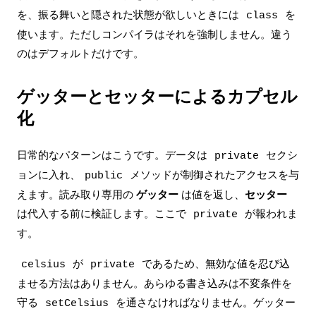
を、振る舞いと隠された状態が欲しいときには
を
class
使います。ただしコンパイラはそれを強制しません。違う
のはデフォルトだけです。
ゲッターとセッターによるカプセル
化
日常的なパターンはこうです。データは
セクシ
private
ョンに入れ、
メソッドが制御されたアクセスを与
public
えます。読み取り専用の
ゲッター
は値を返し、
セッター
は代入する前に検証します。ここで
が報われま
private
す。
が
であるため、無効な値を忍び込
celsius
private
ませる方法はありません。あらゆる書き込みは不変条件を
守る
を通さなければなりません。ゲッター
setCelsius