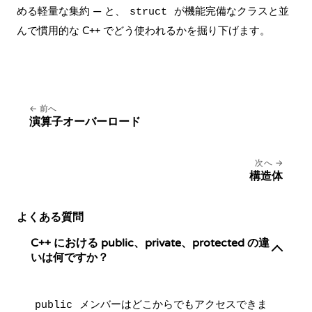
める軽量な集約 — と、
が機能完備なクラスと並
struct
んで慣用的な C++ でどう使われるかを掘り下げます。
前へ
演算子オーバーロード
次へ
構造体
よくある質問
C++ における public、private、protected の違
いは何ですか？
メンバーはどこからでもアクセスできま
public