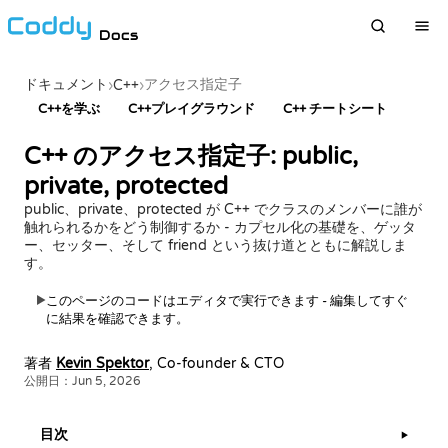
Docs
ドキュメント
アクセス指定子
›
C++
›
C++を学ぶ
C++プレイグラウンド
C++ チートシート
C++ のアクセス指定子: public,
private, protected
public、private、protected が C++ でクラスのメンバーに誰が
触れられるかをどう制御するか - カプセル化の基礎を、ゲッタ
ー、セッター、そして friend という抜け道とともに解説しま
す。
このページのコードはエディタで実行できます - 編集してすぐ
▶
に結果を確認できます。
著者
Kevin Spektor
, Co-founder & CTO
公開日：Jun 5, 2026
目次
▶