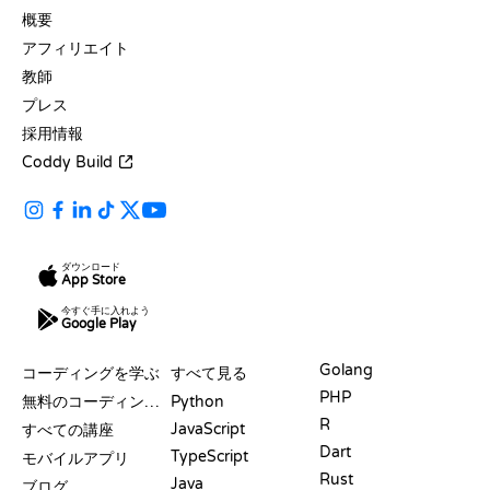
概要
アフィリエイト
教師
プレス
採用情報
Coddy Build
ダウンロード
App Store
今すぐ手に入れよう
Google Play
リソース
言語
Golang
コーディングを学ぶ
すべて見る
PHP
無料のコーディングサイト
Python
R
JavaScript
すべての講座
Dart
TypeScript
モバイルアプリ
Rust
Java
ブログ