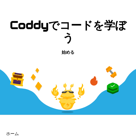
Coddyでコードを学ぼ
う
始める
会社
ホーム