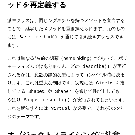
ッドを再定義する
派生クラスは、同じシグネチャを持つメソッドを宣言する
ことで、継承したメソッドを置き換えられます。元のもの
には
を通じて引き続きアクセスでき
Base::method()
ます。
これは単なる*名前の隠蔽（name hiding）*であって、ポリ
モーフィズムではありません。どの
が実行
describe()
されるかは、変数の静的な型によってコンパイル時に決ま
ります。これは重大な制限です。実際には
を指
Circle
している
や
を通じて呼び出しても、
Shape&
Shape*
やはり
が実行されてしまいます。
Shape::describe()
これを解決するには
が必要で、それが次のペー
virtual
ジのテーマです。