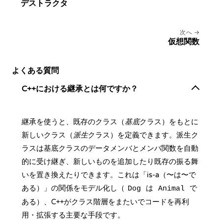
デストラクタ
次へ
仮想関数
よくある質問
C++における継承とは何ですか？
継承を使うと、既存のクラス（
基底
クラス）をもとに
新しいクラス（
派生
クラス）を定義できます。派生ク
ラスは基底クラスのデータメンバとメンバ関数を自動
的に受け継ぎ、新しいものを追加したり既存の振る舞
いを置き換えたりできます。これは「is-a（〜は〜で
ある）」の関係をモデル化し（
は
で
Dog
Animal
ある）、C++がクラス階層をまたいでコードを再利
用・拡張する主要な手段です。