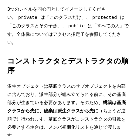
3つのレベルを同心円としてイメージしてくださ
い。
は「このクラスだけ」、
は
private
protected
「このクラスとその子孫」、
は「すべての人」で
public
す。全体像については
アクセス指定子
を参照してくださ
い。
コンストラクタとデストラクタの順
序
派生オブジェクトは基底クラスのサブオブジェクトを内部
に含んでおり、派生部分が組み立てられる前に、その基底
部分が生きている必要があります。そのため、
構築は基底
クラスから先に、破棄は派生クラスから先に
（ちょうど逆
順で）行われます。基底クラスがコンストラクタの引数を
必要とする場合は、メンバ初期化リストを通じて渡しま
す。