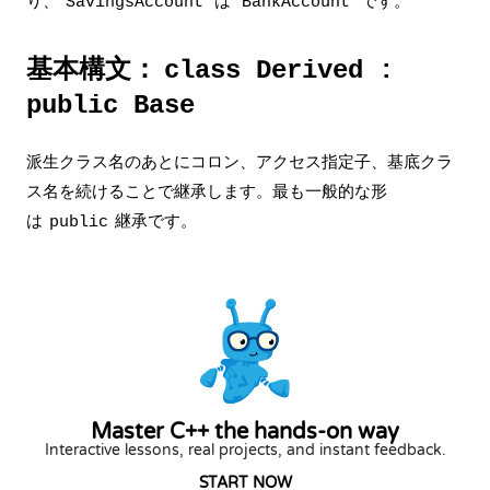
り、
は
です。
SavingsAccount
BankAccount
基本構文：
class Derived :
public Base
派生クラス名のあとにコロン、アクセス指定子、基底クラ
ス名を続けることで継承します。最も一般的な形
は
継承です。
public
Master C++ the hands-on way
Interactive lessons, real projects, and instant feedback.
START NOW