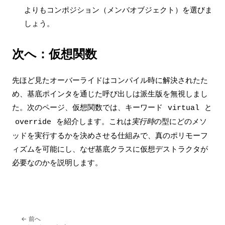
よりもコンポジション（メンバオブジェクト）を選びま
しょう。
次へ：仮想関数
先ほど見たオーバーライドはコンパイル時に解決されたた
め、基底ポインタを通じた呼び出しは派生版を無視しまし
た。次のページ、
仮想関数
では、キーワード
と
virtual
を紹介します。これは
実行時
の型にどのメソ
override
ッドを実行するかを決めさせる仕組みで、真のポリモーフ
ィズムを可能にし、なぜ基底クラスに仮想デストラクタが
必要なのかを説明します。
前へ