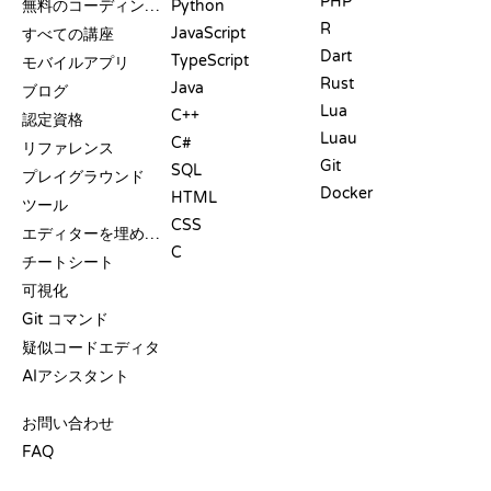
PHP
無料のコーディングサイト
Python
R
JavaScript
すべての講座
Dart
TypeScript
モバイルアプリ
Rust
Java
ブログ
Lua
C++
認定資格
Luau
C#
リファレンス
Git
SQL
プレイグラウンド
Docker
HTML
ツール
CSS
エディターを埋め込む
C
チートシート
可視化
Git コマンド
疑似コードエディタ
AIアシスタント
サポート
お問い合わせ
FAQ
プレイグラウンド
認定証
ツール