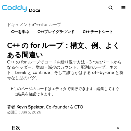
Docs
ドキュメント
for ループ
›
C++
›
C++を学ぶ
C++プレイグラウンド
C++ チートシート
C++ の for ループ：構文、例、よく
ある間違い
C++ の for ループでコードを繰り返す方法 - 3 つのパートから
なるヘッダー、増加・減少のカウント、配列のループ、ネス
ト、break と continue、そして誰もがはまる off-by-one と符
号なし型のバグ。
このページのコードはエディタで実行できます - 編集してすぐ
▶
に結果を確認できます。
著者
Kevin Spektor
, Co-founder & CTO
公開日：Jun 5, 2026
目次
▶