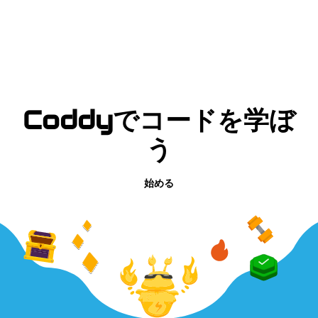
Coddyでコードを学ぼ
う
始める