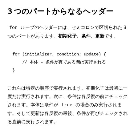
3 つのパートからなるヘッダー
ループのヘッダーには、セミコロンで区切られた 3
for
つのパートがあります。
初期化子
、
条件
、
更新
です。
for (initializer; condition; update) {

    // 本体 - 条件が真である間は実行される

これらは特定の順序で実行されます。初期化子は最初に一
度だけ実行されます。次に、条件は各反復の前にチェック
されます。本体は条件が
の場合のみ実行されま
true
す。そして更新は各反復の最後、条件が再びチェックされ
る直前に実行されます。