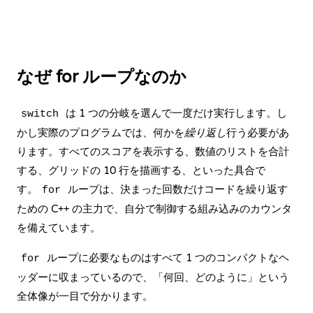
なぜ for ループなのか
は 1 つの分岐を選んで一度だけ実行します。し
switch
かし実際のプログラムでは、何かを
繰り返し
行う必要があ
ります。すべてのスコアを表示する、数値のリストを合計
する、グリッドの 10 行を描画する、といった具合で
す。
ループは、決まった回数だけコードを繰り返す
for
ための C++ の主力で、自分で制御する組み込みのカウンタ
を備えています。
ループに必要なものはすべて 1 つのコンパクトなヘ
for
ッダーに収まっているので、「何回、どのように」という
全体像が一目で分かります。