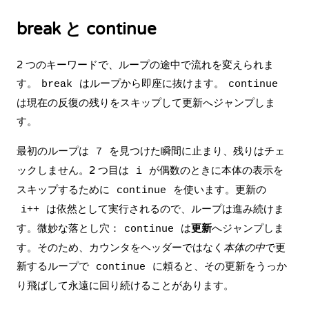
break と continue
2 つのキーワードで、ループの途中で流れを変えられま
す。
はループから即座に抜けます。
break
continue
は現在の反復の残りをスキップして更新へジャンプしま
す。
最初のループは
を見つけた瞬間に止まり、残りはチェ
7
ックしません。2 つ目は
が偶数のときに本体の表示を
i
スキップするために
を使います。更新の
continue
は依然として実行されるので、ループは進み続けま
i++
す。微妙な落とし穴：
は
更新
へジャンプしま
continue
す。そのため、カウンタをヘッダーではなく
本体の中
で更
新するループで
に頼ると、その更新をうっか
continue
り飛ばして永遠に回り続けることがあります。