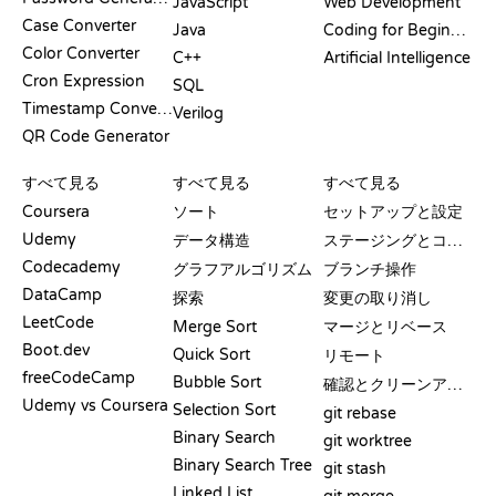
JavaScript
Web Development
Case Converter
Java
Coding for Beginners
Color Converter
C++
Artificial Intelligence
Cron Expression
SQL
Timestamp Converter
Verilog
QR Code Generator
レビューと比較
可視化
GIT コマンド
すべて見る
すべて見る
すべて見る
Coursera
ソート
セットアップと設定
Udemy
データ構造
ステージングとコミット
Codecademy
グラフアルゴリズム
ブランチ操作
DataCamp
探索
変更の取り消し
LeetCode
Merge Sort
マージとリベース
Boot.dev
Quick Sort
リモート
freeCodeCamp
Bubble Sort
確認とクリーンアップ
Udemy vs Coursera
Selection Sort
git rebase
Binary Search
git worktree
Binary Search Tree
git stash
Linked List