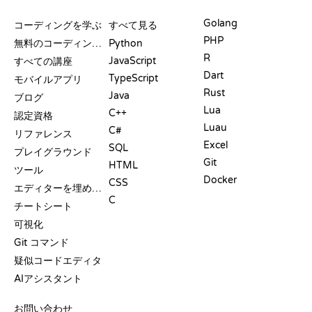
リソース
言語
Golang
コーディングを学ぶ
すべて見る
PHP
無料のコーディングサイト
Python
R
JavaScript
すべての講座
Dart
TypeScript
モバイルアプリ
Rust
Java
ブログ
Lua
C++
認定資格
Luau
C#
リファレンス
Excel
SQL
プレイグラウンド
Git
HTML
ツール
Docker
CSS
エディターを埋め込む
C
チートシート
可視化
Git コマンド
疑似コードエディタ
AIアシスタント
サポート
お問い合わせ