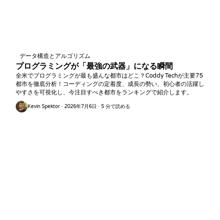
データ構造とアルゴリズム
プログラミングが「最強の武器」になる瞬間
全米でプログラミングが最も盛んな都市はどこ？Coddy Techが主要75
都市を徹底分析！コーディングの定着度、成長の勢い、初心者の活躍し
やすさを可視化し、今注目すべき都市をランキングで紹介します。
Kevin Spektor · 2026年7月6日 · 5 分で読める