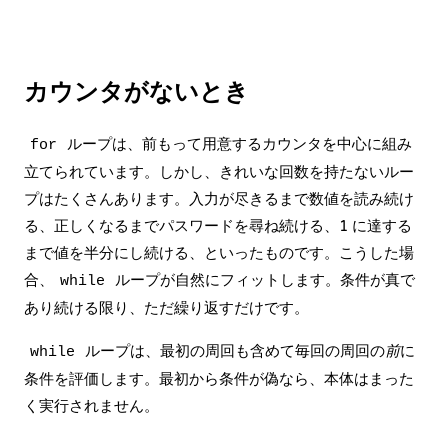
カウンタがないとき
ループは、前もって用意するカウンタを中心に組み
for
立てられています。しかし、きれいな回数を持たないルー
プはたくさんあります。入力が尽きるまで数値を読み続け
る、正しくなるまでパスワードを尋ね続ける、1 に達する
まで値を半分にし続ける、といったものです。こうした場
合、
ループが自然にフィットします。条件が真で
while
あり続ける限り、ただ繰り返すだけです。
ループは、最初の周回も含めて毎回の周回の
前
に
while
条件を評価します。最初から条件が偽なら、本体はまった
く実行されません。