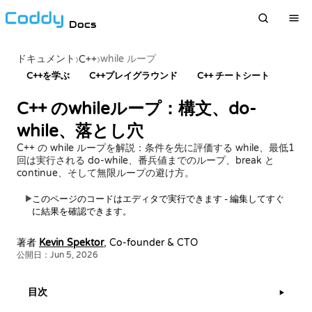
Docs
ドキュメント
while ループ
›
C++
›
C++を学ぶ
C++プレイグラウンド
C++ チートシート
C++ のwhileループ：構文、do-
while、落とし穴
C++ の while ループを解説：条件を先に評価する while、最低1
回は実行される do-while、番兵値までのループ、break と
continue、そして無限ループの避け方。
このページのコードはエディタで実行できます - 編集してすぐ
▶
に結果を確認できます。
著者
Kevin Spektor
, Co-founder & CTO
公開日：Jun 5, 2026
目次
▶