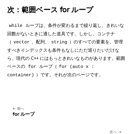
次：範囲ベース for ループ
ループは、条件が変わるまで繰り返し、きれいな
while
回数がないときに適した道具です。しかし、コンテナ
（
、配列、
）のすべての要素を、管理
vector
string
すべきインデックスも条件もなしにただ巡りたいだけな
ら、現代の C++ にはもっときれいなものがあります。範囲
ベースの
ループ（
for
for (auto x :
）です。それが次のページです。
container)
前へ
for ループ
次へ