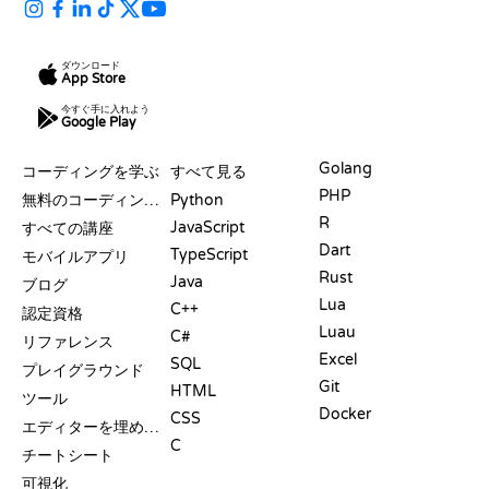
ダウンロード
App Store
今すぐ手に入れよう
Google Play
リソース
言語
Golang
コーディングを学ぶ
すべて見る
PHP
無料のコーディングサイト
Python
R
JavaScript
すべての講座
Dart
TypeScript
モバイルアプリ
Rust
Java
ブログ
Lua
C++
認定資格
Luau
C#
リファレンス
Excel
SQL
プレイグラウンド
Git
HTML
ツール
Docker
CSS
エディターを埋め込む
C
チートシート
可視化