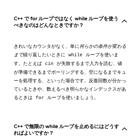
C++ で for ループではなく while ループを使う
べきなのはどんなときですか？
きれいなカウンタがなく、単に
何らかの条件が変わる
まで
繰り返したいときに
ループを使いま
while
す。たとえば
が失敗するまで入力を読む、値
cin
が準備できるまでポーリングする、空になるまでキュ
ーを処理する、といった場合です。反復回数が分かっ
ているときや、数えるべき明らかなインデックスがあ
るときは
ループを使いましょう。
for
C++ で無限の while ループを止めるにはどうす
ればよいですか？