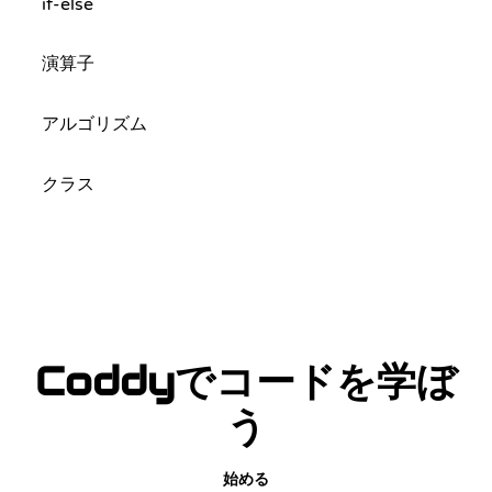
if-else
演算子
アルゴリズム
クラス
Coddyでコードを学ぼ
う
始める