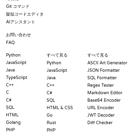
Git コマンド
疑似コードエディタ
AIアシスタント
サポート
お問い合わせ
FAQ
プレイグラウンド
認定証
ツール
Python
すべて見る
すべて見る
JavaScript
Python
ASCII Art Generator
Java
JavaScript
JSON Formatter
TypeScript
Java
SQL Formatter
C++
C++
Regex Tester
C
C#
Markdown Editor
C#
SQL
Base64 Encoder
SQL
HTML & CSS
URL Encoder
HTML
Go
JWT Decoder
Golang
Rust
Diff Checker
PHP
PHP