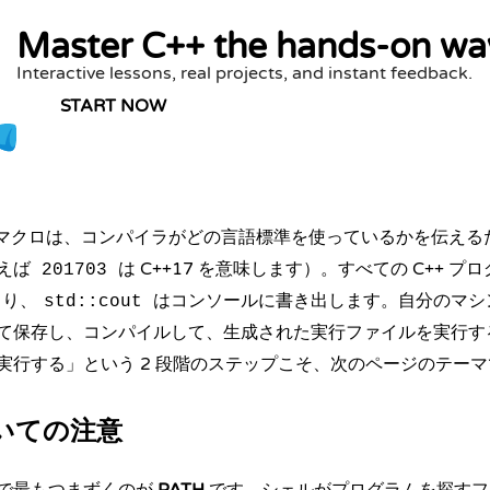
Master C++ the hands-on wa
Interactive lessons, real projects, and instant feedback.
START NOW
マクロは、コンパイラがどの言語標準を使っているかを伝える
えば
は C++17 を意味します）。すべての C++ プ
201703
まり、
は
コンソールに書き出します
。自分のマシ
std::cout
て保存し、コンパイルして、生成された実行ファイルを実行す
実行する」という 2 段階のステップこそ、次のページのテー
ついての注意