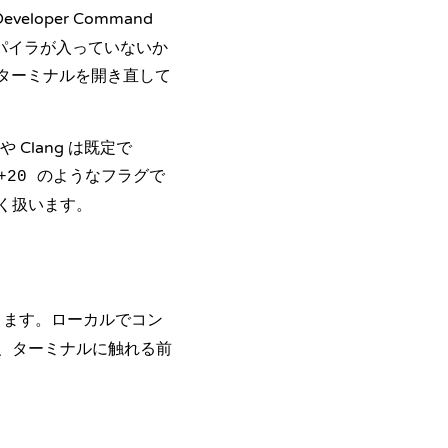
eveloper Command
パイラが入っていないか
、ターミナルを開き直して
 Clang は既定で
のようなフラグで
+20
く扱います。
きます。ローカルでコン
、ターミナルに触れる前