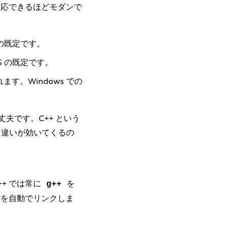
十分対応できるほどモダンで
x の既定です。
S の既定です。
されます。Windows での
夫です。C++ という
。違いが効いてくるの
++ では常に
を
g++
ラリを自動でリンクしま