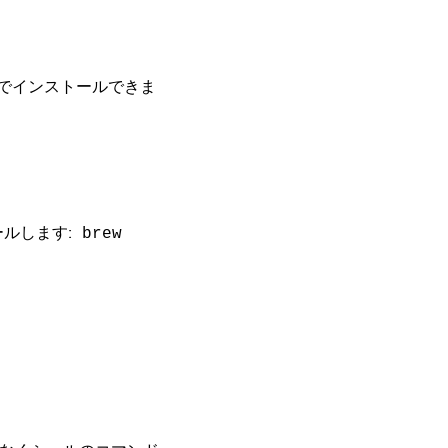
 1 つでインストールできま
ルします:
brew