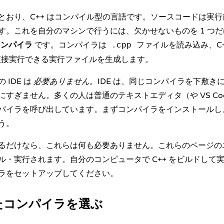
とおり、C++ はコンパイル型の言語です。ソースコードは実
す。これを自分のマシンで行うには、欠かせないものを 1 つ
 コンパイラ
です。コンパイラは
ファイルを読み込み、C+
.cpp
が直接実行できる実行ファイルを生成します。
 IDE は
必要ありません
。IDE は、同じコンパイラを下敷き
すぎません。多くの人は普通のテキストエディタ（や VS Code
パイラを呼び出しています。まずコンパイラをインストールし
う。
るだけなら、これらは何も必要ありません。これらのページの
ル・実行されます。自分のコンピュータで C++ をビルドして
ラをセットアップしてください。
ったコンパイラを選ぶ