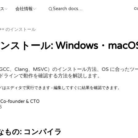
ース
会社情報
Ct
++ のインストール
インストール: Windows・mac
（GCC、Clang、MSVC）のインストール方法、OS に合った
ドラインで動作を確認する方法を解説します。
ドはエディタで実行できます - 編集してすぐに結果を確認できます。
, Co-founder & CTO
6
なもの: コンパイラ