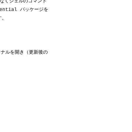
ではなくシェルのコマンド
パッケージを
ential
す。
ナルを開き（更新後の