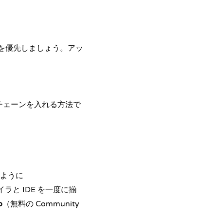
らを優先しましょう。アッ
ルチェーンを入れる方法で
ように
ラと IDE を一度に揃
o
（無料の Community