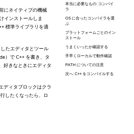
本当に必要なもの: コンパイ
ラ
行前にネイティブの機械
だけインストールしま
OS に合ったコンパイラを選
ぶ
+ 標準ライブラリを適
プラットフォームごとのイン
ストール
うまくいったか確認する
にしたエディタとツール
手早くローカルで動作確認
）で C++ を書き、タ
、好きなときにエディタ
PATH についての注意
次へ: C++ をコンパイルする
エディタブロックはクラ
実行したくなったら、ロ