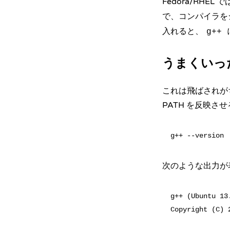
Fedora/RHEL で
で、コンパイラをシ
入れると、
g++
うまくいっ
これは飛ばされが
PATH を反映
次のような出力が
g++ (Ubuntu 13