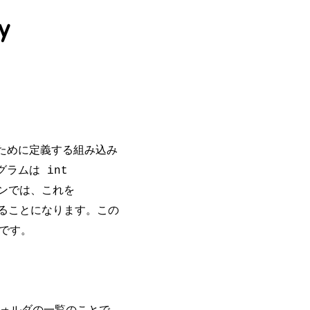
y
ために定義する組み込み
ログラムは
int
ンでは、これを
ることになります。この
マです。