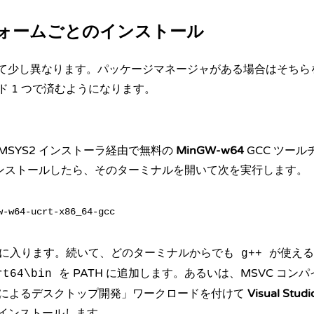
ォームごとのインストール
よって少し異なります。パッケージマネージャがある場合はそち
ド 1 つで済むようになります。
MSYS2
インストーラ経由で無料の
MinGW-w64
GCC ツー
をインストールしたら、そのターミナルを開いて次を実行します。
に入ります。続いて、どのターミナルからでも
が使える
g++
を PATH に追加します。あるいは、MSVC コンパイ
rt64\bin
+ によるデスクトップ開発」ワークロードを付けて
Visual Studi
インストールします。