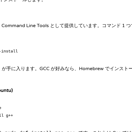
ng を Command Line Tools として提供しています。コマンド
が手に入ります。GCC が好みなら、
Homebrew
でインストー
buntu)

