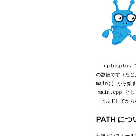
__cplusplus
の数値です（たと
から始
main()
とし
main.cpp
「ビルドしてから
PATH に