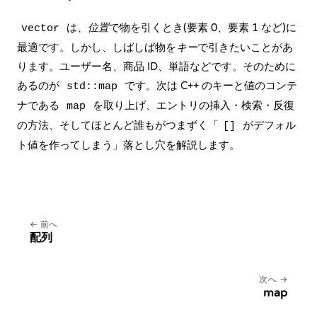
は、
位置
で物を引くとき(要素 0、要素 1 など)に
vector
最適です。しかし、しばしば物を
キー
で引きたいことがあ
ります。ユーザー名、商品 ID、単語などです。そのために
あるのが
です。次は C++ のキーと値のコンテ
std::map
ナである
を取り上げ、エントリの挿入・検索・反復
map
の方法、そしてほとんど誰もがつまずく「
がデフォル
[]
ト値を作ってしまう」落とし穴を解説します。
前へ
配列
次へ
map