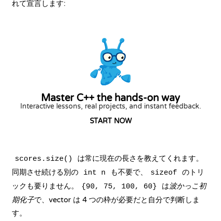
れて宣言します:
Master C++ the hands-on way
Interactive lessons, real projects, and instant feedback.
START NOW
は常に現在の長さを教えてくれます。
scores.size()
同期させ続ける別の
も不要で、
のトリ
int n
sizeof
ックも要りません。
は
波かっこ初
{90, 75, 100, 60}
期化子
で、vector は 4 つの枠が必要だと自分で判断しま
す。