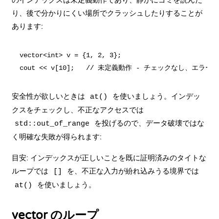
のインデックスは未定義動作であり、静かにゴミを読んだ
り、後で分かりにくい場所でクラッシュしたりすることが
あります:
vector<int> v = {1, 2, 3};

安全性が欲しいときは
を使いましょう。インデッ
at()
クスをチェックし、不正なアクセスでは
を投げるので、データ破壊ではな
std::out_of_range
く明確な失敗が得られます:
目安: インデックスが正しいことを既に証明済みのタイトな
ループでは
を、不正な入力が紛れ込みうる境界では
[]
を使いましょう。
at()
vector のループ