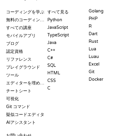
リソース
言語
Golang
コーディングを学ぶ
すべて見る
PHP
無料のコーディングサイト
Python
R
JavaScript
すべての講座
Dart
TypeScript
モバイルアプリ
Rust
Java
ブログ
Lua
C++
認定資格
Luau
C#
リファレンス
Excel
SQL
プレイグラウンド
Git
HTML
ツール
Docker
CSS
エディターを埋め込む
C
チートシート
可視化
Git コマンド
疑似コードエディタ
AIアシスタント
サポート
お問い合わせ