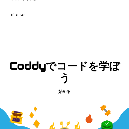
if-else
Coddyでコードを学ぼ
う
始める