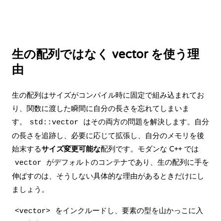
生の配列ではなく vector を使う理
由
生の
配列
はサイズがコンパイル時に固定で組み込まれてお
り、関数に渡した瞬間に自分の長さを忘れてしまいま
す。
はその両方の問題を解決します。自分
std::vector
の長さを追跡し、必要に応じて拡張し、自分のメモリを後
始末する
サイズ変更可能な
配列です。モダンな C++ では
がデフォルトのコンテナであり、生の配列に手を
vector
伸ばすのは、そうしない具体的な理由があるときだけにし
ましょう。
をインクルードし、要素の型を山かっこに入
<vector>