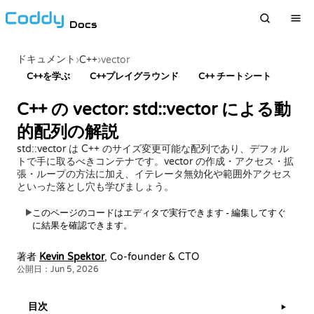
Docs
ドキュメント
›
C++
›
vector
C++を学ぶ
C++プレイグラウンド
C++ チートシート
C++ の vector: std::vector による動
的配列の解説
std::vector は C++ のサイズ変更可能な配列であり、デフォル
トで手に取るべきコンテナです。vector の作成・アクセス・拡
張・ループの方法に加え、イテレータ無効化や範囲外アクセス
といった落とし穴も学びましょう。
このページのコードはエディタで実行できます - 編集してすぐ
▶
に結果を確認できます。
著者
Kevin Spektor
, Co-founder & CTO
公開日：Jun 5, 2026
目次
▶