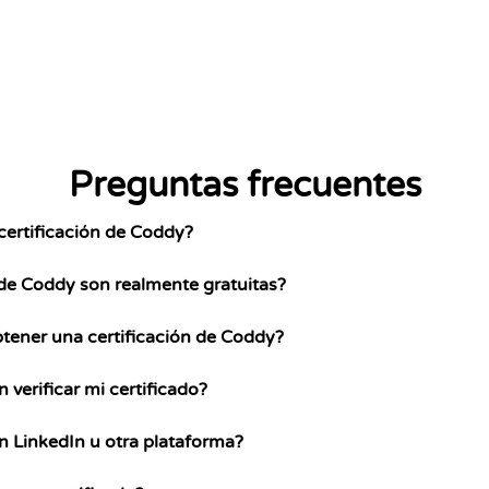
contenedores, algoritmos y
funcionalidades. Diseñado para
personas con conocimientos
previos del lenguaje C++.
Preguntas frecuentes
ertificación de Coddy?
 de Coddy son realmente gratuitas?
tener una certificación de Coddy?
verificar mi certificado?
n LinkedIn u otra plataforma?