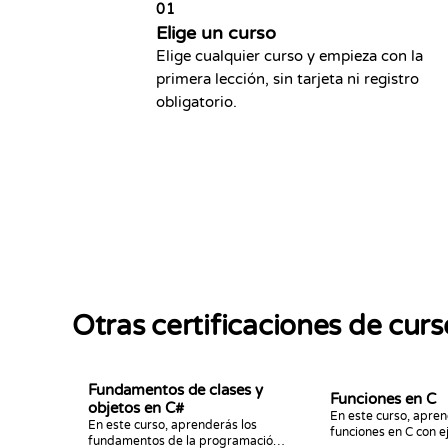
01
Elige un curso
Elige cualquier curso y empieza con la
primera lección, sin tarjeta ni registro
obligatorio.
Otras certificaciones de cur
Fundamentos de clases y
Funciones en C
objetos en C#
En este curso, apren
En este curso, aprenderás los
funciones en C con e
fundamentos de la programación