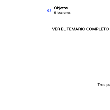
Objetos
03
5 lecciones
VER EL TEMARIO COMPLETO
Tres p