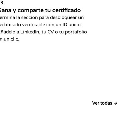
03
ana y comparte tu certificado
ermina la sección para desbloquear un
ertificado verificable con un ID único.
ñádelo a LinkedIn, tu CV o tu portafolio
n un clic.
Ver todas →