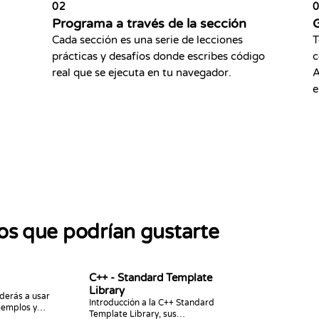
02
Programa a través de la sección
G
Cada sección es una serie de lecciones
T
prácticas y desafíos donde escribes código
c
real que se ejecuta en tu navegador.
A
e
sos que podrían gustarte
C++ - Standard Template
Library
derás a usar
Introducción a la C++ Standard
jemplos y
Template Library, sus