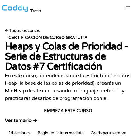
Tech
←
Todos los cursos
CERTIFICACIÓN DE CURSO GRATUITA
Heaps y Colas de Prioridad -
Serie de Estructuras de
Datos #7
Certificación
En este curso, aprenderás sobre la estructura de datos
Heap (la base de las colas de prioridad), crearás un
MinHeap desde cero usando tu lenguaje preferido y
practicarás desafíos de programación con él.
EMPIEZA ESTE CURSO
Ver temario →
14
lecciones
Beginner → Intermediate
Gratis para siempre