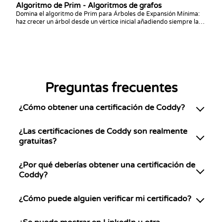
Algoritmo de Prim - Algoritmos de grafos
Domina el algoritmo de Prim para Árboles de Expansión Mínima:
haz crecer un árbol desde un vértice inicial añadiendo siempre la
arista de cruce más económica. Impleméntalo en el lenguaje de tu
elección y responde consultas de conectividad y aristas de cuello
de botella, la contraparte de Kruskal.
Preguntas frecuentes
¿Cómo obtener una certificación de Coddy?
¿Las certificaciones de Coddy son realmente
gratuitas?
¿Por qué deberías obtener una certificación de
Coddy?
¿Cómo puede alguien verificar mi certificado?