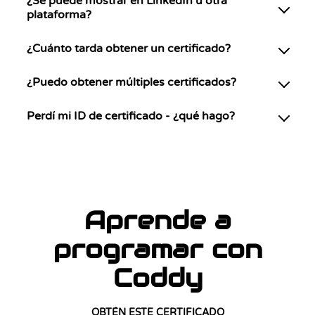
¿Se puede mostrar en LinkedIn u otra
plataforma?
¿Cuánto tarda obtener un certificado?
¿Puedo obtener múltiples certificados?
Perdí mi ID de certificado - ¿qué hago?
Aprende a
programar con
Coddy
OBTÉN ESTE CERTIFICADO