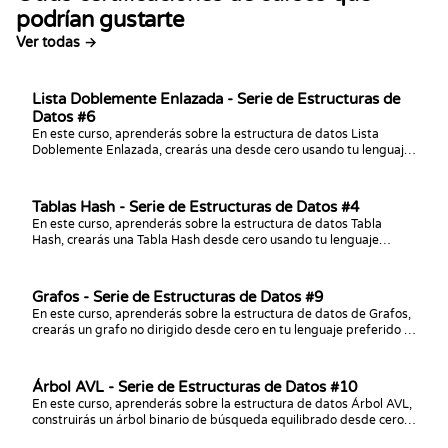
podrían gustarte
Ver todas →
Lista Doblemente Enlazada - Serie de Estructuras de
Datos #6
En este curso, aprenderás sobre la estructura de datos Lista
Doblemente Enlazada, crearás una desde cero usando tu lenguaje
preferido y ¡practicarás desafíos de programación con ella!
Tablas Hash - Serie de Estructuras de Datos #4
En este curso, aprenderás sobre la estructura de datos Tabla
Hash, crearás una Tabla Hash desde cero usando tu lenguaje
preferido ¡y practicarás desafíos de programación con ella!
Grafos - Serie de Estructuras de Datos #9
En este curso, aprenderás sobre la estructura de datos de Grafos,
crearás un grafo no dirigido desde cero en tu lenguaje preferido y
practicarás desafíos de programación con él.
Árbol AVL - Serie de Estructuras de Datos #10
En este curso, aprenderás sobre la estructura de datos Árbol AVL,
construirás un árbol binario de búsqueda equilibrado desde cero
en tu lenguaje preferido y practicarás desafíos de programación