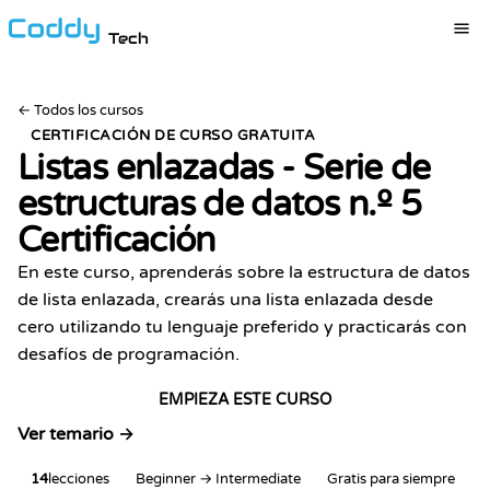
Tech
←
Todos los cursos
CERTIFICACIÓN DE CURSO GRATUITA
Listas enlazadas - Serie de
estructuras de datos n.º 5
Certificación
En este curso, aprenderás sobre la estructura de datos
de lista enlazada, crearás una lista enlazada desde
cero utilizando tu lenguaje preferido y practicarás con
desafíos de programación.
EMPIEZA ESTE CURSO
Ver temario →
14
lecciones
Beginner → Intermediate
Gratis para siempre