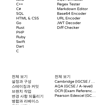
C++
Regex Tester
C#
Markdown Editor
SQL
Base64 Encoder
HTML & CSS
URL Encoder
Go
JWT Decoder
Rust
Diff Checker
PHP
Ruby
Swift
Dart
C
GIT 명령어
의사코드
전체 보기
전체 보기
설정과 구성
Cambridge (IGCSE / A-Level)
AQA (GCSE / A-level)
스테이징과 커밋
OCR (Exam Reference Language)
브랜치 작업
Pearson Edexcel (GCSE)
변경 사항 되돌리기
병합과 리베이스