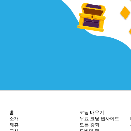
회사
자료
홈
코딩 배우기
소개
무료 코딩 웹사이트
제휴
모든 강좌