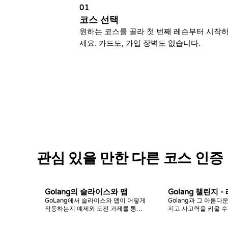
01
코스 선택
원하는 코스를 골라 첫 번째 레슨부터 시작
세요. 카드도, 가입 장벽도 없습니다.
관심 있을 만한 다른 코스 인증
Golang의 슬라이스와 맵
Golang 챌린지 -
GoLang에서 슬라이스와 맵이 어떻게
Golang과 그 아름다
작동하는지 예제와 도전 과제를 통해
지고 사고력을 키울 수
단계별로 배워보세요.
챌린지 모음입니다. 이
열, 슬라이스, 반복문,