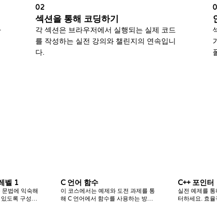
02
섹션을 통해 코딩하기
하
각 섹션은 브라우저에서 실행되는 실제 코드
를 작성하는 실전 강의와 챌린지의 연속입니
다.
 레벨 1
C 언어 함수
C++ 포인터
운 문법에 익숙해
이 코스에서는 예제와 도전 과제를 통
실전 예제를 통
 있도록 구성된
해 C 언어에서 함수를 사용하는 방법
터하세요. 효율
 챌린지들은 배
을 배웁니다.
을 위한 메모리 
 조건문을 중점
급 포인터 기술