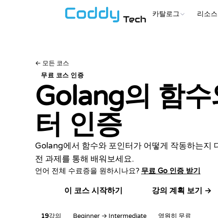
카탈로그
리소스
Tech
←
모든 코스
무료 코스 인증
Golang의 함
터
인증
Golang에서 함수와 포인터가 어떻게 작동하는지
전 과제를 통해 배워보세요.
언어 전체 수료증을 원하시나요?
무료 Go 인증 받기
강의 계획 보기 →
이 코스 시작하기
19
강의
Beginner → Intermediate
영원히 무료