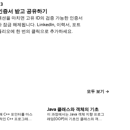
03
인증서 받고 공유하기
섹션을 마치면 고유 ID의 검증 가능한 인증서
가 잠금 해제됩니다. LinkedIn, 이력서, 포트
폴리오에 한 번의 클릭으로 추가하세요.
모두 보기 →
Java 클래스와 객체의 기초
해 C++ 포인터를 마스
이 과정에서는 Java 객체 지향 프로그
적인 C++ 프로그래밍
래밍(OOP)의 기초인 클래스와 객체
관리, 동적 할당 및 고
에 대해 배웁니다.
을 배웁니다.