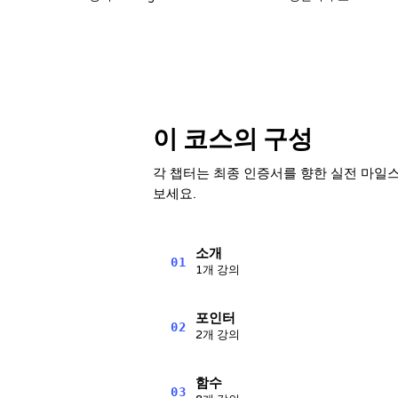
이 코스의 구성
각 챕터는 최종 인증서를 향한 실전 마일
보세요.
소개
01
1개 강의
포인터
02
2개 강의
함수
03