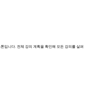
Kevin Spektor
Kevin Spekt
CTO
스톤입니다. 전체 강의 계획을 확인해 모든 강의를 살펴