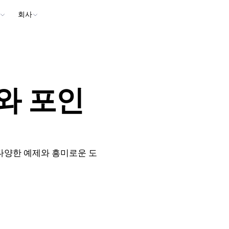
회사
수와 포인
 다양한 예제와 흥미로운 도
이로
섹
Go