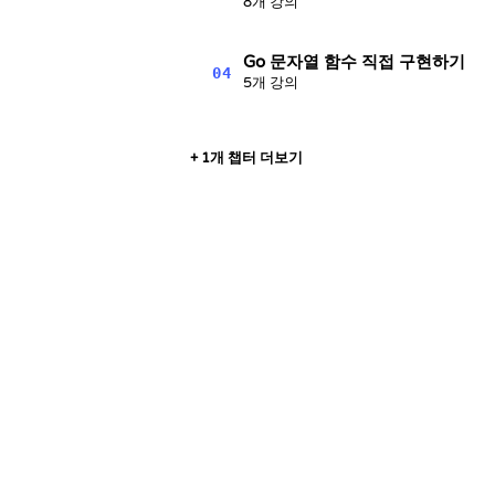
8개 강의
Go 문자열 함수 직접 구현하기
04
5개 강의
+ 1개 챕터 더보기