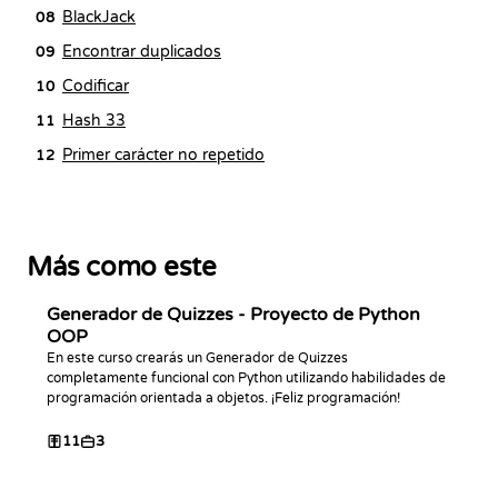
BlackJack
08
Encontrar duplicados
09
Codificar
10
Hash 33
11
Primer carácter no repetido
12
Más como este
Generador de Quizzes - Proyecto de Python
OOP
En este curso crearás un Generador de Quizzes
completamente funcional con Python utilizando habilidades de
programación orientada a objetos. ¡Feliz programación!
11
3