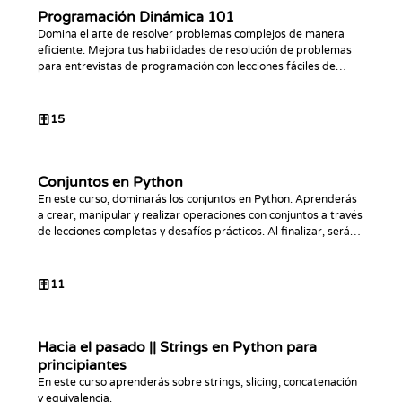
Programación Dinámica 101
Domina el arte de resolver problemas complejos de manera
eficiente. Mejora tus habilidades de resolución de problemas
para entrevistas de programación con lecciones fáciles de
seguir y desafíos prácticos.
15
Conjuntos en Python
En este curso, dominarás los conjuntos en Python. Aprenderás
a crear, manipular y realizar operaciones con conjuntos a través
de lecciones completas y desafíos prácticos. Al finalizar, serás
capaz de utilizar conjuntos para optimizar tu código en Python.
11
Hacia el pasado || Strings en Python para
principiantes
En este curso aprenderás sobre strings, slicing, concatenación
y equivalencia.