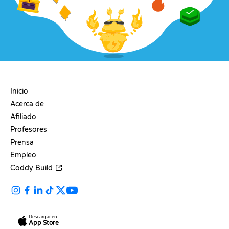
EMPRESA
Inicio
Acerca de
Afiliado
Profesores
Prensa
Empleo
Coddy Build
Descargar en
App Store