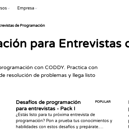
rsos
Empresa
EMP
trevistas de Programación
ación para Entrevistas
e programación con CODDY. Practica con
de resolución de problemas y llega listo
Desafíos de programación
POPULAR
para entrevistas - Pack I
¿Estás listo para tu próxima entrevista de
y
programación? Pon a prueba tus conocimientos y
habilidades con estos desafíos y prepárate.