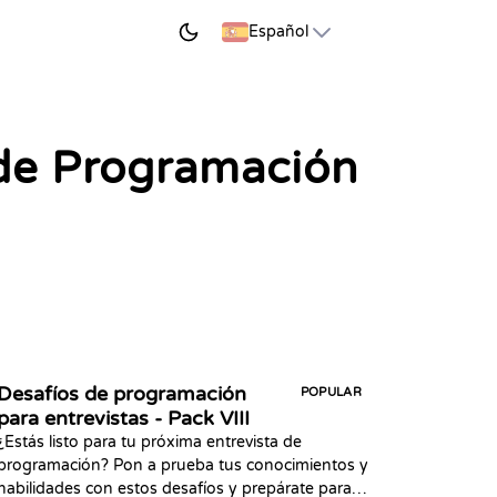
EZAR A APRENDER
Español
 de Programación
Desafíos de programación
POPULAR
para entrevistas - Pack VIII
¿Estás listo para tu próxima entrevista de
programación? Pon a prueba tus conocimientos y
habilidades con estos desafíos y prepárate para