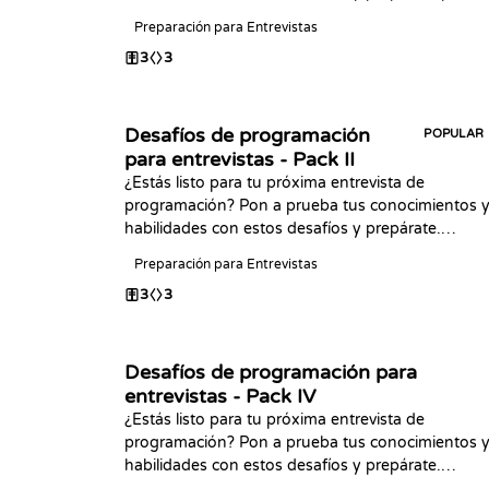
tu próxima entrevista. ¡Feliz programación!
Preparación para Entrevistas
3
3
Desafíos de programación
POPULAR
para entrevistas - Pack II
¿Estás listo para tu próxima entrevista de
programación? Pon a prueba tus conocimientos 
habilidades con estos desafíos y prepárate.
¡Buena suerte!
Preparación para Entrevistas
3
3
Desafíos de programación para
entrevistas - Pack IV
¿Estás listo para tu próxima entrevista de
programación? Pon a prueba tus conocimientos 
habilidades con estos desafíos y prepárate.
¿Terminaste los packs anteriores? ¡Feliz