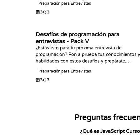
Preparación para Entrevistas
programación!
3
3
Desafíos de programación para
entrevistas - Pack V
¿Estás listo para tu próxima entrevista de
programación? Pon a prueba tus conocimientos 
habilidades con estos desafíos y prepárate.
¿Terminaste los paquetes anteriores? ¡Feliz
Preparación para Entrevistas
programación!
3
3
Preguntas frecue
¿Qué es JavaScript Curso