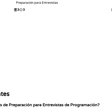
Preparación para Entrevistas
3
3
y
ntes
s de Preparación para Entrevistas de Programación?