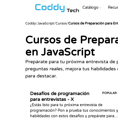
Catálogo
Recu
Tech
Coddy
/
JavaScript
/
Cursos
/
Cursos de Preparación para En
Cursos de Prepar
en JavaScript
Prepárate para tu próxima entrevista d
preguntas reales, mejora tus habilidades 
para destacar.
Desafíos de programación
POPULAR
para entrevistas - X
¿Estás listo para tu próxima entrevista de
programación? Pon a prueba tus conocimientos 
habilidades con estos desafíos y prepárate para