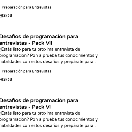
tu próxima entrevista. ¡Feliz programación!
Preparación para Entrevistas
3
3
Desafíos de programación para
entrevistas - Pack VII
¿Estás listo para tu próxima entrevista de
programación? Pon a prueba tus conocimientos y
habilidades con estos desafíos y prepárate para
tu próxima entrevista. ¡Feliz programación!
Preparación para Entrevistas
3
3
Desafíos de programación para
entrevistas - Pack VI
¿Estás listo para tu próxima entrevista de
programación? Pon a prueba tus conocimientos y
habilidades con estos desafíos y prepárate para
tu próxima entrevista. ¡Feliz programación!