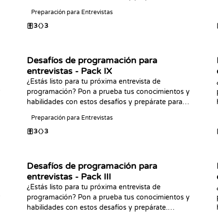
¡Buena suerte!
Preparación para Entrevistas
3
3
Desafíos de programación para
entrevistas - Pack IX
¿Estás listo para tu próxima entrevista de
y
programación? Pon a prueba tus conocimientos y
habilidades con estos desafíos y prepárate para
tu próxima entrevista. ¡Feliz programación!
Preparación para Entrevistas
3
3
Desafíos de programación para
entrevistas - Pack III
¿Estás listo para tu próxima entrevista de
y
programación? Pon a prueba tus conocimientos y
habilidades con estos desafíos y prepárate.
¡Buena suerte!