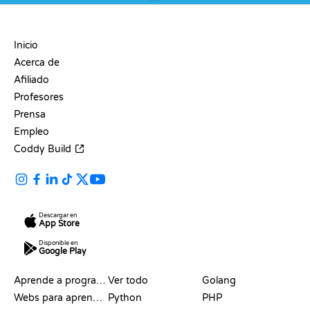
EMPRESA
Inicio
Acerca de
Afiliado
Profesores
Prensa
Empleo
Coddy Build
Descargar en
App Store
Disponible en
Google Play
RECURSOS
LENGUAJES
Aprende a programar
Ver todo
Golang
Webs para aprender a programar gratis
Python
PHP