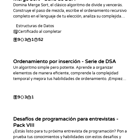
Domina Merge Sort, el clásico algoritmo de divide y vencerás.
Construye el paso de mezcla, escribe el ordenamiento recursivo
completo en el lenguaje de tu elección, analiza su complejidad
O(n log n) y practica con desafíos de programación.
Estructuras de Datos
Certificado al completar
9
3
1
52
Ordenamiento por inserción - Serie de DSA
Un algoritmo simple pero potente. Aprende a organizar
elementos de manera eficiente, comprende la complejidad
temporal y mejora tus habilidades de ordenamiento. ¡Empieza
ya!
9
3
1
Desafíos de programación para entrevistas -
Pack VIII
¿Estás listo para tu próxima entrevista de programación? Pon a
prueba tus conocimientos y habilidades con estos desafíos y