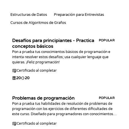
Estructuras de Datos
Preparación para Entrevistas
Cursos de Algoritmos de Grafos
Desafíos para principiantes - Practica
POPULAR
conceptos básicos
Pon a prueba tus conocimientos básicos de programación e
intenta resolver estos desafíos; usa cualquier lenguaje que
quieras. ¡Feliz programación!
Certificado al completar
20
20
Problemas de programación
POPULAR
Pon a prueba tus habilidades de resolución de problemas de
programación con los ejercicios de diferentes dificultades de
este curso. Diseñado para programadores con conocimientos
previos de la sintaxis básica en cualquier lenguaje de
Certificado al completar
programación.