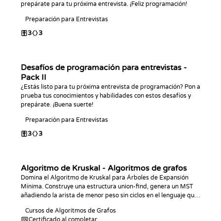
prepárate para tu próxima entrevista. ¡Feliz programación!
Preparación para Entrevistas
3
3
Desafíos de programación para entrevistas -
Pack II
¿Estás listo para tu próxima entrevista de programación? Pon a
prueba tus conocimientos y habilidades con estos desafíos y
prepárate. ¡Buena suerte!
Preparación para Entrevistas
3
3
Algoritmo de Kruskal - Algoritmos de grafos
Domina el Algoritmo de Kruskal para Árboles de Expansión
Mínima. Construye una estructura union-find, genera un MST
añadiendo la arista de menor peso sin ciclos en el lenguaje que
prefieras y responde a consultas de conectividad y aristas de
Cursos de Algoritmos de Grafos
cuello de botella.
Certificado al completar