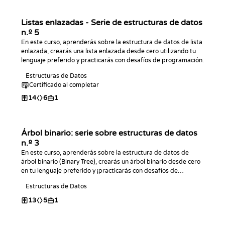
Listas enlazadas - Serie de estructuras de datos
n.º 5
En este curso, aprenderás sobre la estructura de datos de lista
enlazada, crearás una lista enlazada desde cero utilizando tu
lenguaje preferido y practicarás con desafíos de programación.
Estructuras de Datos
Certificado al completar
14
6
1
Árbol binario: serie sobre estructuras de datos
n.º 3
En este curso, aprenderás sobre la estructura de datos de
árbol binario (Binary Tree), crearás un árbol binario desde cero
en tu lenguaje preferido y ¡practicarás con desafíos de
programación!
Estructuras de Datos
13
5
1