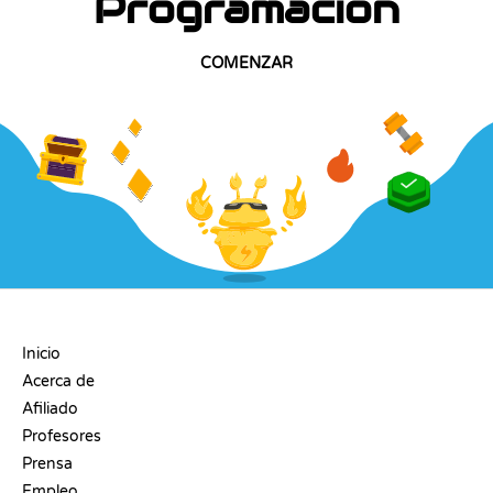
Programación
COMENZAR
EMPRESA
Inicio
Acerca de
Afiliado
Profesores
Prensa
Empleo