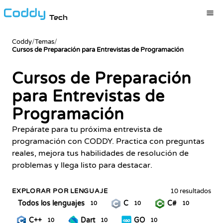
Tech
Coddy
/
Temas
/
Cursos de Preparación para Entrevistas de Programación
Cursos de Preparación
para Entrevistas de
Programación
Prepárate para tu próxima entrevista de
programación con CODDY. Practica con preguntas
reales, mejora tus habilidades de resolución de
problemas y llega listo para destacar.
EXPLORAR POR LENGUAJE
10 resultados
Todos los lenguajes
C
C#
10
10
10
C++
Dart
GO
10
10
10