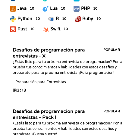
Java
Lua
PHP
10
10
10
Python
R
Ruby
10
10
10
Rust
Swift
10
10
Desafíos de programación para
POPULAR
entrevistas - X
¿Estás listo para tu próxima entrevista de programación? Pon a
prueba tus conocimientos y habilidades con estos desafíos y
prepárate para tu próxima entrevista. ¡Feliz programación!
Preparación para Entrevistas
3
3
Desafíos de programación para
POPULAR
entrevistas - Pack I
¿Estás listo para tu próxima entrevista de programación? Pon a
prueba tus conocimientos y habilidades con estos desafíos y
prepárate. ¡Buena suerte!