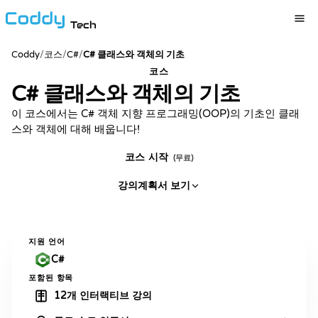
Tech
Coddy
/
코스
/
C#
/
C# 클래스와 객체의 기초
코스
C# 클래스와 객체의 기초
이 코스에서는 C# 객체 지향 프로그래밍(OOP)의 기초인 클래
스와 객체에 대해 배웁니다!
코스 시작
(무료)
강의계획서 보기
지원 언어
C#
포함된 항목
12개 인터랙티브 강의