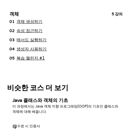
객체
5
강의
객체 생성하기
01
속성 접근하기
02
메서드 실행하기
03
생성자 사용하기
04
복습 챌린지 #1
05
비슷한 코스 더 보기
Java 클래스와 객체의 기초
이 과정에서는 Java 객체 지향 프로그래밍(OOP)의 기초인 클래스와
객체에 대해 배웁니다.
수료 시 인증서