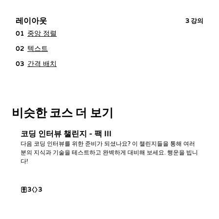
레이아웃
3
강의
중앙 정렬
01
텍스트
02
간격 배치
03
비슷한 코스 더 보기
코딩 인터뷰 챌린지 - 팩 III
다음 코딩 인터뷰를 위한 준비가 되셨나요? 이 챌린지들을 통해 여러
분의 지식과 기술을 테스트하고 완벽하게 대비해 보세요. 행운을 빕니
다!
3
3