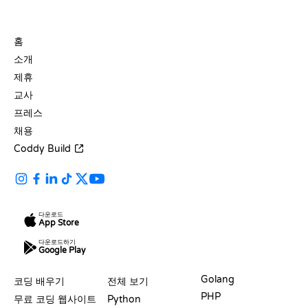
회사
홈
소개
제휴
교사
프레스
채용
Coddy Build
다운로드
App Store
다운로드하기
Google Play
자료
언어
Golang
코딩 배우기
전체 보기
PHP
무료 코딩 웹사이트
Python