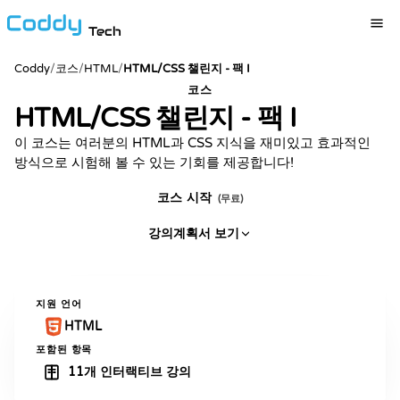
Tech
Coddy
/
코스
/
HTML
/
HTML/CSS 챌린지 - 팩 I
코스
HTML/CSS 챌린지 - 팩 I
이 코스는 여러분의 HTML과 CSS 지식을 재미있고 효과적인
방식으로 시험해 볼 수 있는 기회를 제공합니다!
코스 시작
(무료)
강의계획서 보기
지원 언어
HTML
포함된 항목
11개 인터랙티브 강의