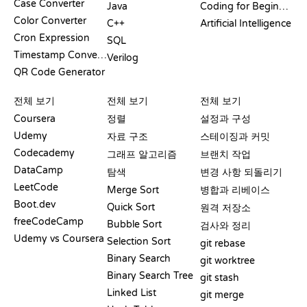
Case Converter
Java
Coding for Beginners
Color Converter
C++
Artificial Intelligence
Cron Expression
SQL
Timestamp Converter
Verilog
QR Code Generator
리뷰 및 비교
시각화
GIT 명령어
전체 보기
전체 보기
전체 보기
Coursera
정렬
설정과 구성
Udemy
자료 구조
스테이징과 커밋
Codecademy
그래프 알고리즘
브랜치 작업
DataCamp
탐색
변경 사항 되돌리기
LeetCode
Merge Sort
병합과 리베이스
Boot.dev
Quick Sort
원격 저장소
freeCodeCamp
Bubble Sort
검사와 정리
Udemy vs Coursera
Selection Sort
git rebase
Binary Search
git worktree
Binary Search Tree
git stash
Linked List
git merge