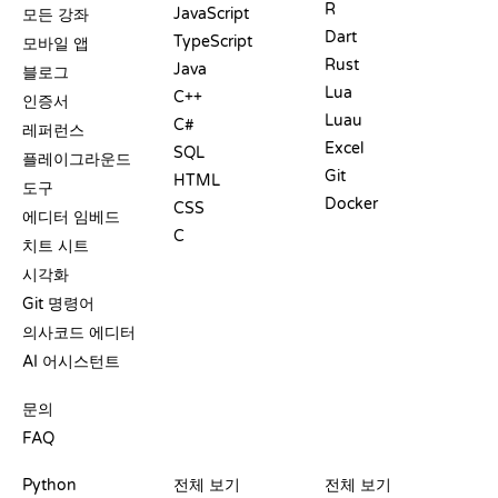
R
JavaScript
모든 강좌
Dart
TypeScript
모바일 앱
Rust
Java
블로그
Lua
C++
인증서
Luau
C#
레퍼런스
Excel
SQL
플레이그라운드
Git
HTML
도구
Docker
CSS
에디터 임베드
C
치트 시트
시각화
Git 명령어
의사코드 에디터
AI 어시스턴트
지원
문의
FAQ
플레이그라운드
수료증
도구
Python
전체 보기
전체 보기