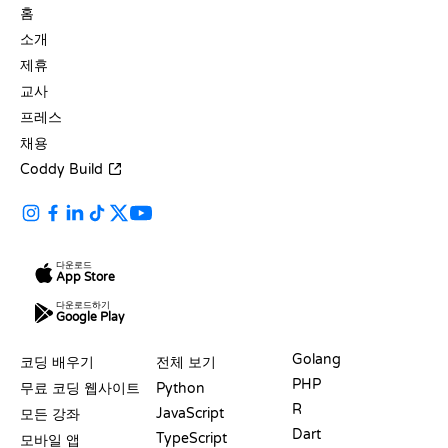
홈
소개
제휴
교사
프레스
채용
Coddy Build
다운로드
App Store
다운로드하기
Google Play
자료
언어
Golang
코딩 배우기
전체 보기
PHP
무료 코딩 웹사이트
Python
R
JavaScript
모든 강좌
Dart
TypeScript
모바일 앱