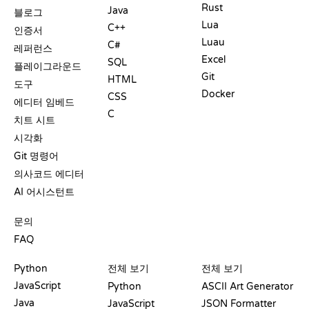
Rust
Java
블로그
Lua
C++
인증서
Luau
C#
레퍼런스
Excel
SQL
플레이그라운드
Git
HTML
도구
Docker
CSS
에디터 임베드
C
치트 시트
시각화
Git 명령어
의사코드 에디터
AI 어시스턴트
지원
문의
FAQ
플레이그라운드
수료증
도구
Python
전체 보기
전체 보기
JavaScript
Python
ASCII Art Generator
Java
JavaScript
JSON Formatter