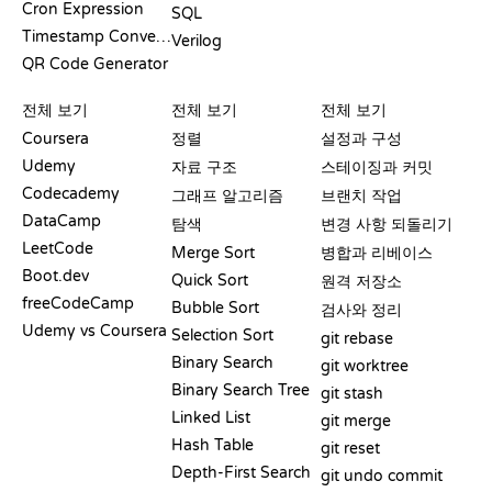
Cron Expression
SQL
Timestamp Converter
Verilog
QR Code Generator
리뷰 및 비교
시각화
GIT 명령어
전체 보기
전체 보기
전체 보기
Coursera
정렬
설정과 구성
Udemy
자료 구조
스테이징과 커밋
Codecademy
그래프 알고리즘
브랜치 작업
DataCamp
탐색
변경 사항 되돌리기
LeetCode
Merge Sort
병합과 리베이스
Boot.dev
Quick Sort
원격 저장소
freeCodeCamp
Bubble Sort
검사와 정리
Udemy vs Coursera
Selection Sort
git rebase
Binary Search
git worktree
Binary Search Tree
git stash
Linked List
git merge
Hash Table
git reset
Depth-First Search
git undo commit